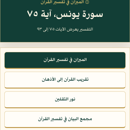
۞ الميزان في تفسير القرآن
سورة يونس، آية ٧٥
التفسير يعرض الآيات ٧٥ إلى ٩٣
الميزان في تفسير القرآن
تقريب القرآن إلى الأذهان
نور الثقلين
مجمع البيان في تفسير القرآن