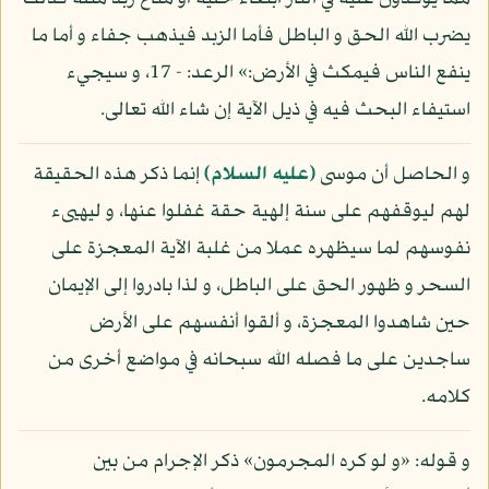
يضرب الله الحق و الباطل فأما الزبد فيذهب جفاء و أما ما
ينفع الناس فيمكث في الأرض:» الرعد: - 17، و سيجيء
استيفاء البحث فيه في ذيل الآية إن شاء الله تعالى.
و الحاصل أن موسى
(عليه السلام)
إنما ذكر هذه الحقيقة
لهم ليوقفهم على سنة إلهية حقة غفلوا عنها، و ليهيىء
نفوسهم لما سيظهره عملا من غلبة الآية المعجزة على
السحر و ظهور الحق على الباطل، و لذا بادروا إلى الإيمان
حين شاهدوا المعجزة، و ألقوا أنفسهم على الأرض
ساجدين على ما فصله الله سبحانه في مواضع أخرى من
كلامه.
و قوله: «و لو كره المجرمون» ذكر الإجرام من بين