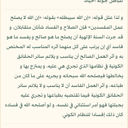
للباطل جولة أحيانا.
و لذا علل قوله: «إن الله سيبطله» بقوله: «إن الله لا يصلح
عمل المفسدين» فإن الصلاح و الفساد شأنان متقابلان، و
قد جرت السنة الإلهية أن يصلح ما هو صالح و يفسد ما هو
فاسد أي إن يرتب على كل منهما أثره المناسب له المختص
به و أثر العمل الصالح أن يناسب و يلائم سائر الحقائق
الكونية في نظامها الذي تجري هي عليه، و يمتزج بها و
يخالطها فيصلحه الله سبحانه و يجريه على ما كان من
طباعه، و أثر العمل الفاسد أن لا يناسب و لا يلائم سائر
الحقائق الكونية فيما تقتضيه بطباعها و تجري عليه
بجبلتها فهو أمر استثنائي في نفسه، و لو أصلحه الله في فساده
كان ذلك إفسادا للنظام الكوني.