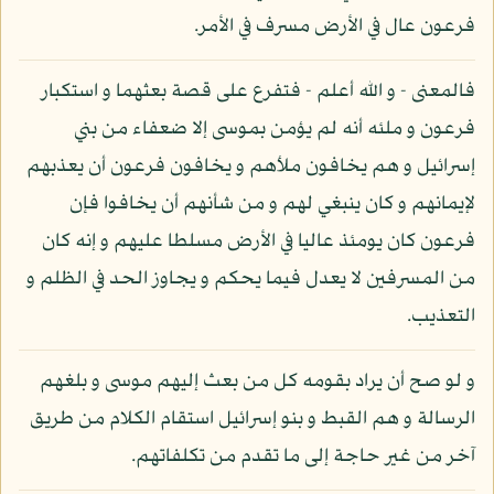
فرعون عال في الأرض مسرف في الأمر.
فالمعنى - و الله أعلم - فتفرع على قصة بعثهما و استكبار
فرعون و ملئه أنه لم يؤمن بموسى إلا ضعفاء من بني
إسرائيل و هم يخافون ملأهم و يخافون فرعون أن يعذبهم
لإيمانهم و كان ينبغي لهم و من شأنهم أن يخافوا فإن
فرعون كان يومئذ عاليا في الأرض مسلطا عليهم و إنه كان
من المسرفين لا يعدل فيما يحكم و يجاوز الحد في الظلم و
التعذيب.
و لو صح أن يراد بقومه كل من بعث إليهم موسى و بلغهم
الرسالة و هم القبط و بنو إسرائيل استقام الكلام من طريق
آخر من غير حاجة إلى ما تقدم من تكلفاتهم.