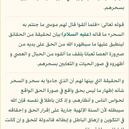
بسحرهم.
قوله تعالى: «فلما ألقوا قال لهم موسى ما جئتم به
السحر» ما قاله
(عليه السلام)
بيان لحقيقة من الحقائق
لينطبق عليها ما سيظهره الله من الحق على يديه من
صيرورة العصا ثعبانا يلقف ما ألقوه من الحبال و العصي و
أظهروه في صور الحيات و الثعابين بسحرهم.
و الحقيقة التي بينها لهم أن الذي جاءوا به سحر و السحر
شأنه إظهار ما ليس بحق واقع في صورة الحق الواقع
لحواس الناس و أنظارهم، و إذ كان باطلا في نفسه فإن الله
سيبطله لأن السنة الإلهية جارية على إقرار الحق و إحقاقه
في التكوين و إزهاق الباطل و إبطاله فالدولة للحق و إن كانت