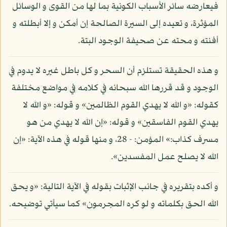
فيعارضه سائر الأسباب الكونية بما لها من القوى و الوسائل
المؤثرة، و تعيده إلى السيرة الصالحة إن أمكن و إلا أبطلته و
أفنته و محته عن صحيفة الوجود البتة.
و هذه الحقيقة تستلزم أن السحر و كل باطل غيره لا يدوم في
الوجود و قد قررها الله سبحانه في كلامه في مواضع مختلفة
كقوله: «و الله لا يهدي القوم الظالمين» و قوله: «و الله لا
يهدي القوم الفاسقين» و قوله: «إن الله لا يهدي من هو
مسرف كذاب:» المؤمن: - 28، و منها قوله في هذه الآية: «إن
الله لا يصلح عمل المفسدين».
و أكده بتقريره في جانب الإثبات بقوله في الآية التالية: «و يحق
الله الحق بكلماته و لو كره المجرمون» كما سيأتي توضيحه.