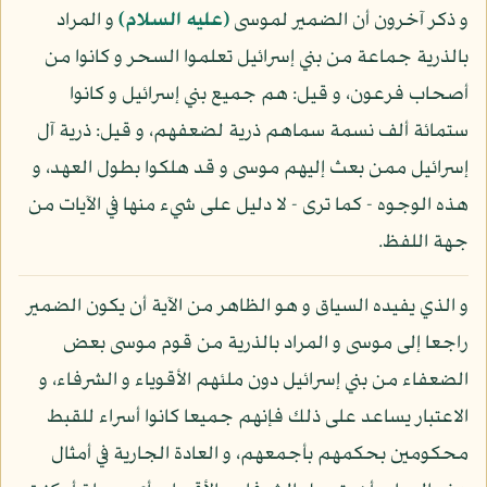
و ذكر آخرون أن الضمير لموسى
(عليه السلام)
و المراد
بالذرية جماعة من بني إسرائيل تعلموا السحر و كانوا من
أصحاب فرعون، و قيل: هم جميع بني إسرائيل و كانوا
ستمائة ألف نسمة سماهم ذرية لضعفهم، و قيل: ذرية آل
إسرائيل ممن بعث إليهم موسى و قد هلكوا بطول العهد، و
هذه الوجوه - كما ترى - لا دليل على شيء منها في الآيات من
جهة اللفظ.
و الذي يفيده السياق و هو الظاهر من الآية أن يكون الضمير
راجعا إلى موسى و المراد بالذرية من قوم موسى بعض
الضعفاء من بني إسرائيل دون ملئهم الأقوياء و الشرفاء، و
الاعتبار يساعد على ذلك فإنهم جميعا كانوا أسراء للقبط
محكومين بحكمهم بأجمعهم، و العادة الجارية في أمثال