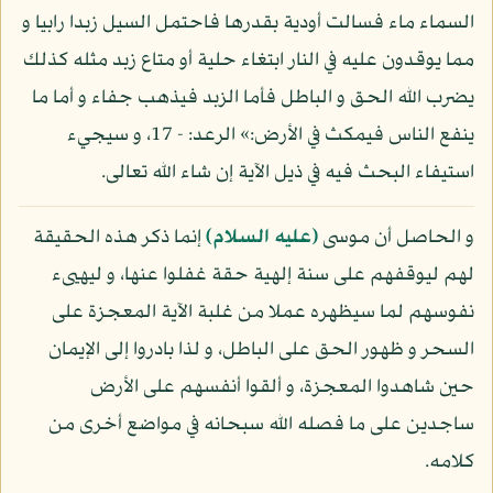
السماء ماء فسالت أودية بقدرها فاحتمل السيل زبدا رابيا و
مما يوقدون عليه في النار ابتغاء حلية أو متاع زبد مثله كذلك
يضرب الله الحق و الباطل فأما الزبد فيذهب جفاء و أما ما
ينفع الناس فيمكث في الأرض:» الرعد: - 17، و سيجيء
استيفاء البحث فيه في ذيل الآية إن شاء الله تعالى.
و الحاصل أن موسى
(عليه السلام)
إنما ذكر هذه الحقيقة
لهم ليوقفهم على سنة إلهية حقة غفلوا عنها، و ليهيىء
نفوسهم لما سيظهره عملا من غلبة الآية المعجزة على
السحر و ظهور الحق على الباطل، و لذا بادروا إلى الإيمان
حين شاهدوا المعجزة، و ألقوا أنفسهم على الأرض
ساجدين على ما فصله الله سبحانه في مواضع أخرى من
كلامه.