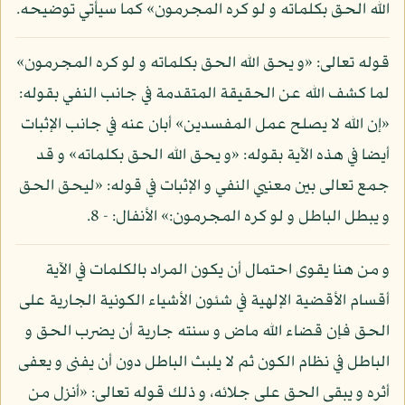
الله الحق بكلماته و لو كره المجرمون» كما سيأتي توضيحه.
قوله تعالى: «و يحق الله الحق بكلماته و لو كره المجرمون»
لما كشف الله عن الحقيقة المتقدمة في جانب النفي بقوله:
«إن الله لا يصلح عمل المفسدين» أبان عنه في جانب الإثبات
أيضا في هذه الآية بقوله: «و يحق الله الحق بكلماته» و قد
جمع تعالى بين معنيي النفي و الإثبات في قوله: «ليحق الحق
و يبطل الباطل و لو كره المجرمون:» الأنفال: - 8.
و من هنا يقوى احتمال أن يكون المراد بالكلمات في الآية
أقسام الأقضية الإلهية في شئون الأشياء الكونية الجارية على
الحق فإن قضاء الله ماض و سنته جارية أن يضرب الحق و
الباطل في نظام الكون ثم لا يلبث الباطل دون أن يفنى و يعفى
أثره و يبقى الحق على جلائه، و ذلك قوله تعالى: «أنزل من