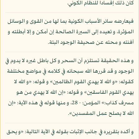
كان ذلك إفسادا للنظام الكوني.
فيعارضه سائر الأسباب الكونية بما لها من القوى و الوسائل
المؤثرة، و تعيده إلى السيرة الصالحة إن أمكن و إلا أبطلته و
أفنته و محته عن صحيفة الوجود البتة.
و هذه الحقيقة تستلزم أن السحر و كل باطل غيره لا يدوم في
الوجود و قد قررها الله سبحانه في كلامه في مواضع مختلفة
كقوله: «و الله لا يهدي القوم الظالمين» و قوله: «و الله لا
يهدي القوم الفاسقين» و قوله: «إن الله لا يهدي من هو
مسرف كذاب:» المؤمن: - 28، و منها قوله في هذه الآية: «إن
الله لا يصلح عمل المفسدين».
و أكده بتقريره في جانب الإثبات بقوله في الآية التالية: «و يحق