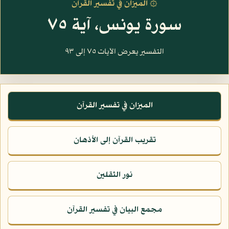
۞ الميزان في تفسير القرآن
سورة يونس، آية ٧٥
التفسير يعرض الآيات ٧٥ إلى ٩٣
الميزان في تفسير القرآن
تقريب القرآن إلى الأذهان
نور الثقلين
مجمع البيان في تفسير القرآن