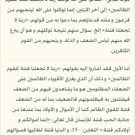
الظالمين» إلى آخر الآيتين، إنما توكلوا على الله لينجيهم من
فرعون و ملئه فدعاؤهم بما دعوا به من قولهم: «ربنا لا
تجعلنا فتنة» إلخ، سؤال منهم نتيجة توكلهم و هو أن ينزع
الله منهم لباس الضعف و الذلة، و ينجيهم من القوم
الكافرين.
أما الأول فقد أشاروا إليه بقولهم: «ربنا لا تجعلنا فتنة للقوم
الظالمين» و ذلك أن الذي يغري الأقوياء الظالمين على
الضعفاء المظلومين هو ما يشاهدون فيهم من الضعف
فيفتتنون به فيظلمونهم فالضعيف بما له من الضعف
فتنة للقوي الظالم كما أن الأموال و الأولاد بما عندها من
جاذبة الحب فتنة للإنسان قال تعالى: «إنما أموالكم و
أولادكم فتنة:» التغابن: - 15، و الدنيا فتنة لطالبها فسؤالهم