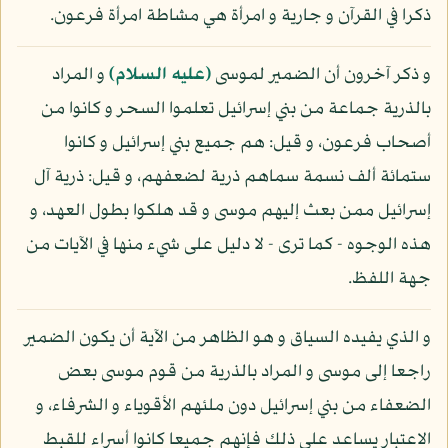
ذكرا في القرآن و جارية و امرأة هي مشاطة امرأة فرعون.
و ذكر آخرون أن الضمير لموسى
(عليه السلام)
و المراد
بالذرية جماعة من بني إسرائيل تعلموا السحر و كانوا من
أصحاب فرعون، و قيل: هم جميع بني إسرائيل و كانوا
ستمائة ألف نسمة سماهم ذرية لضعفهم، و قيل: ذرية آل
إسرائيل ممن بعث إليهم موسى و قد هلكوا بطول العهد، و
هذه الوجوه - كما ترى - لا دليل على شيء منها في الآيات من
جهة اللفظ.
و الذي يفيده السياق و هو الظاهر من الآية أن يكون الضمير
راجعا إلى موسى و المراد بالذرية من قوم موسى بعض
الضعفاء من بني إسرائيل دون ملئهم الأقوياء و الشرفاء، و
الاعتبار يساعد على ذلك فإنهم جميعا كانوا أسراء للقبط