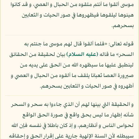
موسى ألقوا ما أنتم ملقوه من الحبال و العصي، و قد كانوا
هيئوها ليلقوها فيظهروها في صور الحيات و الثعابين
بسحرهم.
قوله تعالى: «فلما ألقوا قال لهم موسى ما جئتم به
السحر» ما قاله
(عليه السلام)
بيان لحقيقة من الحقائق
لينطبق عليها ما سيظهره الله من الحق على يديه من
صيرورة العصا ثعبانا يلقف ما ألقوه من الحبال و العصي و
أظهروه في صور الحيات و الثعابين بسحرهم.
و الحقيقة التي بينها لهم أن الذي جاءوا به سحر و السحر
شأنه إظهار ما ليس بحق واقع في صورة الحق الواقع
لحواس الناس و أنظارهم، و إذ كان باطلا في نفسه فإن الله
سيبطله لأن السنة الإلهية جارية على إقرار الحق و إحقاقه