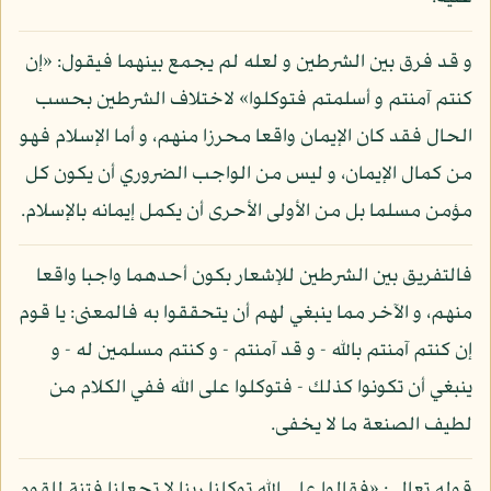
و قد فرق بين الشرطين و لعله لم يجمع بينهما فيقول: «إن
كنتم آمنتم و أسلمتم فتوكلوا» لاختلاف الشرطين بحسب
الحال فقد كان الإيمان واقعا محرزا منهم، و أما الإسلام فهو
من كمال الإيمان، و ليس من الواجب الضروري أن يكون كل
مؤمن مسلما بل من الأولى الأحرى أن يكمل إيمانه بالإسلام.
فالتفريق بين الشرطين للإشعار بكون أحدهما واجبا واقعا
منهم، و الآخر مما ينبغي لهم أن يتحققوا به فالمعنى: يا قوم
إن كنتم آمنتم بالله - و قد آمنتم - و كنتم مسلمين له - و
ينبغي أن تكونوا كذلك - فتوكلوا على الله ففي الكلام من
لطيف الصنعة ما لا يخفى.
قوله تعالى: «فقالوا على الله توكلنا ربنا لا تجعلنا فتنة للقوم