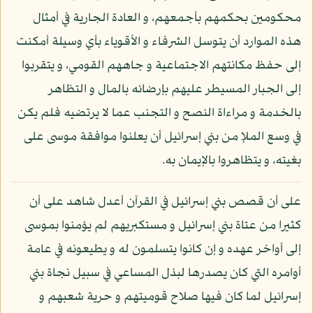
محكومين بحكمهم بأجمعهم، و العادة الجارية في أمثال
هذه الموارد أن يتوسل الشرفاء و الأقوياء بأي وسيلة أمكنت
إلى حفظ مكانتهم الاجتماعية و جاههم القومي، و يتقربوا
إلى الجبار المسيطر عليهم بإرضائه بالمال و التظاهر
بالخدمة و مراءاة النصح و التجنب عما لا يرتضيه فلم يكن
في وسع الملإ من بني إسرائيل أن يعلنوا موافقة موسى على
بغيته، و يتظاهروا بالإيمان به.
على أن قصص بني إسرائيل في القرآن أعدل شاهد على أن
كثيرا من عتاة بني إسرائيل و مستكبريهم لم يؤمنوا بموسى
إلى أواخر عهده و إن كانوا يتسلمون له و يطيعونه في عامة
أوامره التي كان يصدرها لبذل المساعي في سبيل نجاة بني
إسرائيل لما كان فيها صلاح قوميتهم و حرية شعبهم و