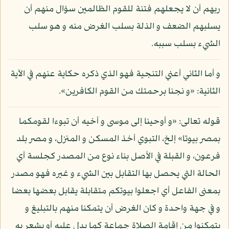
ربهم أن لا يجعلهم فتنة للقوم الظالمين سؤال منهم أن
يسلبهم الضعف و الذلة بسلب الغرض منه و هو سلب
الشيء بسلب سببه.
و أما الثاني أعني التنجية فهو الذي ذكره حكاية عنهم في الآية
الثانية: «و نجنا برحمتك من القوم الكافرين».
قوله تعالى: «و أوحينا إلى موسى و أخيه أن تبوءا لقومكما
بمصر بيوتا» إلخ، التبوي أخذ المسكن و المنزل، و مصر بلد
فرعون، و القبلة في الأصل بناء نوع من المصدر كجلسة أي
الحالة التي يحصل بها التقابل بين الشيء و غيره فهو مصدر
بمعنى الفاعل أي اجعلوا بيوتكم متقابلة يقابل بعضها بعضا
و في جهة واحدة و كان الغرض أن يتمكنا منهم بالتبليغ و
يتمكنوا من إقامة الصلاة جماعة كما يدل عليه أو يشعر به