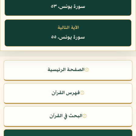
سورة يونس، ٥٣
الآية التالية
سورة يونس، ٥٥
۞
الصفحة الرئيسية
۞
فهرس القرآن
۞
البحث في القرآن