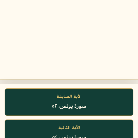
الآية السابقة
سورة يونس، ٥٢
الآية التالية
سورة يونس، ٥٤