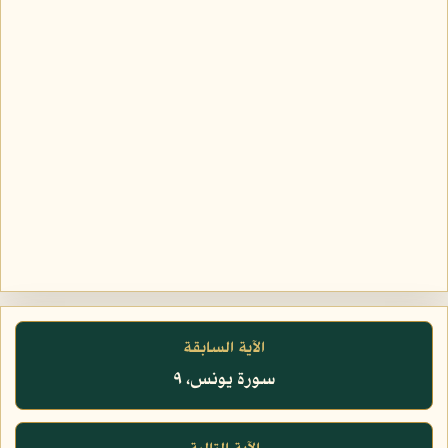
الآية السابقة
سورة يونس، ٩