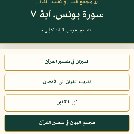
۞ مجمع البيان في تفسير القرآن
سورة يونس، آية ٧
التفسير يعرض الآيات ٧ إلى ١٠
الميزان في تفسير القرآن
تقريب القرآن إلى الأذهان
نور الثقلين
مجمع البيان في تفسير القرآن