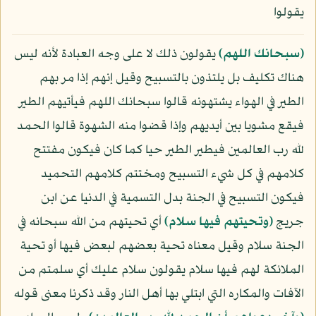
يقولوا
﴿سبحانك اللهم﴾
يقولون ذلك لا على وجه العبادة لأنه ليس
هناك تكليف بل يلتذون بالتسبيح وقيل إنهم إذا مر بهم
الطير في الهواء يشتهونه قالوا سبحانك اللهم فيأتيهم الطير
فيقع مشويا بين أيديهم وإذا قضوا منه الشهوة قالوا الحمد
لله رب العالمين فيطير الطير حيا كما كان فيكون مفتتح
كلامهم في كل شيء التسبيح ومختتم كلامهم التحميد
فيكون التسبيح في الجنة بدل التسمية في الدنيا عن ابن
جريج
﴿وتحيتهم فيها سلام﴾
أي تحيتهم من الله سبحانه في
الجنة سلام وقيل معناه تحية بعضهم لبعض فيها أو تحية
الملائكة لهم فيها سلام يقولون سلام عليك أي سلمتم من
الآفات والمكاره التي ابتلي بها أهل النار وقد ذكرنا معنى قوله