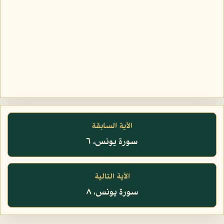
الآية السابقة
سورة يونس، ٦
الآية التالية
سورة يونس، ٨