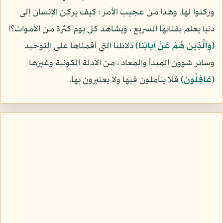
وركنوا لها. وهذا من عجيب الأمر : كيف يركن الإنسان إلى
دنيا يعلم بفنائها السريع ، ويشاهد كل يوم كثرة من الأموات؟!
(وَالَّذِينَ هُمْ عَنْ آياتِنا)
دلائلنا التي أقمناها على التوحيد
وسائر شؤون المبدأ والمعاد ، من الأدلة الكونية وغيرها
(غافِلُونَ)
فلا يتأملون فيها ولا يعتبرون بها.