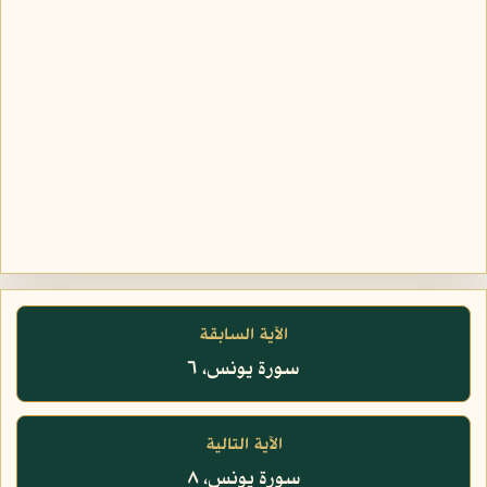
الآية السابقة
سورة يونس، ٦
الآية التالية
سورة يونس، ٨