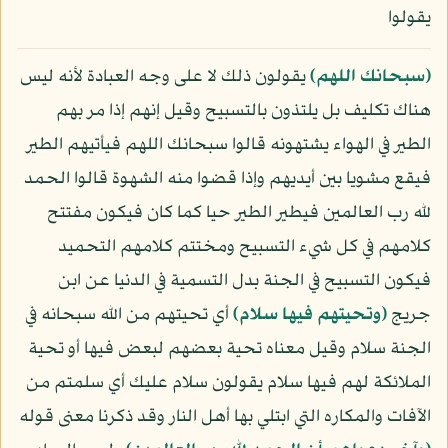
يقولوا
﴿سبحانك اللهم﴾
يقولون ذلك لا على وجه العبادة لأنه ليس
هناك تكليف بل يلتذون بالتسبيح وقيل إنهم إذا مر بهم
الطير في الهواء يشتهونه قالوا سبحانك اللهم فيأتيهم الطير
فيقع مشويا بين أيديهم وإذا قضوا منه الشهوة قالوا الحمد
لله رب العالمين فيطير الطير حيا كما كان فيكون مفتتح
كلامهم في كل شيء التسبيح ومختتم كلامهم التحميد
فيكون التسبيح في الجنة بدل التسمية في الدنيا عن ابن
جريج
﴿وتحيتهم فيها سلام﴾
أي تحيتهم من الله سبحانه في
الجنة سلام وقيل معناه تحية بعضهم لبعض فيها أو تحية
الملائكة لهم فيها سلام يقولون سلام عليك أي سلمتم من
الآفات والمكاره التي ابتلي بها أهل النار وقد ذكرنا معنى قوله