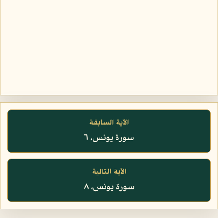
الآية السابقة
سورة يونس، ٦
الآية التالية
سورة يونس، ٨