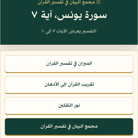
۞ مجمع البيان في تفسير القرآن
سورة يونس، آية ٧
التفسير يعرض الآيات ٧ إلى ١٠
الميزان في تفسير القرآن
تقريب القرآن إلى الأذهان
نور الثقلين
مجمع البيان في تفسير القرآن