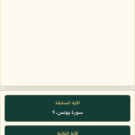
الآية السابقة
سورة يونس، ٩
الآية التالية