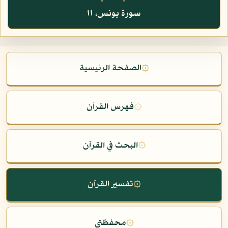
سورة يونس، ١١
۞
الصفحة الرئيسية
۞
فهرس القرآن
۞
البحث في القرآن
۞
تفسير القرآن
۞
محفظتي