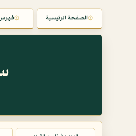
۞
الصفحة الرئيسية
۞
فهرس 
سو