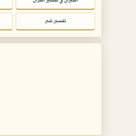
الميزان في تفسير القرآن
تفسير شبر