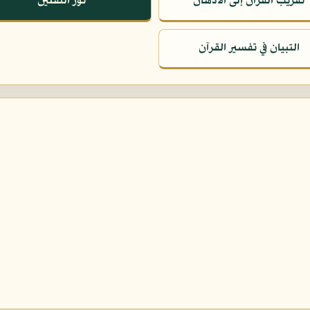
تقريب القرآن إلى الأذهان
نور الثقلين
التبيان في تفسير القرآن