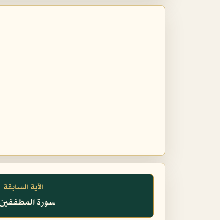
الآية السابقة
سورة المطففين، 