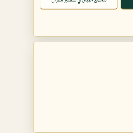
مجمع البيان في تفسير القرآن