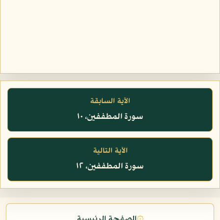
الآية السابقة
سورة المطففين، ١٠
الآية التالية
سورة المطففين، ١٢
۞
الصفحة الرئيسية