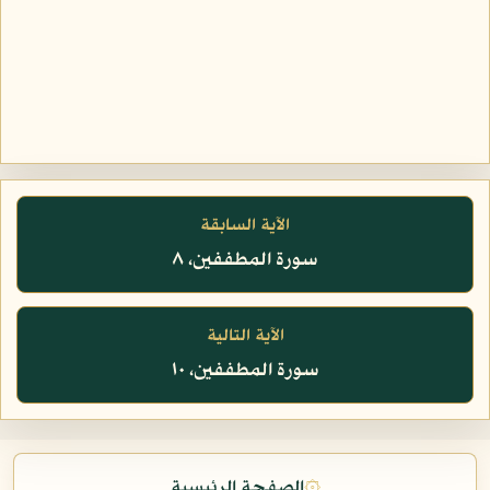
الآية السابقة
سورة المطففين، ٨
الآية التالية
سورة المطففين، ١٠
۞
الصفحة الرئيسية