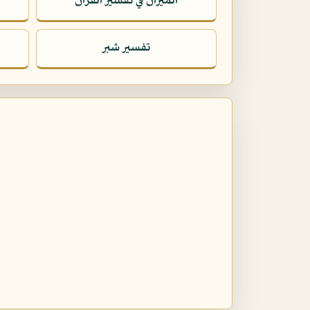
الميزان في تفسير القرآن
تفسير شبر