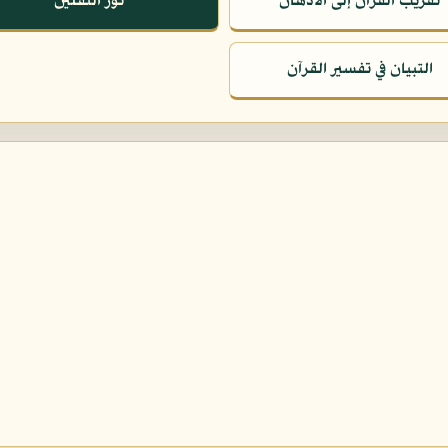
تقريب القرآن إلى الأذهان
نور الثقلين
التبيان في تفسير القرآن