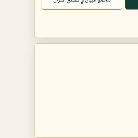
مجمع البيان في تفسير القرآن