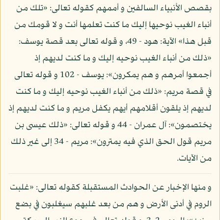
بقصص الأنبياء السالفين و أممهم كقوله تعالى: «تلك من
أنباء الغيب نوحيها إليك ما كنت تعلمها أنت و لا قومك من
قبل هذا» الآية: هود - 49، و قوله تعالى بعد قصة يوسف:
«ذلك من أنباء الغيب نوحيه إليك و ما كنت لديهم إذ
أجمعوا أمرهم و هم يمكرون»: يوسف - 102 و قوله تعالى
في قصة مريم: «ذلك من أنباء الغيب نوحيه إليك و ما كنت
لديهم إذ يلقون أقلامهم أيهم يكفل مريم و ما كنت لديهم إذ
يختصمون»: آل عمران - 44 و قوله تعالى: «ذلك عيسى بن
مريم قول الحق الذي فيه يمترون»: مريم - 34 إلى غير ذلك
من الآيات.
و منها الإخبار عن الحوادث المستقبلة كقوله تعالى: «غلبت
الروم في أدنى الأرض و هم من بعد غلبهم سيغلبون في بضع