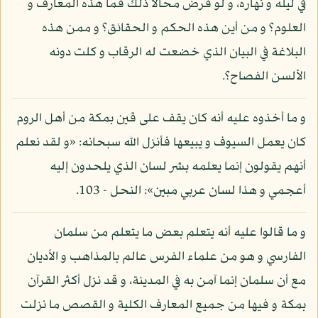
في ليله و نهاره، و لو فرض محالا ذلك فما هذه المعارف و
العلوم؟ و من أين هذه الحكم و الحقائق؟ و ممن هذه
البلاغة في البيان الذي خضعت له الرقاب و كلت دونه
الألسن الفصاح؟.
و ما أخذوه عليه أنه كان يقف على قين بمكة من أهل الروم
كان يعمل السيوف و يبيعها فأنزل الله سبحانه: «و لقد نعلم
أنهم يقولون إنما يعلمه بشر لسان الذي يلحدون إليه
أعجمي و هذا لسان عربي مبين»: النحل - 103.
و ما قالوا عليه أنه يتعلم بعض ما يتعلم من سلمان
الفارسي و هو من علماء الفرس عالم بالمذاهب و الأديان
مع أن سلمان إنما آمن به في المدينة، و قد نزل أكثر القرآن
بمكة و فيها من جميع المعارف الكلية و القصص ما نزلت