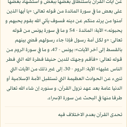
عن آيات القرآن باستنطاق بعضها ببعض و استشهاد بعضها
على بعض ما في سورة المائدة من قوله تعالى: «يا أيها الذين
آمنوا من يرتد منكم عن دينه فسوف يأتي الله بقوم يحبهم و
يحبونه،» الآية: المائدة - 54 و ما في سورة يونس من قوله
تعالى: «و لكل أمة رسول فإذا جاء رسولهم قضي بينهم
بالقسط إلى آخر الآيات»: يونس - 47، و ما في سورة الروم من
قوله تعالى: «فأقم وجهك للدين حنيفا فطرة الله التي فطر
الناس عليها» الآية: الروم - 30، إلى غير ذلك من الآيات التي
تنبىء عن الحوادث العظيمة التي تستقبل الأمة الإسلامية أو
الدنيا عامة بعد عهد نزول القرآن، و سنورد إن شاء الله تعالى
طرفا منها في البحث عن سورة الإسراء.
تحدى القرآن بعدم الاختلاف فيه