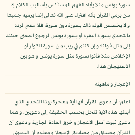
سورة يونس مثلا يأباه الفهم المستأنس بأساليب الكلام إذ
من يرمي القرآن بأنه افتراء على الله تعالى إنما يرميه جميعا
و لا يخصص قوله ذاك بسورة دون سورة، فلا معنى لرده
بالتحدي بسورة البقرة أو بسورة يونس لرجوع المعنى حينئذ
إلى مثل قولنا: و إن كنتم في ريب من سورة الكوثر أو
الإخلاص مثلا فأتوا بسورة مثل سورة يونس و هو بين
الاستهجان هذا.
الإعجاز و ماهيته
اعلم: أن دعوى القرآن أنها آية معجزة بهذا التحدي الذي
أبدتها هذه الآية تنحل بحسب الحقيقة إلى دعويين، و هما
دعوى ثبوت أصل الإعجاز و خرق العادة الجارية و دعوى أن
القرآن مصداق من مصاديق الإعجاز و معلوم أن الدعوى