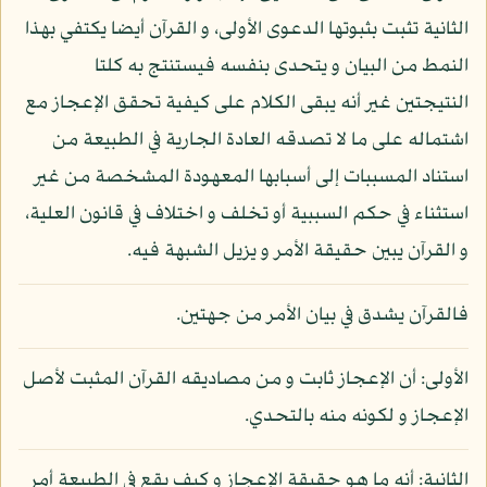
الثانية تثبت بثبوتها الدعوى الأولى، و القرآن أيضا يكتفي بهذا
النمط من البيان و يتحدى بنفسه فيستنتج به كلتا
النتيجتين غير أنه يبقى الكلام على كيفية تحقق الإعجاز مع
اشتماله على ما لا تصدقه العادة الجارية في الطبيعة من
استناد المسببات إلى أسبابها المعهودة المشخصة من غير
استثناء في حكم السببية أو تخلف و اختلاف في قانون العلية،
و القرآن يبين حقيقة الأمر و يزيل الشبهة فيه.
فالقرآن يشدق في بيان الأمر من جهتين.
الأولى: أن الإعجاز ثابت و من مصاديقه القرآن المثبت لأصل
الإعجاز و لكونه منه بالتحدي.
الثانية: أنه ما هو حقيقة الإعجاز و كيف يقع في الطبيعة أمر