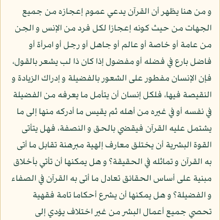
و من هنا يظهر أن القرآن يدعي عموم إعجازه من جميع
الجهات من حيث كونه إعجازا لكل فرد من الإنس و الجن
من عامة أو خاصة أو عالم أو جاهل أو رجل أو امرأة أو
فاضل بارع في فضله أو مفضول إذا كان ذا لب يشعر بالقول،
فإن الإنسان مفطور على الشعور بالفضيلة و إدراك الزيادة و
النقيصة فيها، فلكل إنسان أن يتأمل ما يعرفه من الفضيلة
في نفسه أو في غيره من أهله ثم يقيس ما أدركه منها إلى ما
يشتمل عليه القرآن فيقضي بالحق و النصفة، فهل يتأتى
القوة البشرية أن يختلق معارف إلهية مبرهنة تقابل ما أتى
به القرآن و تماثله في الحقيقة؟ و هل يمكنها أن تأتي بأخلاق
مبنية على أساس الحقائق تعادل ما أتى به القرآن في الصفاء
و الفضيلة؟ و هل يمكنها أن يشرع أحكاما تامة فقهية
تحصي جميع أعمال البشر من غير اختلاف يؤدي إلى