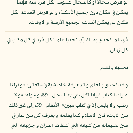
لو فرض محالا أو كالمحال عمومه لكل فرد منه فإنما
يمكن في مكان دون جميع الأمكنة، و لو فرض اتساعه لكل
مكان لم يمكن اتساعه لجميع الأزمنة و الأوقات.
فهذا ما تحدى به القرآن تحديا عاما لكل فرد في كل مكان في
كل زمان.
تحديه بالعلم
و قد تحدى بالعلم و المعرفة خاصة بقوله تعالى: «و نزلنا
عليك الكتاب تبيانا لكل شيء»: النحل - 89، و قوله: «و لا
رطب و لا يابس إلا في كتاب مبين»: الأنعام - 59، إلى غير ذلك
من الآيات، فإن الإسلام كما يعلمه و يعرفه كل من سار في
متن تعليماته من كلياته التي أعطاها القرآن و جزئياته التي