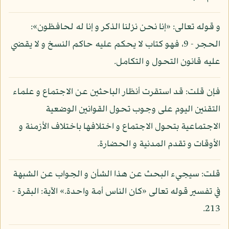
و قوله تعالى: «إنا نحن نزلنا الذكر و إنا له لحافظون»:
الحجر - 9، فهو كتاب لا يحكم عليه حاكم النسخ و لا يقضي
عليه قانون التحول و التكامل.
فإن قلت: قد استقرت أنظار الباحثين عن الاجتماع و علماء
التقنين اليوم على وجوب تحول القوانين الوضعية
الاجتماعية بتحول الاجتماع و اختلافها باختلاف الأزمنة و
الأوقات و تقدم المدنية و الحضارة.
قلت: سيجيء البحث عن هذا الشأن و الجواب عن الشبهة
في تفسير قوله تعالى «كان الناس أمة واحدة.» الآية: البقرة -
213.