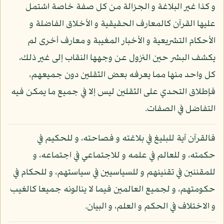
و كذا غير البلاغة و الجزالة من كل صفة خاصة اشتمل
عليها القرآن كالمعارف الحقيقية و الأخلاق الفاضلة و
الأحكام التشريعية و الأخبار المغيبة و معارف أخرى لم
يكشف البشر حين النزول عن وجهها النقاب إلى غير ذلك،
كل واحد منها مما يعرفه بعض الثقلين دون جميعهم،
فإطلاق التحدي على الثقلين ليس إلا في جميع ما يمكن فيه
التفاضل في الصفات.
فالقرآن آية للبليغ في بلاغته و فصاحته، و للحكيم في
حكمته، و للعالم في علمه و للاجتماعي في اجتماعه، و
للمقننين في تقنينهم و للسياسيين في سياستهم، و للحكام في
حكومتهم، و لجميع العالمين فيما لا ينالونه جميعا كالغيب
و الاختلاف في الحكم و العلم، و البيان.