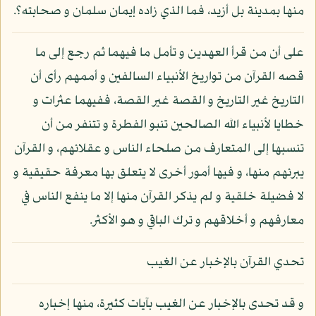
منها بمدينة بل أزيد، فما الذي زاده إيمان سلمان و صحابته؟.
على أن من قرأ العهدين و تأمل ما فيهما ثم رجع إلى ما
قصه القرآن من تواريخ الأنبياء السالفين و أممهم رأى أن
التاريخ غير التاريخ و القصة غير القصة، ففيهما عثرات و
خطايا لأنبياء الله الصالحين تنبو الفطرة و تتنفر من أن
تنسبها إلى المتعارف من صلحاء الناس و عقلائهم، و القرآن
يبرئهم منها، و فيها أمور أخرى لا يتعلق بها معرفة حقيقية و
لا فضيلة خلقية و لم يذكر القرآن منها إلا ما ينفع الناس في
معارفهم و أخلاقهم و ترك الباقي و هو الأكثر.
تحدي القرآن بالإخبار عن الغيب
و قد تحدى بالإخبار عن الغيب بآيات كثيرة، منها إخباره