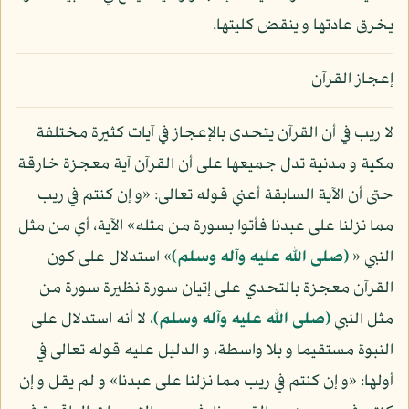
يخرق عادتها و ينقض كليتها.
إعجاز القرآن
لا ريب في أن القرآن يتحدى بالإعجاز في آيات كثيرة مختلفة
مكية و مدنية تدل جميعها على أن القرآن آية معجزة خارقة
حتى أن الآية السابقة أعني قوله تعالى: «و إن كنتم في ريب
مما نزلنا على عبدنا فأتوا بسورة من مثله» الآية، أي من مثل
النبي «
(صلى الله عليه وآله وسلم)
» استدلال على كون
القرآن معجزة بالتحدي على إتيان سورة نظيرة سورة من
مثل النبي
(صلى الله عليه وآله وسلم)
، لا أنه استدلال على
النبوة مستقيما و بلا واسطة، و الدليل عليه قوله تعالى في
أولها: «و إن كنتم في ريب مما نزلنا على عبدنا» و لم يقل و إن