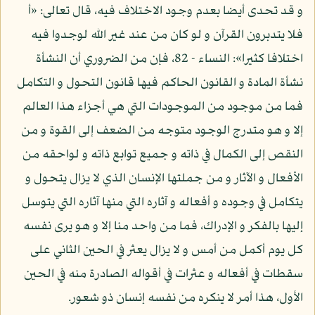
و قد تحدى أيضا بعدم وجود الاختلاف فيه، قال تعالى: «أ
فلا يتدبرون القرآن و لو كان من عند غير الله لوجدوا فيه
اختلافا كثيرا»: النساء - 82، فإن من الضروري أن النشأة
نشأة المادة و القانون الحاكم فيها قانون التحول و التكامل
فما من موجود من الموجودات التي هي أجزاء هذا العالم
إلا و هو متدرج الوجود متوجه من الضعف إلى القوة و من
النقص إلى الكمال في ذاته و جميع توابع ذاته و لواحقه من
الأفعال و الآثار و من جملتها الإنسان الذي لا يزال يتحول و
يتكامل في وجوده و أفعاله و آثاره التي منها آثاره التي يتوسل
إليها بالفكر و الإدراك، فما من واحد منا إلا و هو يرى نفسه
كل يوم أكمل من أمس و لا يزال يعثر في الحين الثاني على
سقطات في أفعاله و عثرات في أقواله الصادرة منه في الحين
الأول، هذا أمر لا ينكره من نفسه إنسان ذو شعور.