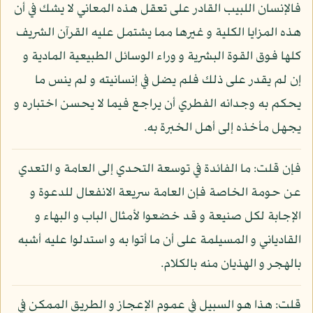
فالإنسان اللبيب القادر على تعقل هذه المعاني لا يشك في أن
هذه المزايا الكلية و غيرها مما يشتمل عليه القرآن الشريف
كلها فوق القوة البشرية و وراء الوسائل الطبيعية المادية و
إن لم يقدر على ذلك فلم يضل في إنسانيته و لم ينس ما
يحكم به وجدانه الفطري أن يراجع فيما لا يحسن اختباره و
يجهل مأخذه إلى أهل الخبرة به.
فإن قلت: ما الفائدة في توسعة التحدي إلى العامة و التعدي
عن حومة الخاصة فإن العامة سريعة الانفعال للدعوة و
الإجابة لكل صنيعة و قد خضعوا لأمثال الباب و البهاء و
القادياني و المسيلمة على أن ما أتوا به و استدلوا عليه أشبه
بالهجر و الهذيان منه بالكلام.
قلت: هذا هو السبيل في عموم الإعجاز و الطريق الممكن في