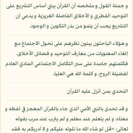
و جملة القول و ملخصه أن القرآن يبني أساس التشريع على
التوحيد الفطري و الأخلاق الفاضلة الغريزية و يدعي أن
التشريع يجب أن ينمو من بذر التكوين و الوجود.
و هؤلاء الباحثون يبنون نظرهم على تحول الاجتماع مع
إلغاء المعنويات من معارف التوحيد و فضائل الأخلاق،
فكلمتهم جامدة على سير التكامل الاجتماعي المادي العادم
لفضيلة الروح، و كلمة الله هي العليا.
التحدي بمن أنزل عليه القرآن
و قد تحدى بالنبي الأمي الذي جاء بالقرآن المعجز في لفظه و
معناه، و لم يتعلم عند معلم و لم يترب عند مرب بقوله
تعالى: «قل لو شاء الله ما تلوته عليكم و لا أدريكم به فقد