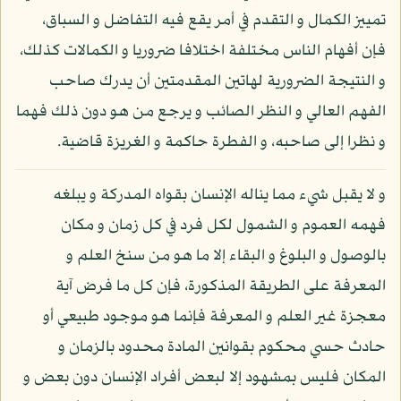
تمييز الكمال و التقدم في أمر يقع فيه التفاضل و السباق،
فإن أفهام الناس مختلفة اختلافا ضروريا و الكمالات كذلك،
و النتيجة الضرورية لهاتين المقدمتين أن يدرك صاحب
الفهم العالي و النظر الصائب و يرجع من هو دون ذلك فهما
و نظرا إلى صاحبه، و الفطرة حاكمة و الغريزة قاضية.
و لا يقبل شيء مما يناله الإنسان بقواه المدركة و يبلغه
فهمه العموم و الشمول لكل فرد في كل زمان و مكان
بالوصول و البلوغ و البقاء إلا ما هو من سنخ العلم و
المعرفة على الطريقة المذكورة، فإن كل ما فرض آية
معجزة غير العلم و المعرفة فإنما هو موجود طبيعي أو
حادث حسي محكوم بقوانين المادة محدود بالزمان و
المكان فليس بمشهود إلا لبعض أفراد الإنسان دون بعض و