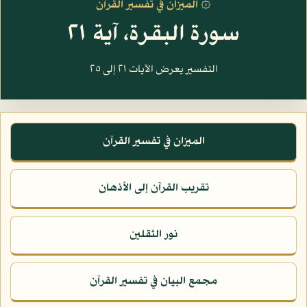
۞ الميزان في تفسير القرآن
سورة البقرة، آية ٢١
التفسير يعرض الآيات ٢١ إلى ٢٥
الميزان في تفسير القرآن
تقريب القرآن إلى الأذهان
نور الثقلين
مجمع البيان في تفسير القرآن