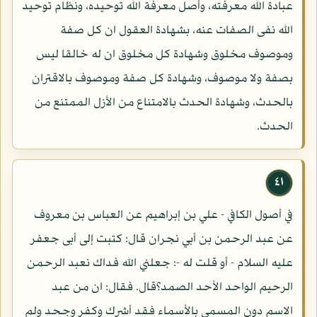
عبادة الله معرفته، وأصل معرفة الله توحيده، ونظام توحيد
الله نفى الصفات عنه، بشهادة العقول ان كل صفة
وموصوف مخلوق وشهادة كل مخلوق ان له خالقا ليس
بصفة ولا موصوف، وشهادة كل صفة وموصوف بالاقتران
بالحدث، وشهادة الحدث بالامتناع من الأزل الممتنع من
الحدث.
٤١
في أصول الكافي - علي بن إبراهيم عن العباس بن معروف
عن عبد الرحمن بن أبي نجران قال: كتبت إلى أبى جعفر
عليه السلام - أو قلت له -: جعلني الله فداك نعبد الرحمن
الرحيم الواحد الأحد الصمد؟قال. فقال: ان من عبد
الاسم دون المسمى بالأسماء فقد أشرك وكفر وجحد ولم