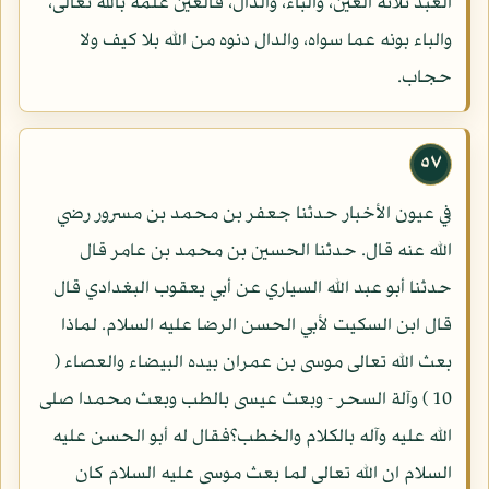
العبد ثلاثة العين، والباء، والدال، فالعين علمه بالله تعالى،
والباء بونه عما سواه، والدال دنوه من الله بلا كيف ولا
حجاب.
٥٧
في عيون الأخبار حدثنا جعفر بن محمد بن مسرور رضي
الله عنه قال. حدثنا الحسين بن محمد بن عامر قال
حدثنا أبو عبد الله السياري عن أبي يعقوب البغدادي قال
قال ابن السكيت لأبي الحسن الرضا عليه السلام. لماذا
بعث الله تعالى موسى بن عمران بيده البيضاء والعصاء (
10 ) وآلة السحر - وبعث عيسى بالطب وبعث محمدا صلى
الله عليه وآله بالكلام والخطب؟فقال له أبو الحسن عليه
السلام ان الله تعالى لما بعث موسى عليه السلام كان