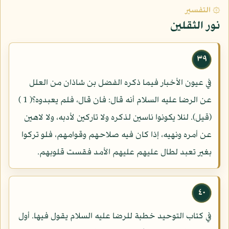
۞ التفسير
نور الثقلين
٣٩
في عيون الأخبار فيما ذكره الفضل بن شاذان من العلل
عن الرضا عليه السلام أنه قال: فان قال، فلم يعبدوه؟( 1 )
(قيل). لئلا يكونوا ناسين لذكره ولا تاركين لأدبه، ولا لاهين
عن أمره ونهيه، إذا كان فيه صلاحهم وقوامهم، فلو تركوا
بغير تعبد لطال عليهم عليهم الأمد فقست قلوبهم.
٤٠
في كتاب التوحيد خطبة للرضا عليه السلام يقول فيها. أول