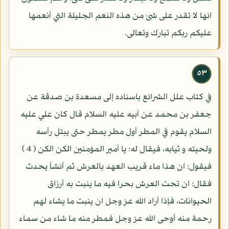
انها لا تقدر على شئ من هذه النعم الجليلة التي أنعمها
عليكم ربكم تبارك وتعالى.
٥٣
في كتاب علل الشرائع باسناده إلى مسعدة بن صدقة عن
جعفر بن محمد عن أبيه عليه السلام قال كان علي عليه
السلام يقوم في المطر أول مطر يمطر حتى يبتل رأسه
ولحيته و ثيابه، فيقال له: يا أمير المؤمنين الكن الكن ( 4 )
فيقول: ان هذا ماء قريب العهد بالعرش ثم أنشأ يحدث
فقال: ان تحت العرش بحرا فيه ما ينبت به أرزاق
الحيوانات، فإذا أراد الله عز وجل ان ينبت ما يشاء لهم
رحمة منه أوحى الله عز وجل فمطر منه ما شاء من سماء