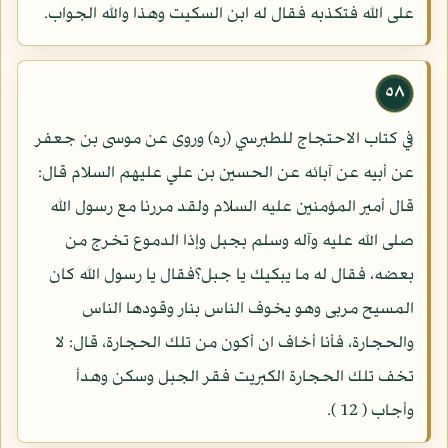
على الله فتكذبه فقال له ابن السكيت وهذا والله الجواب.
٥٨
في كتاب الاحتجاج للطبرسي (ره) وروى عن موسى بن جعفر
عن أبيه عن آبائه عن الحسين بن علي عليهم السلام قال:
قال أمير المؤمنين عليه السلام ولقد مررنا مع رسول الله
صلى الله عليه وآله وسلم بجبل وإذا الدموع تخرج من
بعضه، فقال له ما يبكيك يا جبل؟فقال يا رسول الله كان
المسيح مربى وهو يخوف الناس بنار وقودها الناس
والحجارة، فأنا أخاف ان أكون من تلك الحجارة، قال: لا
تخف تلك الحجارة الكبريت فقر الجبل وسكن وهدأ
وأجاب ( 12 ).