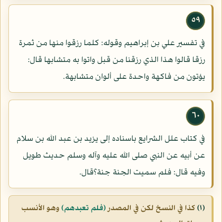
٥٩
في تفسير علي بن إبراهيم وقوله: كلما رزقوا منها من ثمرة
رزقا قالوا هذا الذي رزقنا من قبل واتوا به متشابها قال:
يؤتون من فاكهة واحدة على ألوان متشابهة.
٦٠
في كتاب علل الشرايع باسناده إلى يزيد بن عبد الله بن سلام
عن أبيه عن النبي صلى الله عليه وآله وسلم حديث طويل
وفيه قال: فلم سميت الجنة جنة؟قال.
(١)
كذا في النسخ لكن في المصدر
(فلم تعبدهم)
وهو الأنسب