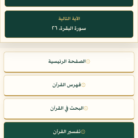
الآية التالية
سورة البقرة، ٢٦
۞
الصفحة الرئيسية
۞
فهرس القرآن
۞
البحث في القرآن
۞
تفسير القرآن