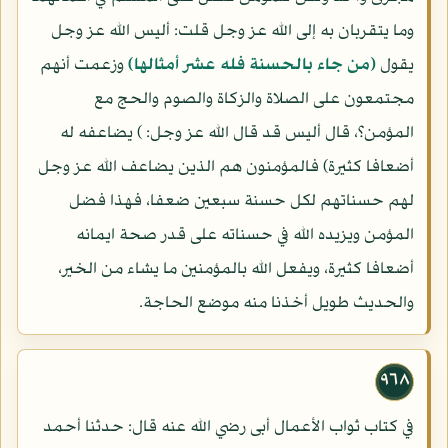
وما يتقربان به إلى الله عز وجل قلت: أليس الله عز وجل
يقول
(من جاء بالحسنة فله عشر أمثالها)
وزعمت أنهم
مجتمعون على الصلاة والزكاة والصوم والحج مع
المؤمن؟، قال أليس قد قال الله عز وجل: ) يضاعفه له
أضعافا كثيرة) فالمؤمنون هم الذين يضاعف الله عز وجل
لهم حسناتهم لكل حسنة سبعين ضعفا، فهذا فضل
المؤمن ويزيده الله في حسناته على قدر صحة ايمانه
أضعافا كثيرة، ويفعل الله بالمؤمنين ما يشاء من الخير،
والحديث طويل أخذنا منه موضع الحاجة.
٩٦٨
في كتاب ثواب الأعمال أبى رضي الله عنه قال: حدثنا أحمد