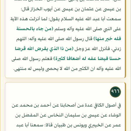
بن عيسى عن عثمان بن عيسى عن أيوب الخزاز قال:
سمعت أبا عبد الله عليه السلام يقول: لما أنزلت هذه الآية
على النبي صلى الله عليه وآله وسلم
(من جاء بالحسنة
فله خير منها)
قال رسول الله صلى الله عليه وآله: اللهم
زدني، فأنزل الله عز وجل
(من ذا الذي يقرض الله قرضا
حسنا فيضا عفه له أضعافا كثيرة)
فعلم رسول الله صلى
الله عليه وآله ان الكثير من الله لا يحصى وليس له منتهى.
٩٦٦
في أصول الكافي عدة من أصحابنا عن أحمد بن محمد عن
الوشاء عن عيسى بن سليمان النخاس عن المفضل بن
عمر عن الخيبري ويونس بن ظبيان قالا: سمعنا أبا عبد