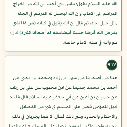
الله عليه السلام يقول: مامن شئ أحب إلى الله من اخراج
الدراهم إلى الامام، وان الله ليجعل له الدرهم في الجنة
مثل جبل أحد، ثم قال إن الله يقول في كتابه
(من ذا الذي
يقرض الله قرضا حسنا فيضاعفه له أضعافا كثيرة)
قال:
هو والله في صلة الامام خاصة.
٩٦٧
عدة من أصحابنا عن سهل بن زياد ومحمد بن يحيى عن
أحمد بن محمد جميعا عن ابن محبوب عن علي بن رئاب
عن حمران بن أعين عن أبي جعفر عليه السلام قال قلت:
فهل للمؤمن فضل على المسلم في شئ من الفضائل
والاحكام والحدود وغير ذلك فقال: لا هما يجريان في ذلك
مجرى واحد ولكن للمؤمن فضل على المسلم في اعمالهما