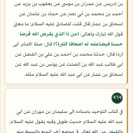
بن إدريس عن عمران بن موسى عن يعقوب بن يزيد عن
أحمد بن محمد بن أبي نصر عن حماد بن عثمان عن
إسحاق بن عمار قال قلت للصادق عليه السلام: ما معنى
قول الله تبارك وتعالى:
(من ذا الذي يقرض الله قرضا
حسنا فيضاعفه له اضعافا كثيرة؟)
قال: صلة الامام. أبى
(ره) قال: حدثنا محمد بن أحمد بن علي بن الفضل عن
أبي طالب عبد الله بن الصلت عن يونس بن عبد الله عن
إسحاق بن عمار عن أبي عبد الله عليه السلام مثله.
٩٦٩
في كتاب التوحيد باسناده إلى سليمان بن مهران عن أبي
عبد الله عليه السلام حديث طويل وفيه يقول عليه السلام:
والقبض من الله تعالى في موضع آخر المنع والبسط منه