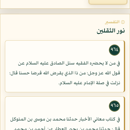
۞ التفسير
نور الثقلين
٩٦٤
في من لا يحضره الفقيه سئل الصادق عليه السلام عن
قول الله عز وجل: من ذا الذي يقرض الله قرضا حسنا قال:
نزلت في صلة الإمام عليه السلام.
٩٦٥
في كتاب معاني الأخبار حدثنا محمد بن موسى بن المتوكل
قال: حدثنا محمد بن يحيى العطار عن أحمد بن محمد