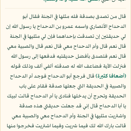
قال من تصدق بصدقة فله مثلها في الجنة فقال أبو
الدحداح الأنصاري واسمه عمرو بن الدحداح يا رسول الله إن
لي حديقتين إن تصدقت بإحداهما فإن لي مثليها في الجنة
قال نعم قال وأم الدحداح معي قال نعم قال والصبية معي
قال نعم فتصدق بأفضل حديقتيه فدفعها إلى رسول الله
فنزلت الآية فضاعف الله له صدقته ألفي ألف وذلك قوله
﴿أضعافا كثيرة﴾
قال فرجع أبو الدحداح فوجد أم الدحداح
والصبية في الحديقة التي جعلها صدقة فقام على باب
الحديقة وتحرج أن يدخلها فنادى يا أم الدحداح قالت لبيك
يا أبا الدحداح قال إني قد جعلت حديقتي هذه صدقة
واشتريت مثليها في الجنة وأم الدحداح معي والصبية معي
قالت بارك الله لك فيما شريت وفيما اشتريت فخرجوا منها