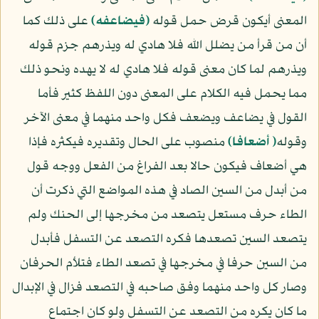
المعنى أيكون قرض حمل قوله
﴿فيضاعفه﴾
على ذلك كما
أن من قرأ من يضلل الله فلا هادي له ويذرهم جزم قوله
ويذرهم لما كان معنى قوله فلا هادي له لا يهده ونحو ذلك
مما يحمل فيه الكلام على المعنى دون اللفظ كثير فأما
القول في يضاعف ويضعف فكل واحد منهما في معنى الآخر
وقوله
﴿ أضعافا﴾
منصوب على الحال وتقديره فيكثره فإذا
هي أضعاف فيكون حالا بعد الفراغ من الفعل ووجه قول
من أبدل من السين الصاد في هذه المواضع التي ذكرت أن
الطاء حرف مستعل يتصعد من مخرجها إلى الحنك ولم
يتصعد السين تصعدها فكره التصعد عن التسفل فأبدل
من السين حرفا في مخرجها في تصعد الطاء فتلأم الحرفان
وصار كل واحد منهما وفق صاحبه في التصعد فزال في الإبدال
ما كان يكره من التصعد عن التسفل ولو كان اجتماع