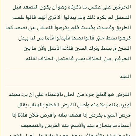
الحرفين على عكس ما ذكرناه وهو أن يكون التصعد قبل
التسفل لم يكره ذلك ولم يبدلوا أ لا ترى أنهم قالوا طسم
الطريق وقسوت وقست فلم يكرهوا التسفل عن تصعد كما
كرهوا بسط حتى قالوا بصط فأبدلوا فأما من لم يبدل
السين في بسط وترك السين فلأنه الأصل ولأن ما بين
الحرفين من الخلاف يسير فاحتمل الخلاف لقلته.
اللغة
القرض هو قطع جزء من المال بالإعطاء على أن يرد بعينه
أو يرد مثله بدلا منه وأصل القرض القطع بالمناب يقال
قرض الشيء يقرض إذا قطعه بنابه وأقرض فلان فلانا إذا
أعطاه ما يتجازاه منه والاسم منه القرض والتضعيف