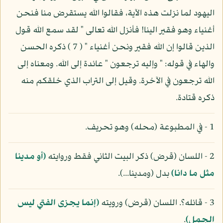
اليهود لما نزلت هذه الآية، فقالوا الله يستقرض منا فنحن
أغنياء وهو فقير الينا! فأنزل الله تعالى " لقد سمع الله قول
الذين قالوا إن الله فقير ونحن أغنياء " ( 7 ) ذكره الحسن
والهاء في قوله: " وإليه ترجعون " عائدة إلى الله. ومعناه إلى
الله ترجعون في الآخرة. وقيل إلى التراب الذي خلقكم منه
ذكره قتادة.
1 - في المطبوعة (محله) وهو تحريف.
2 - اللسان (قرض) ذكر البيت الثاني فقط وروايته
(أو مدينا
مثل ما دانا)
بدل (ومدينا...).
3 - قائله؟. اللسان (قرض) ورويته
(إنما يجزى الفتي ليس
الجمل)
.