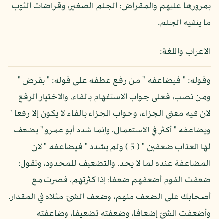
بمرورها عليهم والمقراض: الجلم الصغير، وقراضات الثوب
ما ينفيه الجلم.
الاعراب واللغة:
وقوله: " فيضاعفه " من رفع عطفه على قوله: " يقرض "
ومن نصب، فعلى جواب الاستفهام بالفاء. والاختيار الرفع
لان فيه معنى الجزاء، وجواب الجزاء بالفاء لا يكون إلا رفعا "
ويضاعفه " أكثر في الاستعمال، وإنما شدد أبو عمرو " يضعف
لها العذاب ضعفين " ( 5 ) ولم يشدد " فيضاعفه " لان
المضاعفة عنده لما لا يحد. والتضعيف للمحدود، وتقول:
ضعفت القوم أضعفهم ضعفا: إذا كثرتهم، فصرت مع
أصحابك على الضعف منهم، وضعف الشئ: مثلاه في المقدار.
وأضعفت الشئ إضعافا، وضعفته تضعيفا، وضاعفته