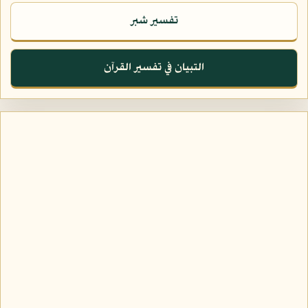
تفسير شبر
التبيان في تفسير القرآن