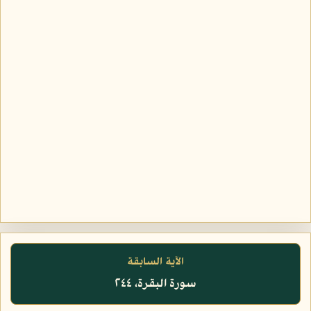
الآية السابقة
سورة البقرة، ٢٤٤