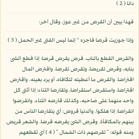
دانا ( 2 )
فهذا يبين أن القرض من غير عوز، وقال آخر:
وإذا جوزيت قرضا فاجزه * إنما ليس الفتى غير الحمل ( 3 )
والقرض القطع بالناب. قرض يقرض قرضا: إذا قطع الشئ
بنابه، وقرض تقريضا، وتقرض تقرضا، واقترض المال
اقتراضا. والقرض ما أعطيته لتكافاه، أو يرد بعينه. واقترض
اقتراضا، واستقرض استقراضا، وتقارضا الثناء: إذا أثنى كل
واحد منهما على صاحبه، وكذلك قارضه الثناء. وانقرضوا
انقراضا: إذا هلكوا. والدنيا قروض: أي يتقارضا الناس من
بينهم بالمكافأة. وقرض الشئ يقرضه قرضا. والشعر قريض.
ومنه قوله: " تقرضهم ذات الشمال " ( 4 ) أي تقطعهم