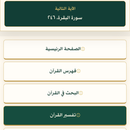
الآية التالية
سورة البقرة، ٢٤٦
۞
الصفحة الرئيسية
۞
فهرس القرآن
۞
البحث في القرآن
۞
تفسير القرآن