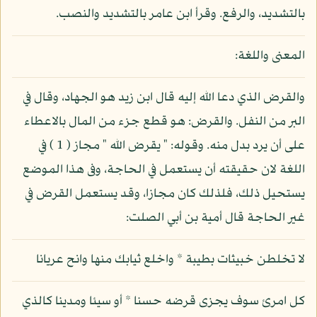
بالتشديد، والرفع. وقرأ ابن عامر بالتشديد والنصب.
المعنى واللغة:
والقرض الذي دعا الله إليه قال ابن زيد هو الجهاد، وقال في
البر من النفل. والقرض: هو قطع جزء من المال بالاعطاء
على أن يرد بدل منه. وقوله: " يقرض الله " مجاز ( 1 ) في
اللغة لان حقيقته أن يستعمل في الحاجة، وفى هذا الموضع
يستحيل ذلك، فلذلك كان مجازا، وقد يستعمل القرض في
غير الحاجة قال أمية بن أبي الصلت:
لا تخلطن خبيثات بطيبة * واخلع ثيابك منها وانح عريانا
كل امرئ سوف يجزى قرضه حسنا * أو سيئا ومدينا كالذي