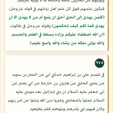
ويؤتيهم من مخزون علمه وحكمه ما لا يؤتيه غيرهم،
فيكون علمهم فوق كل علم أهل زمانهم في قوله عز وجل:
(أفمن يهدى إلى الحق أحق ان يتبع أم من لا يهدى الا ان
يهدى فما لكم كيف تحكمون)
وقوله عز وجل في طالوت:
(ان الله اصطفاه عليكم وزاده بسطة في العلم والجسم
والله يؤتى ملكه من يشاء والله واسع عليم)
.
٩٧٥
في تفسير علي بن إبراهيم حدثني أبي عن النضر بن سويد
عن يحيى الحلبي عن هارون بن خارجة عن أبي بصير عن
أبي جعفر عليه السلام ان بني إسرائيل بعد موسى عليه
السلام عملوا بالمعاصي وغيروا دين الله وعتوا عن أمر ربهم
وكان فيهم نبي يأمرهم وينهاهم فلم يطيعوه.