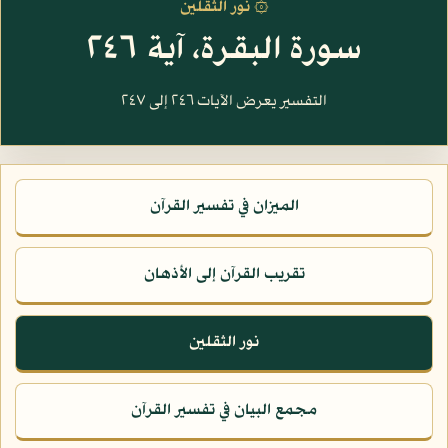
۞ نور الثقلين
سورة البقرة، آية ٢٤٦
التفسير يعرض الآيات ٢٤٦ إلى ٢٤٧
الميزان في تفسير القرآن
تقريب القرآن إلى الأذهان
نور الثقلين
مجمع البيان في تفسير القرآن