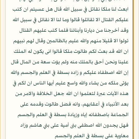
ابعث لنا ملكا نقاتل في سبيل الله قال هل عسيتم ان كتب
عليكم القتال الا تقاتلوا قالوا وما لنا الا نقاتل في سبيل الله
وقد أخرجنا من ديارنا وأبنائنا فلما كتب عليهم القتال
تولوا الا قليلا منهم والله عليم بالظالمين وقال لهم نبيهم
ان الله قد بعث لكم طالوت ملكا قالوا انى يكون له الملك
علينا ونحن أحق بالملك منه ولم يؤت سعة من المال قال
إن الله اصطفاه عليكم و زاده بسطة في العلم والجسم والله
يؤتى ملكه من يشاء والله واسع عليم أيها الناس ان لكم في
هذه الآيات عبرة لتعلموا ان الله جعل الخلافة والامر من
بعد الأنبياء في أعقابهم، وانه فضل طالوت وقدمه على
الجماعة باصطفائه إياه وزيادة بسطة في العلم والجسم
فهل يجدون الله اصطفى بنى أمية على بني هاشم وزاد
معاوية على بسطة في العلم والجسم