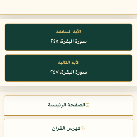
الآية السابقة
سورة البقرة، ٢٤٥
الآية التالية
سورة البقرة، ٢٤٧
۞
الصفحة الرئيسية
۞
فهرس القرآن