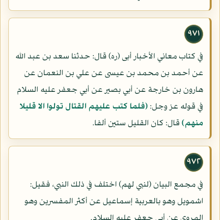
٩٧١
في كتاب معاني الأخبار أبى (ره) قال: حدثنا سعد بن عبد الله
عن أحمد بن محمد بن عيسى عن علي بن النعمان عن
هارون بن خارجة عن أبي بصير عن أبي جعفر عليه السلام
في قوله عز وجل:
(فلما كتب عليهم القتال تولوا الا قليلا
منهم)
قال: كان القليل ستين ألفا.
٩٧٢
في مجمع البيان (لنبي لهم) اختلف في ذلك النبي، فقيل:
اشمويل وهو بالعربية إسماعيل عن أكثر المفسرين وهو
المروى عن أبي جعفر عليه السلام.