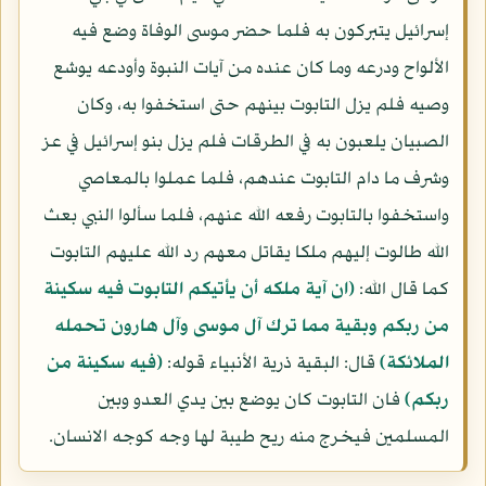
إسرائيل يتبركون به فلما حضر موسى الوفاة وضع فيه
الألواح ودرعه وما كان عنده من آيات النبوة وأودعه يوشع
وصيه فلم يزل التابوت بينهم حتى استخفوا به، وكان
الصبيان يلعبون به في الطرقات فلم يزل بنو إسرائيل في عز
وشرف ما دام التابوت عندهم، فلما عملوا بالمعاصي
واستخفوا بالتابوت رفعه الله عنهم، فلما سألوا النبي بعث
الله طالوت إليهم ملكا يقاتل معهم رد الله عليهم التابوت
كما قال الله:
(ان آية ملكه أن يأتيكم التابوت فيه سكينة
من ربكم وبقية مما ترك آل موسى وآل هارون تحمله
الملائكة)
قال: البقية ذرية الأنبياء قوله:
(فيه سكينة من
ربكم)
فان التابوت كان يوضع بين يدي العدو وبين
المسلمين فيخرج منه ريح طيبة لها وجه كوجه الانسان.