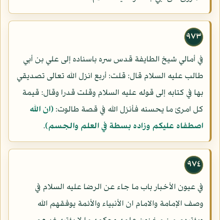
٩٧٣
في أمالي شيخ الطايفة قدس سره باسناده إلى علي بن أبي
طالب عليه السلام قال: قلت: أربع انزل الله تعالى تصديقي
بها في كتابه إلى قوله عليه السلام وقلت قدرا وقال: قيمة
كل امرئ ما يحسنه فأنزل الله في قصة طالوت:
(ان الله
اصطفاه عليكم وزاده بسطة في العلم والجسم)
.
٩٧٤
في عيون الأخبار باب ما جاء عن الرضا عليه السلام في
وصف الإمامة والامام ان الأنبياء والأئمة يوفقهم الله