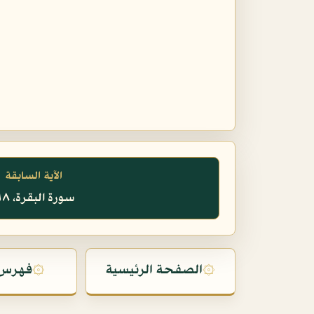
الآية السابقة
سورة البقرة، ٢١٨
۞
الصفحة الرئيسية
۞
فهرس 