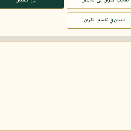
تقريب القرآن إلى الأذهان
نور الثقلين
التبيان في تفسير القرآن