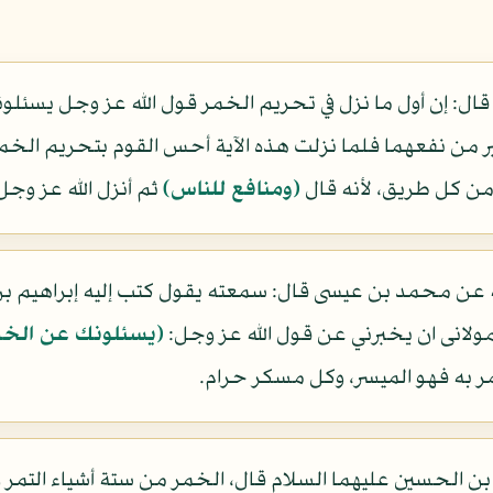
قال: إن أول ما نزل في تحريم الخمر قول الله عز وجل يسئل
بر من نفعهما فلما نزلت هذه الآية أحس القوم بتحريم الخمر 
من كل طريق، لأنه قال
(ومنافع للناس)
ثم أنزل الله عز وجل
 عن محمد بن عيسى قال: سمعته يقول كتب إليه إبراهيم ب
مولانى ان يخبرني عن قول الله عز وجل:
(يسئلونك عن الخم
به فهو الميسر، وكل مسكر حرام.
الحسين عليهما السلام قال، الخمر من ستة أشياء التمر و