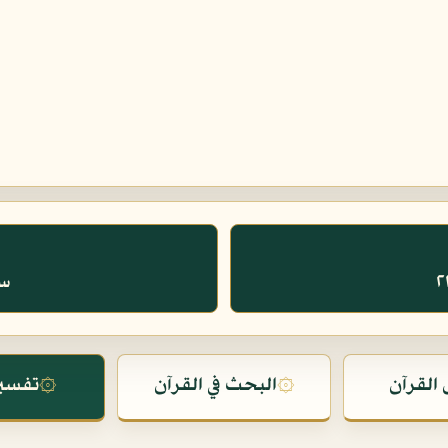
سو
القرآن
۞
البحث في القرآن
۞
تفسير