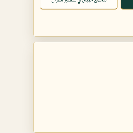
مجمع البيان في تفسير القرآن