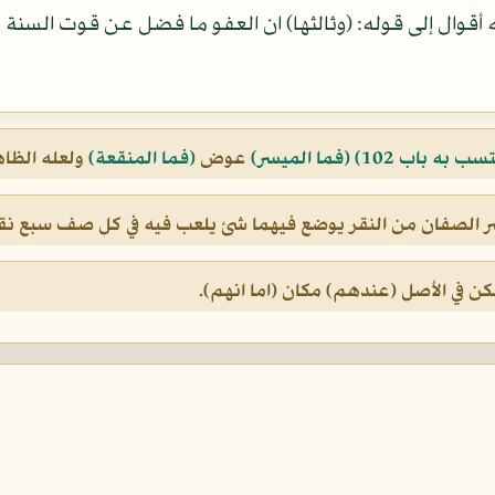
ه أقوال إلى قوله: (وثالثها) ان العفو ما فضل عن قوت السنة
سب به باب 102)
(فما الميسر)
عوض
(فما المنقعة)
ولعله الظاه
شر الصفان من النقر يوضع فيهما شئ يلعب فيه في كل صف سبع نقر
ن في الأصل (عندهم) مكان (اما انهم).