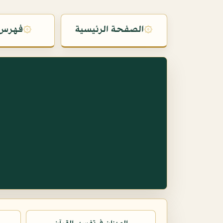
۞
الصفحة الرئيسية
۞
فهرس 
س