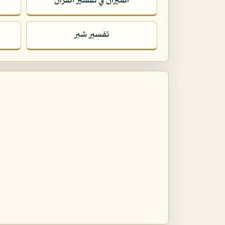
الميزان في تفسير القرآن
تفسير شبر