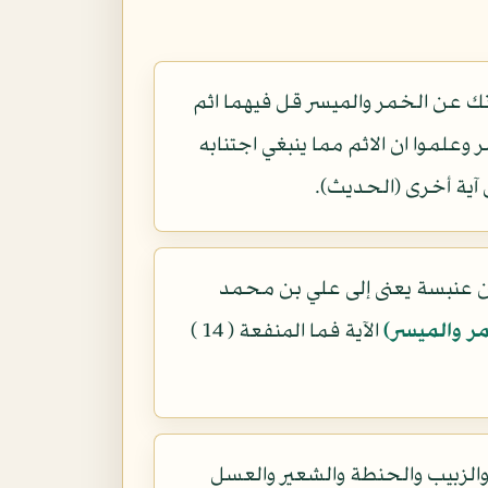
ونك عن الخمر والميسر قل فيهما اثم
وعلموا ان الاثم مما ينبغي اجتنابه
 آية أخرى (الحديث).
ن عنبسة يعنى إلى علي بن محمد
ر والميسر)
الآية فما المنفعة ( 14 )
الزبيب والحنطة والشعير والعسل