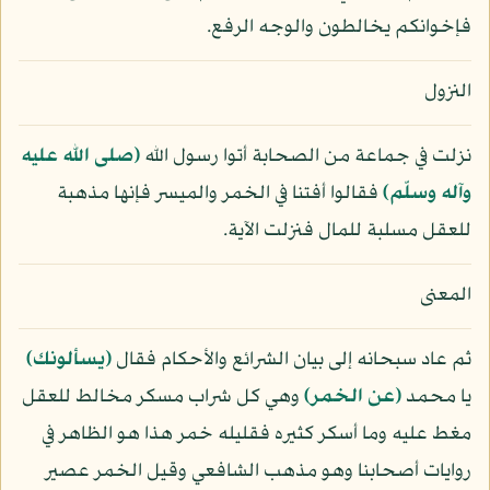
فإخوانكم يخالطون والوجه الرفع.
النزول
نزلت في جماعة من الصحابة أتوا رسول الله
(صلى الله عليه
وآله وسلّم)
فقالوا أفتنا في الخمر والميسر فإنها مذهبة
للعقل مسلبة للمال فنزلت الآية.
المعنى
ثم عاد سبحانه إلى بيان الشرائع والأحكام فقال
﴿يسألونك﴾
يا محمد
﴿عن الخمر﴾
وهي كل شراب مسكر مخالط للعقل
مغط عليه وما أسكر كثيره فقليله خمر هذا هو الظاهر في
روايات أصحابنا وهو مذهب الشافعي وقيل الخمر عصير