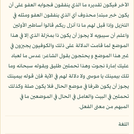
الآخر فيكون تقديره ما الذي ينفقون فجوابه العفو على أن
يكون خبر مبتدإ محذوف أي الذي ينفقون العفو ومثله في
التنزيل وإذا قيل لهم ما ذا أنزل ربكم قالوا أساطير الأولين
واعلم أن سيبويه لا يجوز أن يكون ذا بمنزلة الذي إلا في هذا
الموضع لما قامت الدلالة على ذلك والكوفيون يجيزون في
غير هذا الموضع و يحتجون بقول الشاعر: عدس ما لعباد
عليك إمارة نجوت وهذا تحملين طليق وبقوله سبحانه وما
تلك بيمينك يا موسى ولا دلالة لهم في الآية فإن قوله بيمينك
يجوز أن يكون ظرفا في موضع الحال فلا يكون صلة وكذلك
تحملين في البيت والعامل في الحال في الموضعين ما في
المبهم من معنى الفعل.
اللغة