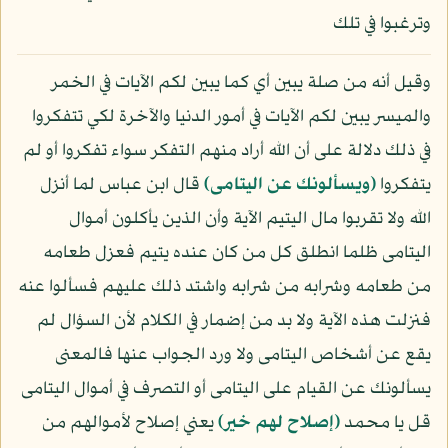
وترغبوا في تلك
وقيل أنه من صلة يبين أي كما يبين لكم الآيات في الخمر
والميسر يبين لكم الآيات في أمور الدنيا والآخرة لكي تتفكروا
في ذلك دلالة على أن الله أراد منهم التفكر سواء تفكروا أو لم
يتفكروا
﴿ويسألونك عن اليتامى﴾
قال ابن عباس لما أنزل
الله ولا تقربوا مال اليتيم الآية وأن الذين يأكلون أموال
اليتامى ظلما انطلق كل من كان عنده يتيم فعزل طعامه
من طعامه وشرابه من شرابه واشتد ذلك عليهم فسألوا عنه
فنزلت هذه الآية ولا بد من إضمار في الكلام لأن السؤال لم
يقع عن أشخاص اليتامى ولا ورد الجواب عنها فالمعنى
يسألونك عن القيام على اليتامى أو التصرف في أموال اليتامى
قل يا محمد
﴿إصلاح لهم خير﴾
يعني إصلاح لأموالهم من