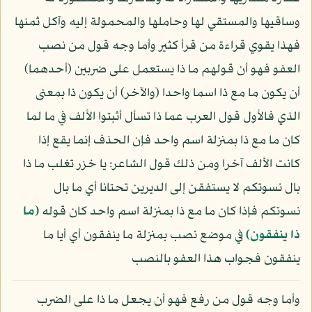
وساقيها والمستقي لها وحاملها والمحمولة إليه وآكل ثمنها
فهذا يقوي قراءة من قرأ كثير وأما وجه قول من نصب
العفو فهو أن قولهم ما ذا يستعمل على ضربين (أحدهما)
أن يكون ما مع ذا اسما واحدا (والآخر) أن يكون ذا بمعنى
الذي فالأول قول العرب عما ذا تسأل أثبتوا الألف في ما لما
كان ما مع ذا بمنزلة اسم واحد فإن الحذف إنما يقع إذا
كانت الألف آخرا ومن ذلك قول الشاعر: يا خزر تغلب ما ذا
بال نسوتكم لا يستفقن إلى الديرين تحتانا أي ما بال
نسوتكم فإذا كان ما مع ذا بمنزلة اسم واحد كان قوله
﴿ما
ذا ينفقون﴾
في موضع نصب بمنزلة ما ينفقون أي أيا ما
ينفقون فجواب هذا العفو بالنصب
وأما وجه قول من رفع فهو أن يجعل ما ذا على الضرب