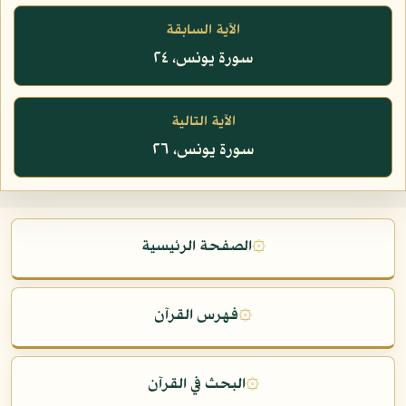
الآية السابقة
سورة يونس، ٢٤
الآية التالية
سورة يونس، ٢٦
۞
الصفحة الرئيسية
۞
فهرس القرآن
۞
البحث في القرآن