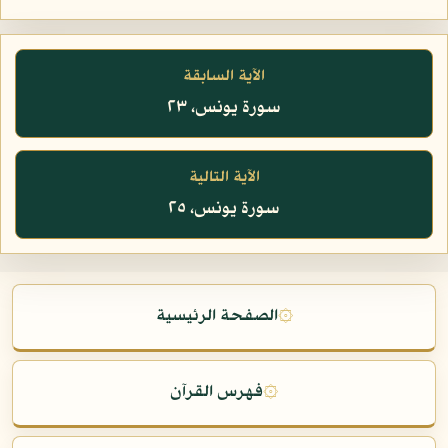
الآية السابقة
سورة يونس، ٢٣
الآية التالية
سورة يونس، ٢٥
۞
الصفحة الرئيسية
۞
فهرس القرآن