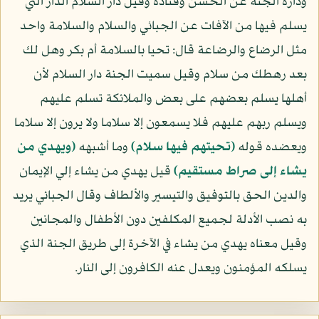
وداره الجنة عن الحسن وقتادة وقيل دار السلام الدار التي
يسلم فيها من الآفات عن الجبائي والسلام والسلامة واحد
مثل الرضاع والرضاعة قال: تحيا بالسلامة أم بكر وهل لك
بعد رهطك من سلام وقيل سميت الجنة دار السلام لأن
أهلها يسلم بعضهم على بعض والملائكة تسلم عليهم
ويسلم ربهم عليهم فلا يسمعون إلا سلاما ولا يرون إلا سلاما
ويعضده قوله
﴿تحيتهم فيها سلام﴾
وما أشبهه
﴿ويهدي من
يشاء إلى صراط مستقيم﴾
قيل يهدي من يشاء إلي الإيمان
والدين الحق بالتوفيق والتيسير والألطاف وقال الجبائي يريد
به نصب الأدلة لجميع المكلفين دون الأطفال والمجانين
وقيل معناه يهدي من يشاء في الآخرة إلى طريق الجنة الذي
يسلكه المؤمنون ويعدل عنه الكافرون إلى النار.