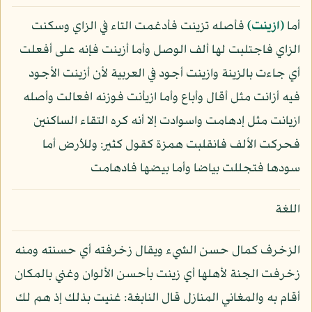
أما
﴿ازينت﴾
فأصله تزينت فأدغمت التاء في الزاي وسكنت
الزاي فاجتلبت لها ألف الوصل وأما أزينت فإنه على أفعلت
أي جاءت بالزينة وازينت أجود في العربية لأن أزينت الأجود
فيه أزانت مثل أقال وأباع وأما ازيأنت فوزنه افعالت وأصله
ازيانت مثل إدهامت واسوادت إلا أنه كره التقاء الساكنين
فحركت الألف فانقلبت همزة كقول كثير: وللأرض أما
سودها فتجللت بياضا وأما بيضها فادهامت
اللغة
الزخرف كمال حسن الشيء ويقال زخرفته أي حسنته ومنه
زخرفت الجنة لأهلها أي زينت بأحسن الألوان وغني بالمكان
أقام به والمغاني المنازل قال النابغة: غنيت بذلك إذ هم لك