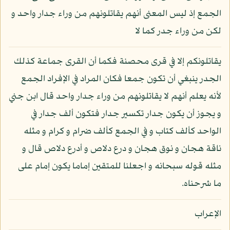
الجمع إذ ليس المعنى أنهم يقاتلونهم من وراء جدار واحد و
لكن من وراء جدر كما لا
يقاتلونكم إلا في قرى محصنة فكما أن القرى جماعة كذلك
الجدر ينبغي أن تكون جمعا فكان المراد في الإفراد الجمع
لأنه يعلم أنهم لا يقاتلونهم من وراء جدار واحد قال ابن جني
و يجوز أن يكون جدار تكسير جدار فتكون ألف جدار في
الواحد كألف كتاب و في الجمع كألف ضرام و كرام و مثله
ناقة هجان و نوق هجان و درع دلاص و أدرع دلاص قال و
مثله قوله سبحانه و اجعلنا للمتقين إماما يكون إمام على
ما شرحناه.
الإعراب