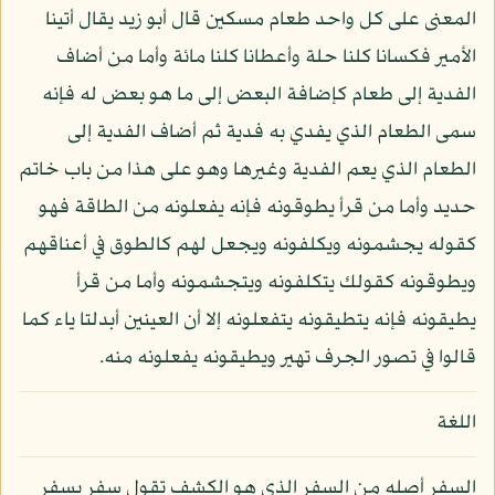
المعنى على كل واحد طعام مسكين قال أبو زيد يقال أتينا
الأمير فكسانا كلنا حلة وأعطانا كلنا مائة وأما من أضاف
الفدية إلى طعام كإضافة البعض إلى ما هو بعض له فإنه
سمى الطعام الذي يفدي به فدية ثم أضاف الفدية إلى
الطعام الذي يعم الفدية وغيرها وهو على هذا من باب خاتم
حديد وأما من قرأ يطوقونه فإنه يفعلونه من الطاقة فهو
كقوله يجشمونه ويكلفونه ويجعل لهم كالطوق في أعناقهم
ويطوقونه كقولك يتكلفونه ويتجشمونه وأما من قرأ
يطيقونه فإنه يتطيقونه يتفعلونه إلا أن العينين أبدلتا ياء كما
قالوا في تصور الجرف تهير ويطيقونه يفعلونه منه.
اللغة
السفر أصله من السفر الذي هو الكشف تقول سفر يسفر