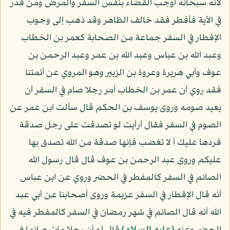
لأنه سبحانه أوجب القضاء بنفس السفر والمرض ومن قدر
في الآية فأفطر فقد خالف الظاهر وقد ذهب إلى وجوب
الإفطار في السفر جماعة من الصحابة كعمر بن الخطاب
وعبد الله بن عباس وعبد الله بن عمر وعبد الرحمن بن
عوف وأبي هريرة وعروة بن الزبير وهو المروي عن أئمتنا
فقد روي أن عمر بن الخطاب أمر رجلا صام في السفر أن
يعيد صومه وروى يوسف بن الحكم قال سألت ابن عمر عن
الصوم في السفر فقال أرأيت لو تصدقت على رجل صدقة
فردها عليك أ لا تغضب فإنها صدقة من الله تصدق بها
عليكم وروى عبد الرحمن بن عوف قال قال رسول الله
الصائم في السفر كالمفطر في الحضر وروي عن ابن عباس
أنه قال الإفطار في السفر عزيمة وروى أصحابنا عن أبي عبد
الله أنه قال الصائم في شهر رمضان في السفر كالمفطر فيه في