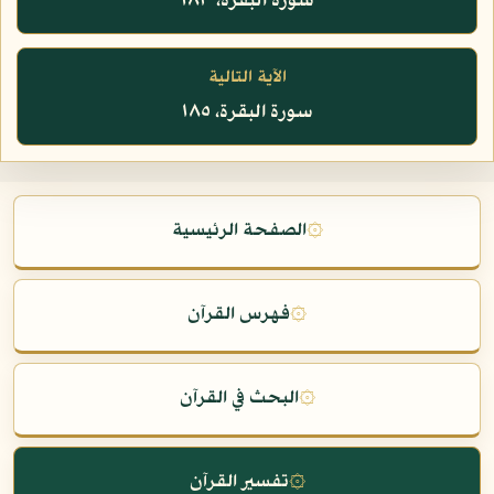
سورة البقرة، ١٨٣
الآية التالية
سورة البقرة، ١٨٥
۞
الصفحة الرئيسية
۞
فهرس القرآن
۞
البحث في القرآن
۞
تفسير القرآن