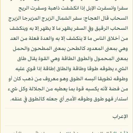
سفرا وانسفرت الإبل إذا انكشفت ذاهبة وسفرت الريح
السحاب قال العجاج: سفر الشمال الزبرج المزبرجا الزبرج
السحاب الرقيق وفي السفر يظهر ما لا يظهر إلا به وينكشف
من أخلاق الناس ما لا ينكشف إلا به والعدة فعلة من العد
وهي بمعنى المعدود كالطحن بمعنى المطحون والحمل
بمعنى المحمول والطوق الطاقة وهي القوة يقال طاق
الشيء يطوقه طوقا وطاقة والطاق إطاقة إذا قوي عليه
وطوقه تطويقا ألبسه الطوق وهو معروف من ذهب كان أو
من فضة لأنه يكسبه قوة بما يعطيه من الجلالة وكل شيء
استدار فهو طوق وطوقه الأمير أي جعله كالطوق في عنقه.
الإعراب