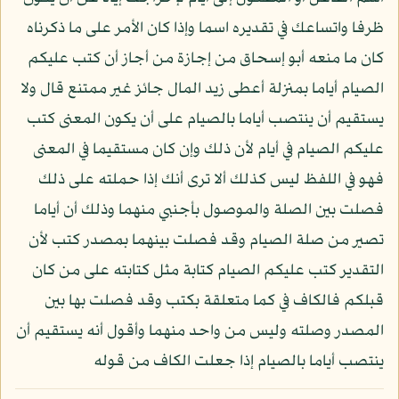
ظرفا واتساعك في تقديره اسما وإذا كان الأمر على ما ذكرناه
كان ما منعه أبو إسحاق من إجازة من أجاز أن كتب عليكم
الصيام أياما بمنزلة أعطى زيد المال جائز غير ممتنع قال ولا
يستقيم أن ينتصب أياما بالصيام على أن يكون المعنى كتب
عليكم الصيام في أيام لأن ذلك وإن كان مستقيما في المعنى
فهو في اللفظ ليس كذلك ألا ترى أنك إذا حملته على ذلك
فصلت بين الصلة والموصول بأجنبي منهما وذلك أن أياما
تصير من صلة الصيام وقد فصلت بينهما بمصدر كتب لأن
التقدير كتب عليكم الصيام كتابة مثل كتابته على من كان
قبلكم فالكاف في كما متعلقة بكتب وقد فصلت بها بين
المصدر وصلته وليس من واحد منهما وأقول أنه يستقيم أن
ينتصب أياما بالصيام إذا جعلت الكاف من قوله