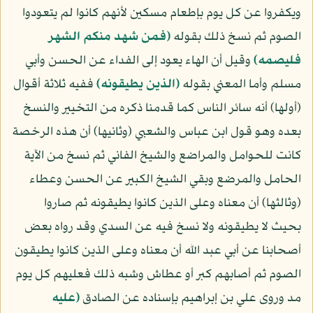
ويكفروا عن كل يوم بإطعام مسكين لأنهم كانوا لم يتعودوا
الصوم ثم نسخ ذلك بقوله
﴿فمن شهد منكم الشهر
فليصمه﴾
وقيل أن الهاء يعود إلى الفداء عن الحسن وأبي
مسلم وأما المعني بقوله
﴿الذين يطيقونه﴾
ففيه ثلاثة أقوال
(أولها) أنه سائر الناس كما قدمنا ذكره من التخيير والنسخ
بعده وهو قول ابن عباس والشعبي (وثانيها) أن هذه الرخصة
كانت للحوامل والمراضع والشيخ الفاني ثم نسخ من الآية
الحامل والمرضع وبقي الشيخ الكبير عن الحسن وعطاء
(وثالثها) أن معناه وعلى الذين كانوا يطيقونه ثم صاروا
بحيث لا يطيقونه ولا نسخ فيه عن السدي وقد رواه بعض
أصحابنا عن أبي عبد الله أن معناه وعلى الذين كانوا يطيقون
الصوم ثم أصابهم كبر أو عطاش وشبه ذلك فعليهم كل يوم
مد وروى علي بن إبراهيم بإسناده عن الصادق
(عليه