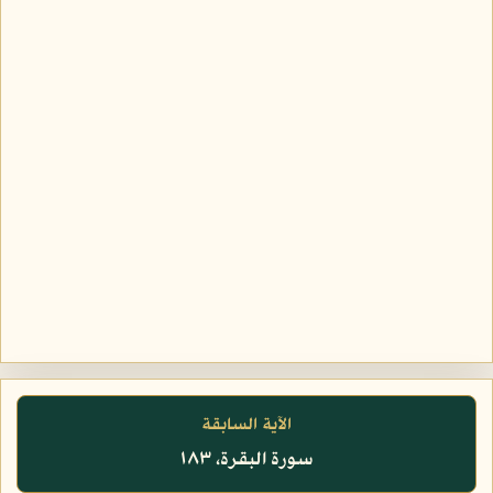
الآية السابقة
سورة البقرة، ١٨٣