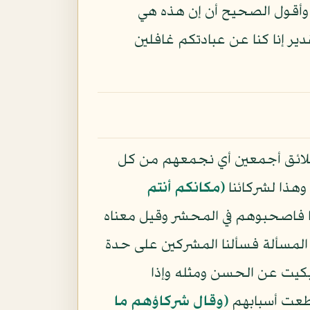
اج وأقول الصحيح أن إن هذه هي
دير إنا كنا عن عبادتكم غافلين
ائق أجمعين أي نجمعهم من كل
 وهذا لشركائنا
﴿مكانكم أنتم
نيا فاصحبوهم في المحشر وقيل معناه
ي المسألة فسألنا المشركين على حدة
تبكيت عن الحسن ومثله وإذا
نقطعت أسبابهم
﴿وقال شركاؤهم ما