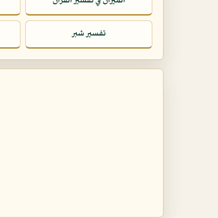
الميزان في تفسير القرآن
تفسير شبر