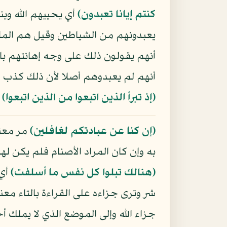
كنتم إيانا تعبدون﴾
أي يحييهم الله وي
يعبدونهم من الشياطين وقيل هم الملائ
أنهم يقولون ذلك على وجه إهانتهم بالرد
أنهم لم يعبدوهم أصلا لأن ذلك كذب لا
﴿إذ تبرأ الذين اتبعوا من الذين اتبعوا﴾
ا
﴿إن كنا عن عبادتكم لغافلين﴾
مر معنا
به وإن كان المراد الأصنام فلم يكن له
﴿هنالك تبلوا كل نفس ما أسلفت﴾
أي 
شر وترى جزاءه على القراءة بالتاء مع
جزاء الله وإلى الموضع الذي لا يملك 