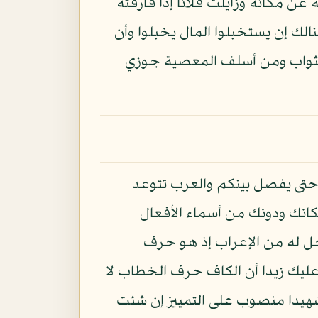
عن مكانه وزايلت فلانا إذا فارقته
الك إن يستخبلوا المال يخبلوا وأن
بالثواب ومن أسلف المعصية جوزي
حتى يفصل بينكم والعرب تتوعد
انك ودونك من أسماء الأفعال
ل له من الإعراب إذ هو حرف
عليك زيدا أن الكاف حرف الخطاب لا
هيدا منصوب على التمييز إن شئت