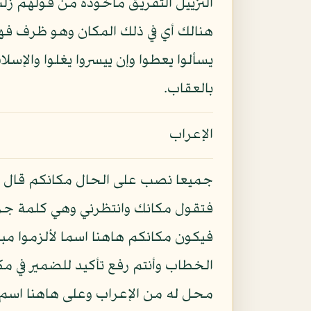
التزييل التفريق مأخوذة من قولهم زلت 
هنالك أي في ذلك المكان وهو ظرف فهنا
يسألوا يعطوا وإن ييسروا يغلوا والإ
بالعقاب.
الإعراب
جميعا نصب على الحال مكانكم قال ال
فتقول مكانك وانتظرني وهي كلمة جرت
فيكون مكانكم هاهنا اسما لألزموا م
الخطاب وأنتم رفع تأكيد للضمير في 
محل له من الإعراب وعلى هاهنا اسم