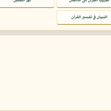
تقريب القرآن إلى الأذهان
نور الثقلين
التبيان في تفسير القرآن