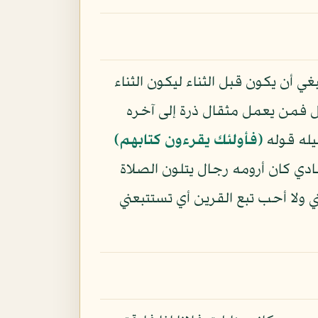
غي أن يكون قبل الثناء ليكون الثناء
ل فمن يعمل مثقال ذرة إلى آخره
يله قوله
﴿فأولئك يقرءون كتابهم﴾
ادي كان أرومه رجال يتلون الصلاة
ولا أحب تبع القرين أي تستتبعني