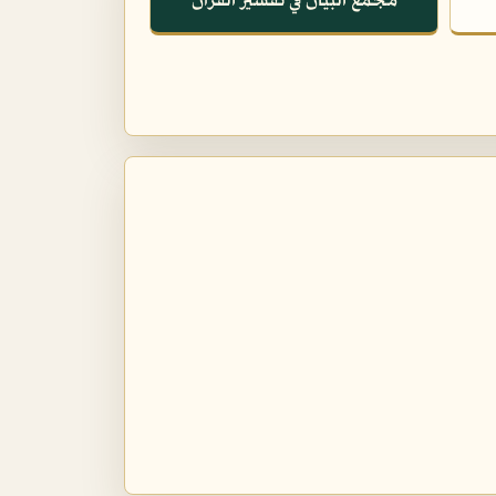
مجمع البيان في تفسير القرآن