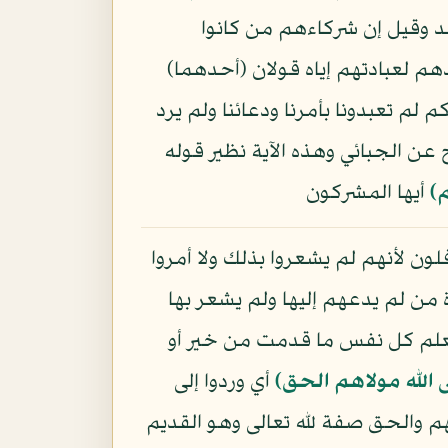
هد وقيل إن شركاءهم من كانوا
هم لعبادتهم إياه قولان (أحدهما)
 لم تعبدونا بأمرنا ودعائنا ولم يرد
 عن الجبائي وهذه الآية نظير قوله
م﴾
أيها المشركون
لون لأنهم لم يشعروا بذلك ولا أمروا
ة من لم يدعهم إليها ولم يشعر بها
تعلم كل نفس ما قدمت من خير أو
ى الله مولاهم الحق﴾
أي وردوا إلى
هم والحق صفة لله تعالى وهو القديم