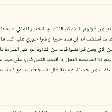
ر من قولهم البلاء ثم الثناء أي الاختبار للمثني عليه ينب
ا ما أسلفت أنه إن قدم خيرا أو شرا جوزي عليه كما قا
آي ومن قرأ تتلوا فإنه من التلاوة التي هي القراءة دل
م تلا الفريضة النفل إذا أتبعها النفل قال: على ظهر ع
سلفت من حسنة أو سيئة قال: قد جعلت دلوي تستتليني 