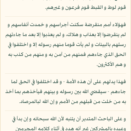
قوم لوط و القبط قوم فرعون و غيرهم.
فهؤلاء أمم منقرضة سكنت أجراسهم و خمدت أنفاسهم و
لم ينقرضوا إلا بعذاب و هلاك، و لم يعذبوا إلا بعد ما جاءتهم
رسلهم بالبينات و لم يأت قوما منهم رسوله إلا و اختلفوا في
الحق الذي جاءهم فمنهم من آمن به و منهم من كذب به
و هم الأكثرون.
فهذا يدلهم على أن هذه الأمة - و قد اختلفوا في الحق لما
جاءهم - سيقضي الله بين رسوله و بينهم فيأخذهم بما أخذ
به من خلت من قبلهم من الأمم و إن الله لبالمرصاد.
و على الباحث المتدبر أن يتنبه لأن الله سبحانه و إن بدأ في
وعيده بالمشركين غير أنه هدد في أثناء كلامه المجرمين