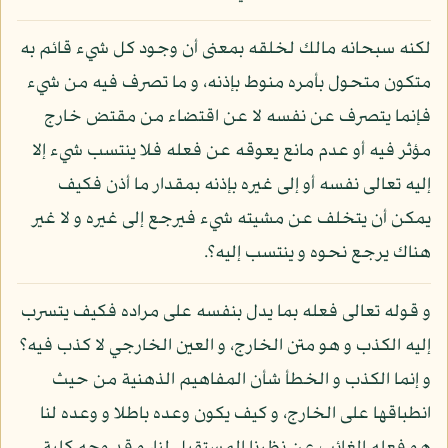
لكنه سبحانه مالك لخلقه بمعنى أن وجود كل شيء قائم به
متكون متحول بأمره منوط بإذنه، و ما تصرف فيه من شيء
فإنما يتصرف عن نفسه لا عن اقتضاء من مقتض خارج
مؤثر فيه أو عدم مانع يعوقه عن فعله فلا ينتسب شيء إلا
إليه تعالى نفسه أو إلى غيره بإذنه بمقدار ما أذن فكيف
يمكن أن يتخلف عن مشيته شيء فيرجع إلى غيره و لا غير
هناك يرجع نحوه و ينتسب إليه؟.
و قوله تعالى فعله بما يدل بنفسه على مراده فكيف يتسرب
إليه الكذب و هو متن الخارج، و العين الخارجي لا كذب فيه؟
و إنما الكذب و الخطأ شأن المفاهيم الذهنية من حيث
انطباقها على الخارج، و كيف يكون وعده باطلا و وعده لنا