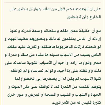
على أن الوعد عندهم قول من شأنه جواز أن ينطبق على
الخارج و أن لا ينطبق.
مع أن حقيقة معنى ملكه و سلطانه و سعة قدرته و نفوذ
إرادته أن الناس يعتقدون له ذلك و يتصورونه عظيما فيهم و
لو طحنته نازلات الدهر يوما فأهلكته أو تغيرت عليه عقائد
الناس بسبب من الأسباب سلبته ما عنده من ملك و قدرة، و
معنى وقوع ما أراده أو أحبه أن الأسباب الكونية ساعدته على
ذلك و وافقته على ما أحبه، و لو لم تساعده و لم توافقه
كلية الأسباب لم يكن له أن يضطرها إلى الخضوع لما
يتوهم لنفسه من القدرة كما لا توافقه على مثل الموت و
الحياة و الشباب و الشيب و الصحة و المرض و أمور أخرى
كثيرة فليس له من الأمر شيء.