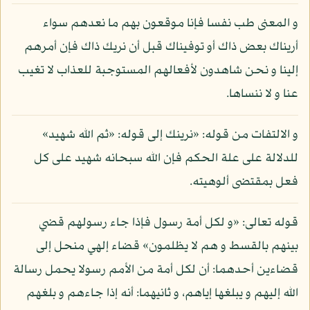
و المعنى طب نفسا فإنا موقعون بهم ما نعدهم سواء
أريناك بعض ذاك أو توفيناك قبل أن نريك ذاك فإن أمرهم
إلينا و نحن شاهدون لأفعالهم المستوجبة للعذاب لا تغيب
عنا و لا ننساها.
و الالتفات من قوله: «نرينك إلى قوله: «ثم الله شهيد»
للدلالة على علة الحكم فإن الله سبحانه شهيد على كل
فعل بمقتضى ألوهيته.
قوله تعالى: «و لكل أمة رسول فإذا جاء رسولهم قضي
بينهم بالقسط و هم لا يظلمون» قضاء إلهي منحل إلى
قضاءين أحدهما: أن لكل أمة من الأمم رسولا يحمل رسالة
الله إليهم و يبلغها إياهم، و ثانيهما: أنه إذا جاءهم و بلغهم