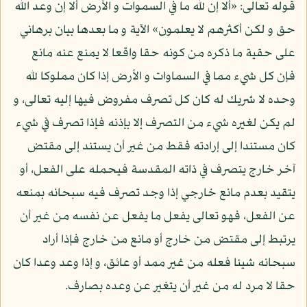
قوله تعالى: «ألا إن لله ما في السموات و الأرض ألا إن وعد الله
حق و لكن أكثرهم لا يعلمون» الآية و ما بعدها بيان برهاني
على حقية ما ذكره من كونه حقا واقعا لا يمنع عنه مانع
فإن كل شيء مما في السماوات و الأرض إذا كان مملوكا لله
وحده لا شريك له كان كل تصرف مفروض فيها إليه تعالى، و
لم يكن لغيره شيء من التصرف إلا بإذنه فإذا تصرف في شيء
كان مستندا إلى إرادته فقط من غير أن يستند إلى مقتض
آخر خارج يتصرف في ذاته المقدسة فيحمله على الفعل، أو
يتقيد بعدم مانع خارجي إذا وجد تصرف فيه سبحانه بمنعه
عن الفعل، فهو تعالى يفعل ما يفعل عن نفسه من غير أن
يرتبط إلى مقتض من خارج أو مانع من خارج فإذا أراد
سبحانه شيئا فعله من غير ممد أو عائق، و إذا وعد وعدا كان
حقا لا مرد له من غير أن يتغير عن وعده بصارف.