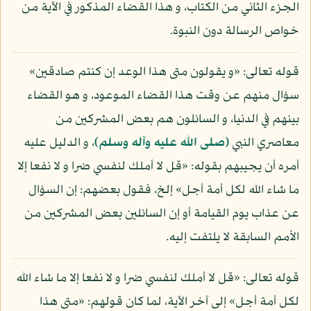
الجزء الثاني من الكتاب، و هذا القضاء المذكور في الآية من
خواص الرسالة دون النبوة.
قوله تعالى: «و يقولون متى هذا الوعد إن كنتم صادقين»
سؤال منهم عن وقت هذا القضاء الموعود، و هو القضاء
بينهم في الدنيا، و السائلون هم بعض المشركين من
معاصري النبي
(صلى الله عليه وآله وسلم)
، و الدليل عليه
أمره أن يجيبهم بقوله: «قل لا أملك لنفسي ضرا و لا نفعا إلا
ما شاء الله لكل أمة أجل» إلخ، فقول بعضهم: إن السؤال
عن عذاب يوم القيامة أو إن السائلين بعض المشركين من
الأمم السابقة لا يلتفت إليه.
قوله تعالى: «قل لا أملك لنفسي ضرا و لا نفعا إلا ما شاء الله
لكل أمة أجل» إلى آخر الآية، لما كان قولهم: «متى هذا