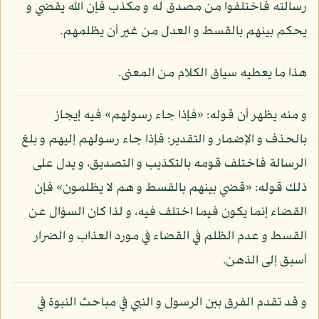
رسالته فاختلفوا من مصدق له و مكذب فإن الله يقضي و
يحكم بينهم بالقسط و العدل من غير أن يظلمهم.
هذا ما يعطيه سياق الكلام من المعنى.
و منه يظهر أن قوله: «فإذا جاء رسولهم» فيه إيجاز
بالحذف و الإضمار و التقدير: فإذا جاء رسولهم إليهم و بلغ
الرسالة فاختلف قومه بالتكذيب و التصديق، و يدل على
ذلك قوله: «قضي بينهم بالقسط و هم لا يظلمون» فإن
القضاء إنما يكون فيما اختلف فيه، و لذا كان السؤال عن
القسط و عدم الظلم في القضاء في مورد العذاب و الضرار
أسبق إلى الذهن.
و قد تقدم الفرق بين الرسول و النبي في مباحث النبوة في