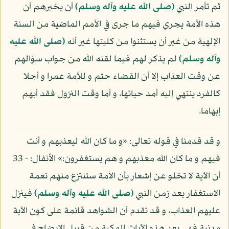
ثم تأمر النبي
(صلى الله عليه وآله وسلم)
أن يخبرهم أن
هذه الأمة يجري فيهم ما جرى في الأمم الماضية من السنة
الإلهية من غير أن يستثنوا من كليتها غير أنه
(صلى الله عليه
وآله وسلم)
لم يذكر لهم فيما لقنه الله من جواب سؤالهم
عن وقت العذاب إلا أن القضاء حتم و للأمة عمرا و أجلا
كالفرد ينتهي إليه أمد حياتها، و أما وقت النزول فقد أبهم
إبهاما.
و قد قدمنا في قوله تعالى: «و ما كان الله ليعذبهم و أنت
فيهم و ما كان الله معذبهم و هم يستغفرون:» الأنفال: - 33
أن الآية لا تخلو عن إشعار بأن الأمة ستنتزع منهم نعمة
الاستغفار بعد زمن النبي
(صلى الله عليه وآله وسلم)
فينزل
عليهم العذاب، و قد تقدم أن الشواهد قائمة على كون الآية
مدنية فهي بعد هذه الآيات المكية من قبيل الإيضاح في