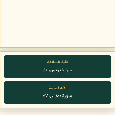
الآية السابقة
سورة يونس، ٤٥
الآية التالية
سورة يونس، ٤٧