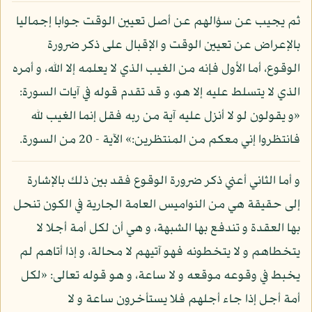
ثم يجيب عن سؤالهم عن أصل تعيين الوقت جوابا إجماليا
بالإعراض عن تعيين الوقت و الإقبال على ذكر ضرورة
الوقوع، أما الأول فإنه من الغيب الذي لا يعلمه إلا الله، و أمره
الذي لا يتسلط عليه إلا هو، و قد تقدم قوله في آيات السورة:
«و يقولون لو لا أنزل عليه آية من ربه فقل إنما الغيب لله
فانتظروا إني معكم من المنتظرين:» الآية - 20 من السورة.
و أما الثاني أعني ذكر ضرورة الوقوع فقد بين ذلك بالإشارة
إلى حقيقة هي من النواميس العامة الجارية في الكون تنحل
بها العقدة و تندفع بها الشبهة، و هي أن لكل أمة أجلا لا
يتخطاهم و لا يتخطونه فهو آتيهم لا محالة، و إذا أتاهم لم
يخبط في وقوعه موقعه و لا ساعة، و هو قوله تعالى: «لكل
أمة أجل إذا جاء أجلهم فلا يستأخرون ساعة و لا