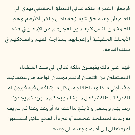
فإمعان النظر في ملكه تعالى المطلق الحقيقي يهدي إلى
العلم بأن وعده حق لا يمازجه باطل و لكن أكثرهم و هم
العامة من الناس لا يعلمون لعجزهم عن الإمعان في هذه
الأبحاث الحقيقية أو إعجابهم بسذاجة الفهم و انسلاكهم في
سلك العامة.
فهم على ذلك يقيسون ملكه تعالى إلى ملك العظماء
المستعلين من الإنسان فإنهم يجدون الواحد من عظمائهم
و قد أوتي ملكا و سلطانا و من كل ما يتنافس فيه فيرون له
القدرة المطلقة يفعل ما يشاء و يحكم ما يريد ثم يجدونه
ربما يهم و يسعى و لا يقع ما اهتم به أو وعد وعدا ثم لم يف
به رعاية لمصلحة شخصه أو غيره أو لمانع عائق فيقيسون
أمره تعالى إلى أمره، و وعده إلى وعده.