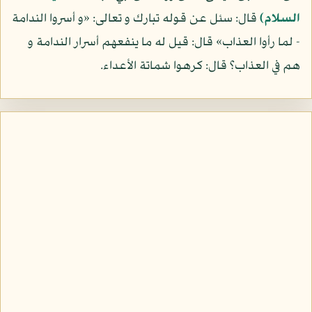
السلام)
قال: سئل عن قوله تبارك و تعالى: «و أسروا الندامة
- لما رأوا العذاب» قال: قيل له ما ينفعهم أسرار الندامة و
هم في العذاب؟ قال: كرهوا شماتة الأعداء.