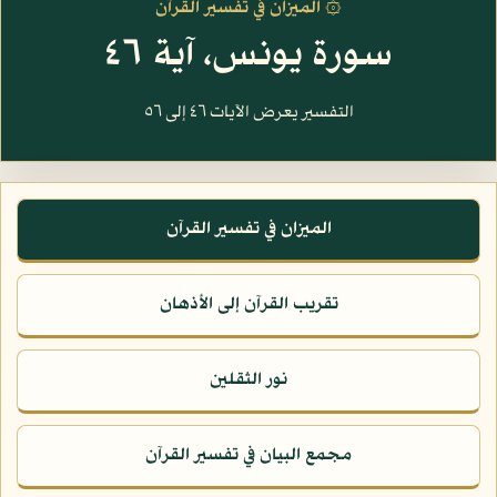
۞ الميزان في تفسير القرآن
سورة يونس، آية ٤٦
التفسير يعرض الآيات ٤٦ إلى ٥٦
الميزان في تفسير القرآن
تقريب القرآن إلى الأذهان
نور الثقلين
مجمع البيان في تفسير القرآن