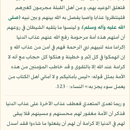
فتعلق الوعيد بهم، و من أهل القبلة مجرمون كغيرهم
فلينتظروا عذابا واصبا يفصل به الله بينهم و بين نبيه
(صلى
الله عليه وآله وسلم)
، و لينسوا ما يلقيه الشيطان في روعهم
أن أمتهم هذه أمة مرحومة رفع الله عنهم عذاب الدنيا
إكراما منه لنبيهم نبي الرحمة فهم في أمن من عذاب الله و
إن انهمكوا في كل إثم و خطيئة و هتكوا كل حجاب مع أنه لا
كرامة عند الله إلا بالتقوى و قد خاطب المؤمنين من هذه
الأمة بمثل قوله: «ليس بأمانيكم و لا أماني أهل الكتاب من
يعمل سوء يجز به:» النساء: - 123.
و ربما تعدى المتعدي فعطف عذاب الآخرة على عذاب الدنيا
فذكر أن الأمة مغفور لهم محسنهم و مسيئهم فلا يبقى
لهم في الدنيا إلا كرامة أن لهم أن يفعلوا ما شاءوا فقد أسدل