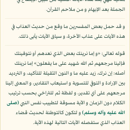
الجملة بعد الإبهام و من ملاحم القرآن.
و قد حمل بعض المفسرين ما وقع من حديث العذاب في
هذه الآيات على عذاب الآخرة، و سياق الآيات يأبى ذلك.
قوله تعالى: «و إما نرينك بعض الذي نعدهم أو نتوفينك
فإلينا مرجعهم ثم الله شهيد على ما يفعلون» إما نرينك
أصله: إن نرك، زيد عليه ما و النون الثقيلة للتأكيد، و الترديد
بين الإرادة و التوفي للتسوية و استيعاب التقادير، و المعنى إلينا
مرجعهم على أي تقدير، و لفظة ثم للتراخي بحسب ترتيب
الكلام دون الزمان و الآية مسوقة لتطييب نفس النبي
(صلى
الله عليه وآله وسلم)
و لتكون كالتوطئة لحديث قضاء
العذاب الذي ستفصله الآيات التالية لهذه الآية.