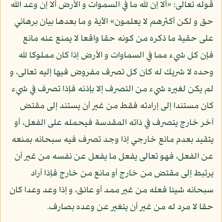
قوله تعالى: «ألا إن لله ما في السموات و الأرض ألا إن وعد الله
حق و لكن أكثرهم لا يعلمون» الآية و ما بعدها بيان برهاني
على حقية ما ذكره من كونه حقا واقعا لا يمنع عنه مانع
فإن كل شيء مما في السماوات و الأرض إذا كان مملوكا لله
وحده لا شريك له كان كل تصرف مفروض فيها إليه تعالى، و
لم يكن لغيره شيء من التصرف إلا بإذنه فإذا تصرف في شيء
كان مستندا إلى إرادته فقط من غير أن يستند إلى مقتض
آخر خارج يتصرف في ذاته المقدسة فيحمله على الفعل، أو
يتقيد بعدم مانع خارجي إذا وجد تصرف فيه سبحانه بمنعه
عن الفعل، فهو تعالى يفعل ما يفعل عن نفسه من غير أن
يرتبط إلى مقتض من خارج أو مانع من خارج فإذا أراد
سبحانه شيئا فعله من غير ممد أو عائق، و إذا وعد وعدا كان
حقا لا مرد له من غير أن يتغير عن وعده بصارف.