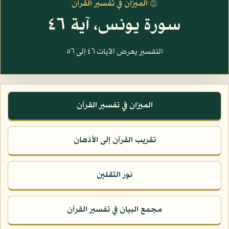
۞ الميزان في تفسير القرآن
سورة يونس، آية ٤٦
التفسير يعرض الآيات ٤٦ إلى ٥٦
الميزان في تفسير القرآن
تقريب القرآن إلى الأذهان
نور الثقلين
مجمع البيان في تفسير القرآن