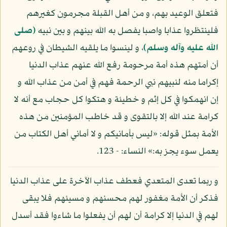
فتعلق الوعيد بهم، و من أهل القبلة مجرمون كغيرهم
فلينتظروا عذابا واصبا يفصل به الله بينهم و بين نبيه
(صلى
الله عليه وآله وسلم)
، و لينسوا ما يلقيه الشيطان في روعهم
أن أمتهم هذه أمة مرحومة رفع الله عنهم عذاب الدنيا
إكراما منه لنبيهم نبي الرحمة فهم في أمن من عذاب الله و
إن انهمكوا في كل إثم و خطيئة و هتكوا كل حجاب مع أنه لا
كرامة عند الله إلا بالتقوى و قد خاطب المؤمنين من هذه
الأمة بمثل قوله: «ليس بأمانيكم و لا أماني أهل الكتاب من
يعمل سوء يجز به:» النساء: - 123.
و ربما تعدى المتعدي فعطف عذاب الآخرة على عذاب الدنيا
فذكر أن الأمة مغفور لهم محسنهم و مسيئهم فلا يبقى
لهم في الدنيا إلا كرامة أن لهم أن يفعلوا ما شاءوا فقد أسدل