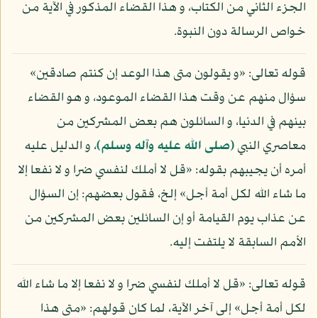
الجزء الثاني من الكتاب، و هذا القضاء المذكور في الآية من
خواص الرسالة دون النبوة.
قوله تعالى: «و يقولون متى هذا الوعد إن كنتم صادقين»
سؤال منهم عن وقت هذا القضاء الموعود، و هو القضاء
بينهم في الدنيا، و السائلون هم بعض المشركين من
معاصري النبي
(صلى الله عليه وآله وسلم)
، و الدليل عليه
أمره أن يجيبهم بقوله: «قل لا أملك لنفسي ضرا و لا نفعا إلا
ما شاء الله لكل أمة أجل» إلخ، فقول بعضهم: إن السؤال
عن عذاب يوم القيامة أو إن السائلين بعض المشركين من
الأمم السابقة لا يلتفت إليه.
قوله تعالى: «قل لا أملك لنفسي ضرا و لا نفعا إلا ما شاء الله
لكل أمة أجل» إلى آخر الآية، لما كان قولهم: «متى هذا