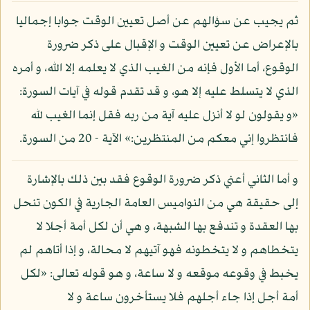
ثم يجيب عن سؤالهم عن أصل تعيين الوقت جوابا إجماليا
بالإعراض عن تعيين الوقت و الإقبال على ذكر ضرورة
الوقوع، أما الأول فإنه من الغيب الذي لا يعلمه إلا الله، و أمره
الذي لا يتسلط عليه إلا هو، و قد تقدم قوله في آيات السورة:
«و يقولون لو لا أنزل عليه آية من ربه فقل إنما الغيب لله
فانتظروا إني معكم من المنتظرين:» الآية - 20 من السورة.
و أما الثاني أعني ذكر ضرورة الوقوع فقد بين ذلك بالإشارة
إلى حقيقة هي من النواميس العامة الجارية في الكون تنحل
بها العقدة و تندفع بها الشبهة، و هي أن لكل أمة أجلا لا
يتخطاهم و لا يتخطونه فهو آتيهم لا محالة، و إذا أتاهم لم
يخبط في وقوعه موقعه و لا ساعة، و هو قوله تعالى: «لكل
أمة أجل إذا جاء أجلهم فلا يستأخرون ساعة و لا