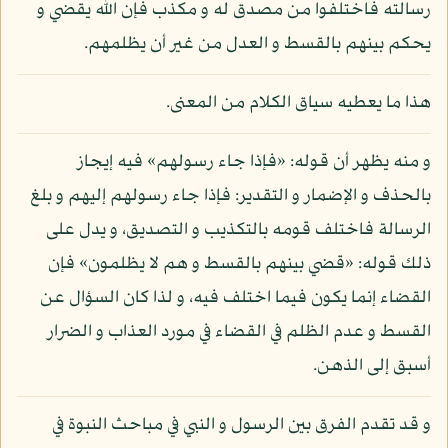
رسالته فاختلفوا من مصدق له و مكذب فإن الله يقضي و
يحكم بينهم بالقسط و العدل من غير أن يظلمهم.
هذا ما يعطيه سياق الكلام من المعنى.
و منه يظهر أن قوله: «فإذا جاء رسولهم» فيه إيجاز
بالحذف و الإضمار و التقدير: فإذا جاء رسولهم إليهم و بلغ
الرسالة فاختلف قومه بالتكذيب و التصديق، و يدل على
ذلك قوله: «قضي بينهم بالقسط و هم لا يظلمون» فإن
القضاء إنما يكون فيما اختلف فيه، و لذا كان السؤال عن
القسط و عدم الظلم في القضاء في مورد العذاب و الضرار
أسبق إلى الذهن.
و قد تقدم الفرق بين الرسول و النبي في مباحث النبوة في