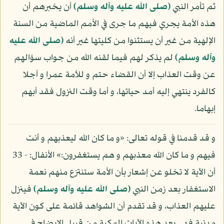
ثم تأمر النبي
(صلى الله عليه وآله وسلم)
أن يخبرهم أن
هذه الأمة يجري فيهم ما جرى في الأمم الماضية من السنة
الإلهية من غير أن يستثنوا من كليتها غير أنه
(صلى الله عليه
وآله وسلم)
لم يذكر لهم فيما لقنه الله من جواب سؤالهم
عن وقت العذاب إلا أن القضاء حتم و للأمة عمرا و أجلا
كالفرد ينتهي إليه أمد حياتها، و أما وقت النزول فقد أبهم
إبهاما.
و قد قدمنا في قوله تعالى: «و ما كان الله ليعذبهم و أنت
فيهم و ما كان الله معذبهم و هم يستغفرون:» الأنفال: - 33
أن الآية لا تخلو عن إشعار بأن الأمة ستنتزع منهم نعمة
الاستغفار بعد زمن النبي
(صلى الله عليه وآله وسلم)
فينزل
عليهم العذاب، و قد تقدم أن الشواهد قائمة على كون الآية
مدنية فهي بعد هذه الآيات المكية من قبيل الإيضاح في