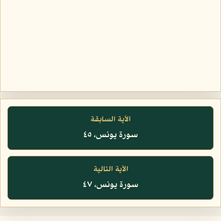
الآية السابقة
سورة يونس، ٤٥
الآية التالية
سورة يونس، ٤٧