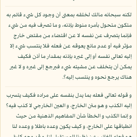
لكنه سبحانه مالك لخلقه بمعنى أن وجود كل شيء قائم به
متكون متحول بأمره منوط بإذنه، و ما تصرف فيه من شيء
فإنما يتصرف عن نفسه لا عن اقتضاء من مقتض خارج
مؤثر فيه أو عدم مانع يعوقه عن فعله فلا ينتسب شيء إلا
إليه تعالى نفسه أو إلى غيره بإذنه بمقدار ما أذن فكيف
يمكن أن يتخلف عن مشيته شيء فيرجع إلى غيره و لا غير
هناك يرجع نحوه و ينتسب إليه؟.
و قوله تعالى فعله بما يدل بنفسه على مراده فكيف يتسرب
إليه الكذب و هو متن الخارج، و العين الخارجي لا كذب فيه؟
و إنما الكذب و الخطأ شأن المفاهيم الذهنية من حيث
انطباقها على الخارج، و كيف يكون وعده باطلا و وعده لنا