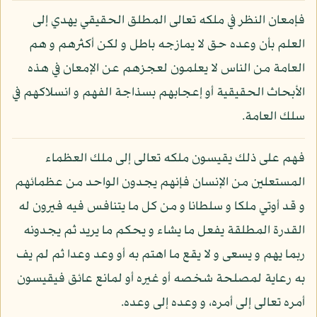
فإمعان النظر في ملكه تعالى المطلق الحقيقي يهدي إلى
العلم بأن وعده حق لا يمازجه باطل و لكن أكثرهم و هم
العامة من الناس لا يعلمون لعجزهم عن الإمعان في هذه
الأبحاث الحقيقية أو إعجابهم بسذاجة الفهم و انسلاكهم في
سلك العامة.
فهم على ذلك يقيسون ملكه تعالى إلى ملك العظماء
المستعلين من الإنسان فإنهم يجدون الواحد من عظمائهم
و قد أوتي ملكا و سلطانا و من كل ما يتنافس فيه فيرون له
القدرة المطلقة يفعل ما يشاء و يحكم ما يريد ثم يجدونه
ربما يهم و يسعى و لا يقع ما اهتم به أو وعد وعدا ثم لم يف
به رعاية لمصلحة شخصه أو غيره أو لمانع عائق فيقيسون
أمره تعالى إلى أمره، و وعده إلى وعده.