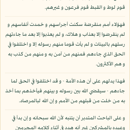
قوم لوط و القبط قوم فرعون و غيرهم.
فهؤلاء أمم منقرضة سكنت أجراسهم و خمدت أنفاسهم و
لم ينقرضوا إلا بعذاب و هلاك، و لم يعذبوا إلا بعد ما جاءتهم
رسلهم بالبينات و لم يأت قوما منهم رسوله إلا و اختلفوا في
الحق الذي جاءهم فمنهم من آمن به و منهم من كذب به
و هم الأكثرون.
فهذا يدلهم على أن هذه الأمة - و قد اختلفوا في الحق لما
جاءهم - سيقضي الله بين رسوله و بينهم فيأخذهم بما أخذ
به من خلت من قبلهم من الأمم و إن الله لبالمرصاد.
و على الباحث المتدبر أن يتنبه لأن الله سبحانه و إن بدأ في
وعيده بالمشركين غير أنه هدد في أثناء كلامه المجرمين