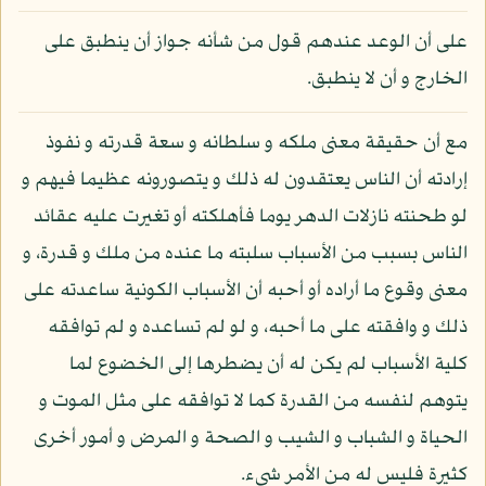
على أن الوعد عندهم قول من شأنه جواز أن ينطبق على
الخارج و أن لا ينطبق.
مع أن حقيقة معنى ملكه و سلطانه و سعة قدرته و نفوذ
إرادته أن الناس يعتقدون له ذلك و يتصورونه عظيما فيهم و
لو طحنته نازلات الدهر يوما فأهلكته أو تغيرت عليه عقائد
الناس بسبب من الأسباب سلبته ما عنده من ملك و قدرة، و
معنى وقوع ما أراده أو أحبه أن الأسباب الكونية ساعدته على
ذلك و وافقته على ما أحبه، و لو لم تساعده و لم توافقه
كلية الأسباب لم يكن له أن يضطرها إلى الخضوع لما
يتوهم لنفسه من القدرة كما لا توافقه على مثل الموت و
الحياة و الشباب و الشيب و الصحة و المرض و أمور أخرى
كثيرة فليس له من الأمر شيء.