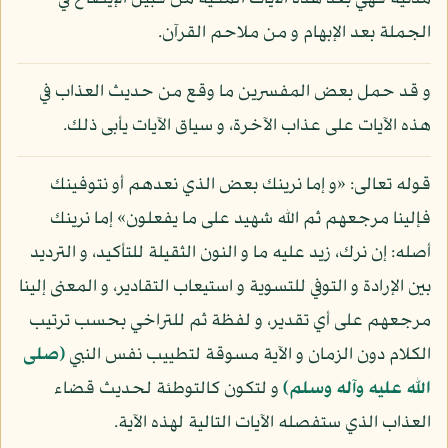
الجملة بعد الإبهام و من ملاحم القرآن.
و قد حمل بعض المفسرين ما وقع من حديث العذاب في
هذه الآيات على عذاب الآخرة، و سياق الآيات يأبى ذلك.
قوله تعالى: «و إما نرينك بعض الذي نعدهم أو نتوفينك
فإلينا مرجعهم ثم الله شهيد على ما يفعلون» إما نرينك
أصله: إن نرك، زيد عليه ما و النون الثقيلة للتأكيد، و الترديد
بين الإرادة و التوفي للتسوية و استيعاب التقادير، و المعنى إلينا
مرجعهم على أي تقدير، و لفظة ثم للتراخي بحسب ترتيب
الكلام دون الزمان و الآية مسوقة لتطييب نفس النبي
(صلى
الله عليه وآله وسلم)
و لتكون كالتوطئة لحديث قضاء
العذاب الذي ستفصله الآيات التالية لهذه الآية.