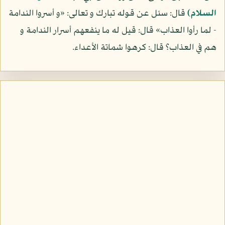
السلام)
قال: سئل عن قوله تبارك و تعالى: «و أسروا الندامة
- لما رأوا العذاب» قال: قيل له ما ينفعهم أسرار الندامة و
هم في العذاب؟ قال: كرهوا شماتة الأعداء.