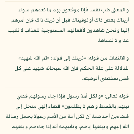
و المعنى طب نفسا فإنا موقعون بهم ما نعدهم سواء
أريناك بعض ذاك أو توفيناك قبل أن نريك ذاك فإن أمرهم
إلينا و نحن شاهدون لأفعالهم المستوجبة للعذاب لا تغيب
عنا و لا ننساها.
و الالتفات من قوله: «نرينك إلى قوله: «ثم الله شهيد»
للدلالة على علة الحكم فإن الله سبحانه شهيد على كل
فعل بمقتضى ألوهيته.
قوله تعالى: «و لكل أمة رسول فإذا جاء رسولهم قضي
بينهم بالقسط و هم لا يظلمون» قضاء إلهي منحل إلى
قضاءين أحدهما: أن لكل أمة من الأمم رسولا يحمل رسالة
الله إليهم و يبلغها إياهم، و ثانيهما: أنه إذا جاءهم و بلغهم