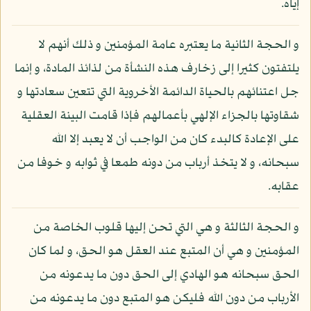
إياه.
و الحجة الثانية ما يعتبره عامة المؤمنين و ذلك أنهم لا
يلتفتون كثيرا إلى زخارف هذه النشأة من لذائذ المادة، و إنما
جل اعتنائهم بالحياة الدائمة الأخروية التي تتعين سعادتها و
شقاوتها بالجزاء الإلهي بأعمالهم فإذا قامت البينة العقلية
على الإعادة كالبدء كان من الواجب أن لا يعبد إلا الله
سبحانه، و لا يتخذ أرباب من دونه طمعا في ثوابه و خوفا من
عقابه.
و الحجة الثالثة و هي التي تحن إليها قلوب الخاصة من
المؤمنين و هي أن المتبع عند العقل هو الحق، و لما كان
الحق سبحانه هو الهادي إلى الحق دون ما يدعونه من
الأرباب من دون الله فليكن هو المتبع دون ما يدعونه من