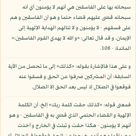
سبحانه بها على الفاسقين هي أنهم لا يؤمنون أي أنه
سبحانه قضى عليهم قضاء حتما و هو أن الفاسقين و هم
على فسقهم - لا يؤمنون و لا تنالهم الهداية الإلهية إلى
الإيمان، و قد قال تعالى: «و الله لا يهدي القوم الفاسقين:»
المائدة: - 108.
و على هذا فالإشارة بقوله: «كذلك» إلى ما تحصل من الآية
السابقة: أن المشركين صرفوا عن الحق و فسقوا عنه
فوقعوا في الضلال إذ ليس بعد الحق إلا الضلال.
فمعنى قوله: «كذلك حقت كلمة ربك» إلخ، أن الكلمة
الإلهية و القضاء الحتمي الذي قضي به في الفاسقين - و هو
أنهم لا يؤمنون - هكذا حقت و ثبتت في الخارج و أخذت