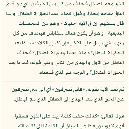
الذي معه الضلال فحذف من كل من الطرفين شيء و أقيم
الباقي مقامه إيجازا، و قيل: فما ذا بعد الحق إلا الضلال، و لذا
قال بعضهم: إن في الآية احتباكا - و هو من المحسنات
البديعية - و هو أن يكون هناك متقابلان فيحذف من كل
منهما شيء يدل عليه الآخر فإن تقدير الكلام: فما ذا بعد
الحق إلا الباطل؟ و ما ذا بعد الهدى إلا الضلال؟ فحذف
الباطل من الأول و الهدى من الثاني و بقي قوله: فما ذا بعد
الحق إلا الضلال؟ و الوجه هو الذي قدمناه.
ثم تمم الآية بقوله: «فأنى تصرفون» أي إلى متى تصرفون
عن الحق الذي معه الهدى إلى الضلال الذي مع الباطل.
قوله تعالى: «كذلك حقت كلمة ربك على الذين فسقوا
أنهم لا يؤمنون» ظاهر السياق أن الكلمة التي تكلم الله