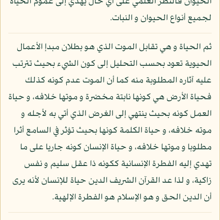
الحيوان فالنظر العلمي على أي حال يهدي إلى عموم الحياة
لجميع أنواع الحيوان و النبات.
ثم الحياة و هي تقابل الموت الذي هو بطلان مبدإ الأعمال
الحيوية تعود بحسب التحليل إلى كون الشيء بحيث تترتب
عليه آثاره المطلوبة منه كما أن الموت عدم كونه كذلك
فحياة الأرض هي كونها نابتة مخضرة و موتها خلافه، و حياة
العمل كونه بحيث ينتهي إلى الغرض الذي أتي به لأجله و
موته خلافه، و حياة الكلمة كونها بحيث تؤثر في السامع أثرا
مطلوبا و موتها خلافه، و حياة الإنسان كونه جاريا على ما
تهدي إليه الفطرة الإنسانية ككونه ذا عقل سليم و نفس
زاكية، و لذا عد القرآن الشريف الدين حياة للإنسان لأنه يرى
أن الدين الحق و هو الإسلام هو الفطرة الإلهية.