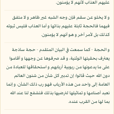
عليهم العذاب لأنهم لا يؤمنون.
و لا يخلو عن سقم فإن وجه الشبه غير ظاهر و لا متفق
فيهما فالحجة ثابتة عليهم بذاتها و أما العذاب فليس ثبوته
كذلك بل لأمر آخر و هو أنهم لا يؤمنون.
و الحجة - كما سمعت في البيان المتقدم - حجة ساذجة
يعترف بحقيتها الوثنية، و قد صرفوها عن وجهها و أقاموا
على ما يدعونها من ربوبية أربابهم و استحقاقها للعبادة من
دون الله حيث قالوا: إن تدبير كل شأن من شئون العالم
العامة إلى واحد من هذه الأرباب فهو رب ذلك الشأن، و إنما
نعبد أصنامها و تماثيلها لنرضيها بذلك فتشفع لنا عند الله
بما لها من القرب عنده.