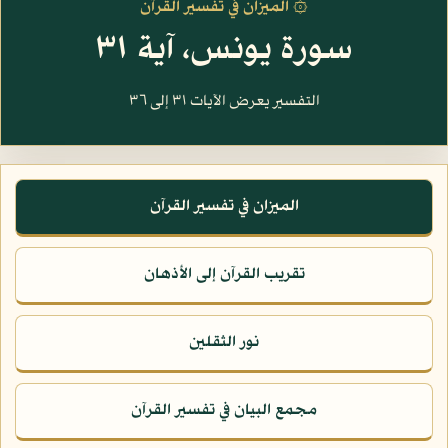
۞ الميزان في تفسير القرآن
سورة يونس، آية ٣١
التفسير يعرض الآيات ٣١ إلى ٣٦
الميزان في تفسير القرآن
تقريب القرآن إلى الأذهان
نور الثقلين
مجمع البيان في تفسير القرآن