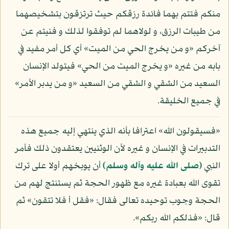
منكم فتتم بهما فائدة رزقكم حيث ترتزقون بتشخيصهما
من طيبات الرزق، و لولاهما لم توفقوا لذلك و فنيتم عن
آخركم «و من يخرج الحي من الميت» أي كل أمر مفيد في
بابه من غيره «و يخرج الميت من الحي» فيتولد الإنسان
السعيد من الشقي و الشقي من السعيد «و من يدبر الأمر»
في جميع الخليقة.
«فسيقولون الله» اعترافا بأنه الذي ينتهي إليه جميع هذه
التدبيرات في الإنسان و غيره لأن الوثنيين يعتقدون ذلك فأمر
النبي
(صلى الله عليه وآله وسلم)
أن يوبخهم أولا على ترك
تقوى الله بعبادة غيره مع ظهور الحجة ثم يستنتج لهم من
الحجة وجوب توحيده تعالى فقال: «فقل أ فلا تتقون» ثم
قال: «فذلكم الله ربكم».