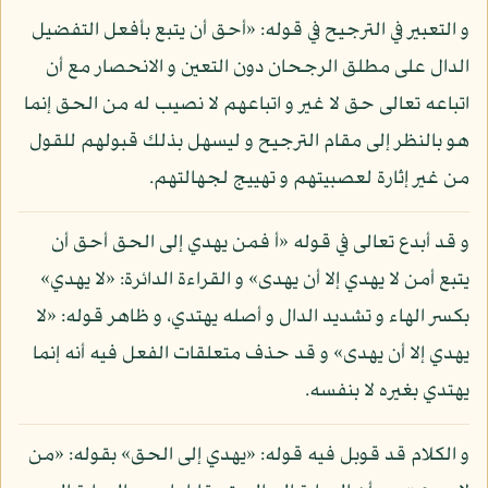
و التعبير في الترجيح في قوله: «أحق أن يتبع بأفعل التفضيل
الدال على مطلق الرجحان دون التعين و الانحصار مع أن
اتباعه تعالى حق لا غير و اتباعهم لا نصيب له من الحق إنما
هو بالنظر إلى مقام الترجيح و ليسهل بذلك قبولهم للقول
من غير إثارة لعصبيتهم و تهييج لجهالتهم.
و قد أبدع تعالى في قوله «أ فمن يهدي إلى الحق أحق أن
يتبع أمن لا يهدي إلا أن يهدى» و القراءة الدائرة: «لا يهدي»
بكسر الهاء و تشديد الدال و أصله يهتدي، و ظاهر قوله: «لا
يهدي إلا أن يهدى» و قد حذف متعلقات الفعل فيه أنه إنما
يهتدي بغيره لا بنفسه.
و الكلام قد قوبل فيه قوله: «يهدي إلى الحق» بقوله: «من