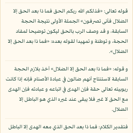
قوله تعالى: «فذلكم الله ربكم الحق فما ذا بعد الحق إلا
الضلال فأنى تصرفون» الجملة الأولى نتيجة الحجة
السابقة، و قد وصف الرب بالحق ليكون توضيحا لمفاد
الحجة، و توطئة و تمهيدا لقوله بعده: «فما ذا بعد الحق إلا
الضلال».
و قوله: «فما ذا بعد الحق إلا الضلال» أخذ بلازم الحجة
السابقة لاستنتاج أنهم ضالون في عبادة الأصنام فإنه إذا كانت
ربوبيته تعالى حقة فإن الهدى في اتباعه و عبادته فإن الهدى
مع الحق لا غير فلا يبقى عند غيره الذي هو الباطل إلا
الضلال.
فتقدير الكلام: فما ذا بعد الحق الذي معه الهدى إلا الباطل