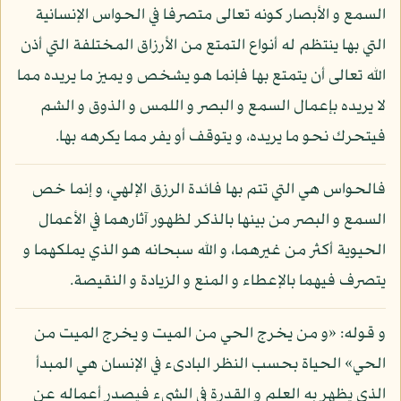
السمع و الأبصار كونه تعالى متصرفا في الحواس الإنسانية
التي بها ينتظم له أنواع التمتع من الأرزاق المختلفة التي أذن
الله تعالى أن يتمتع بها فإنما هو يشخص و يميز ما يريده مما
لا يريده بإعمال السمع و البصر و اللمس و الذوق و الشم
فيتحرك نحو ما يريده، و يتوقف أو يفر مما يكرهه بها.
فالحواس هي التي تتم بها فائدة الرزق الإلهي، و إنما خص
السمع و البصر من بينها بالذكر لظهور آثارهما في الأعمال
الحيوية أكثر من غيرهما، و الله سبحانه هو الذي يملكهما و
يتصرف فيهما بالإعطاء و المنع و الزيادة و النقيصة.
و قوله: «و من يخرج الحي من الميت و يخرج الميت من
الحي» الحياة بحسب النظر البادىء في الإنسان هي المبدأ
الذي يظهر به العلم و القدرة في الشيء فيصدر أعماله عن