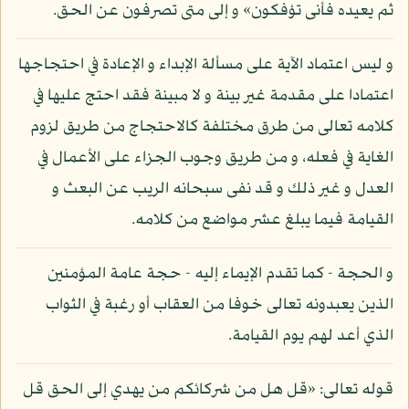
ثم يعيده فأنى تؤفكون» و إلى متى تصرفون عن الحق.
و ليس اعتماد الآية على مسألة الإبداء و الإعادة في احتجاجها
اعتمادا على مقدمة غير بينة و لا مبينة فقد احتج عليها في
كلامه تعالى من طرق مختلفة كالاحتجاج من طريق لزوم
الغاية في فعله، و من طريق وجوب الجزاء على الأعمال في
العدل و غير ذلك و قد نفى سبحانه الريب عن البعث و
القيامة فيما يبلغ عشر مواضع من كلامه.
و الحجة - كما تقدم الإيماء إليه - حجة عامة المؤمنين
الذين يعبدونه تعالى خوفا من العقاب أو رغبة في الثواب
الذي أعد لهم يوم القيامة.
قوله تعالى: «قل هل من شركائكم من يهدي إلى الحق قل