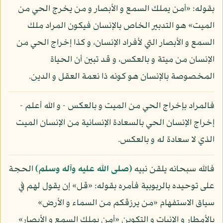
بقوله: «أمن يملك السمع و الأبصار و من يخرج الحي من
الميت» هو التدبير الخاص بالإنسان فيكون المراد ملك
السمع و الأبصار التي لأفراد الإنسان، و كذا إخراج الحي من
الإنسان من ميتة و بالعكس، و قد تبين أن الحياة
المخصوصة بالإنسان هو كونه ذا نعمة العقل و الدين.
فالمراد بإخراج الحي من الميت و بالعكس - و الله أعلم -
إخراج الإنسان الحي بالسعادة الإنسانية من الإنسان الميت
الذي لا سعادة له و بالعكس.
فالله سبحانه يلقن نبيه
(صلى الله عليه وآله وسلم)
الحجة
على توحيده بالربوبية فأمره بقوله: «قل» إن يقول لهم في
سياق الاستفهام «من يرزقكم من السماء و الأرض»
بالأمطار و الإنبات و التكوين «أمن يملك السمع و الأبصار»