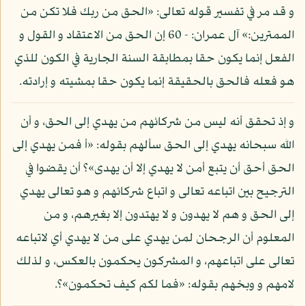
و قد مر في تفسير قوله تعالى: «الحق من ربك فلا تكن من
الممترين:» آل عمران: - 60 إن الحق من الاعتقاد و القول و
الفعل إنما يكون حقا بمطابقة السنة الجارية في الكون للذي
هو فعله فالحق بالحقيقة إنما يكون حقا بمشيته و إرادته.
و إذ تحقق أنه ليس من شركائهم من يهدي إلى الحق، و أن
الله سبحانه يهدي إلى الحق سألهم بقوله: «أ فمن يهدي إلى
الحق أحق أن يتبع أمن لا يهدي إلا أن يهدى»؟ أن يقضوا في
الترجيح بين اتباعه تعالى و اتباع شركائهم و هو تعالى يهدي
إلى الحق و هم لا يهدون و لا يهتدون إلا بغيرهم، و من
المعلوم أن الرجحان لمن يهدي على من لا يهدي أي لاتباعه
تعالى على اتباعهم، و المشركون يحكمون بالعكس، و لذلك
لامهم و وبخهم بقوله: «فما لكم كيف تحكمون»؟.