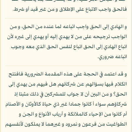
فالحق واجب الاتباع على الإطلاق و من غير قيد أو شرط.
و الهادي إلى الحق واجب اتباعه لما عنده من الحق، و من
الواجب ترجيحه على من لا يهدي إليه أو يهدي إلى غيره لأن
اتباع الهادي إلى الحق اتباع لنفس الحق الذي معه وجوب
اتباعه ضروري.
و قد اعتمد في الحجة على هذه المقدمة الضرورية فافتتح
الكلام فيها بسؤالهم عن شركائهم هل فيهم من يهدي إلى
الحق؟ و من البين أن لا جواب للمشركين في ذلك مثبتا إذ
شركاؤهم سواء أ كانوا جمادا غير ذي حياة كالأوثان و الأصنام
أم كانوا من الإحياء كالملائكة و أرباب الأنواع و الجن و
الطواغيت من فرعون و نمرود و غيرهما لا يملكون لأنفسهم