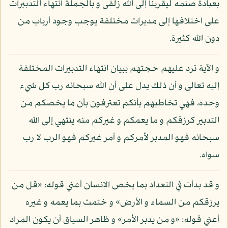
بعبادة صنمه ليقربنا إلى الله زلفى و بالجملة انتهاء التدبيرات
على اختلافها إلى مدبرات مختلفة يوجب وجود أرباب من
دون الله كثيرة.
و الآية ترد عليهم حجتهم ببيان انتهاء التدبيرات المختلفة
إليه تعالى و أن ذلك يدل على أن الله سبحانه رب كل شيء
وحده، فهي تخاطبهم بأنكم تعترفون بأن ما يخصكم من
التدبير كرزقكم و ما يعمكم و غيركم منه ينتهي إلى الله
سبحانه فهو المدبر لأمركم و أمر غيركم فهو الرب لا رب
سواه.
و قد بدأت في التعداد بما يخص الإنسان أعني قوله: «قل من
يرزقكم من السماء و الأرض» و ختمت بما يعمه و غيره
أعني قوله: «و من يدبر الأمر» و ظاهر السياق أن يكون المراد