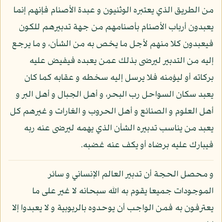
من الطريق الذي يعتبره الوثنيون و عبدة الأصنام فإنهم إنما
يعبدون أرباب الأصنام بأصنامهم من جهة تدبيرهم للكون
فيعبدون كلا منهم لأجل ما يخص به من الشأن، و ما يرجع
إليه من التدبير ليرضى بذلك عمن يعبده فيفيض عليه
بركاته أو ليؤمنه فلا يرسل إليه سخطه و عقابه كما كان
يعبد سكان السواحل رب البحر، و أهل الجبال و أهل البر و
أهل العلوم و الصنائع و أهل الحروب و الغارات و غيرهم كل
يعبد من يناسب تدبيره الشأن الذي يهمه ليرضى عنه ربه
فيبارك عليه برضاه أو يكف عنه غضبه.
و محصل الحجة أن تدبير العالم الإنساني و سائر
الموجودات جميعا يقوم به الله سبحانه لا غير على ما
يعترفون به فمن الواجب أن يوحدوه بالربوبية و لا يعبدوا إلا