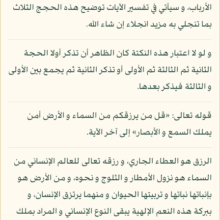
الأرباب، و سيأتي في تفسير الآيات توضيح هذه الحجج الثلاث
بما تنجلي به مزيد انجلاء إن شاء الله.
و لو لا اعتبار هذه النكتة كان الظاهر أن تذكر أولا الحجة
الثانية ثم الثالثة ثم الأولى أو تذكر الثانية ثم يجمع بين الأولى
و الثالثة فيذكر بعدها.
قوله تعالى: «قل من يرزقكم من السماء و الأرض أمن
يملك السمع و الأبصار» إلى آخر الآية.
الرزق هو العطاء الجاري، و رزقه تعالى للعالم الإنساني من
السماء هو نزول الأمطار و الثلوج و نحوه، و من الأرض هو
بإنباتها نباتها و تربيتها الحيوان و منهما يرتزق الإنسان، و
ببركة هذه النعم الإلهية يبقى النوع الإنساني و المراد بملك