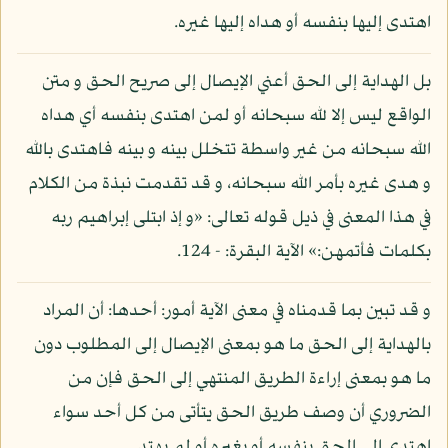
اهتدى إليها بنفسه أو هداه إليها غيره.
بل الهداية إلى الحق أعني الإيصال إلى صريح الحق و متن
الواقع ليس إلا لله سبحانه أو لمن اهتدى بنفسه أي هداه
الله سبحانه من غير واسطة تتخلل بينه و بينه فاهتدى بالله
و هدى غيره بأمر الله سبحانه، و قد تقدمت نبذة من الكلام
في هذا المعنى في ذيل قوله تعالى: «و إذ ابتلى إبراهيم ربه
بكلمات فأتمهن:» الآية البقرة: - 124.
و قد تبين بما قدمناه في معنى الآية أمور: أحدها: أن المراد
بالهداية إلى الحق ما هو بمعنى الإيصال إلى المطلوب دون
ما هو بمعنى إراءة الطريق المنتهي إلى الحق فإن من
الضروري أن وصف طريق الحق يتأتى من كل أحد سواء
اهتدى إلى الحق بنفسه أو بغيره أو لم يهتد.