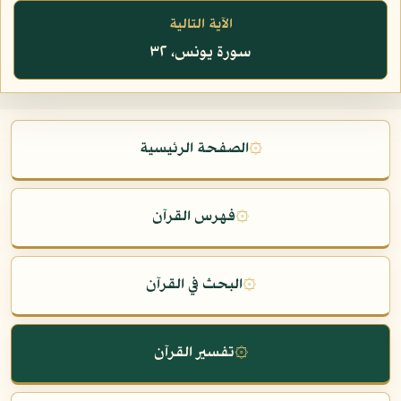
الآية التالية
سورة يونس، ٣٢
۞
الصفحة الرئيسية
۞
فهرس القرآن
۞
البحث في القرآن
۞
تفسير القرآن