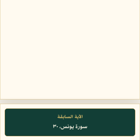
الآية السابقة
سورة يونس، ٣٠