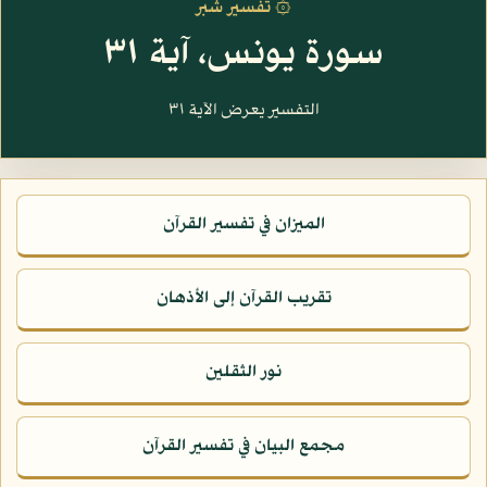
۞ تفسير شبر
سورة يونس، آية ٣١
التفسير يعرض الآية ٣١
الميزان في تفسير القرآن
تقريب القرآن إلى الأذهان
نور الثقلين
مجمع البيان في تفسير القرآن