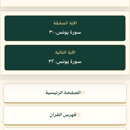
الآية السابقة
سورة يونس، ٣٠
الآية التالية
سورة يونس، ٣٢
۞
الصفحة الرئيسية
۞
فهرس القرآن