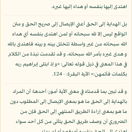
اهتدى إليها بنفسه أو هداه إليها غيره.
بل الهداية إلى الحق أعني الإيصال إلى صريح الحق و متن
الواقع ليس إلا لله سبحانه أو لمن اهتدى بنفسه أي هداه
الله سبحانه من غير واسطة تتخلل بينه و بينه فاهتدى بالله
و هدى غيره بأمر الله سبحانه، و قد تقدمت نبذة من الكلام
في هذا المعنى في ذيل قوله تعالى: «و إذ ابتلى إبراهيم ربه
بكلمات فأتمهن:» الآية البقرة: - 124.
و قد تبين بما قدمناه في معنى الآية أمور: أحدها: أن المراد
بالهداية إلى الحق ما هو بمعنى الإيصال إلى المطلوب دون
ما هو بمعنى إراءة الطريق المنتهي إلى الحق فإن من
الضروري أن وصف طريق الحق يتأتى من كل أحد سواء
اهتدى إلى الحق بنفسه أو بغيره أو لم يهتد.