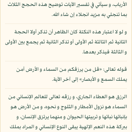
الأرباب، و سيأتي في تفسير الآيات توضيح هذه الحجج الثلاث
بما تنجلي به مزيد انجلاء إن شاء الله.
و لو لا اعتبار هذه النكتة كان الظاهر أن تذكر أولا الحجة
الثانية ثم الثالثة ثم الأولى أو تذكر الثانية ثم يجمع بين الأولى
و الثالثة فيذكر بعدها.
قوله تعالى: «قل من يرزقكم من السماء و الأرض أمن
يملك السمع و الأبصار» إلى آخر الآية.
الرزق هو العطاء الجاري، و رزقه تعالى للعالم الإنساني من
السماء هو نزول الأمطار و الثلوج و نحوه، و من الأرض هو
بإنباتها نباتها و تربيتها الحيوان و منهما يرتزق الإنسان، و
ببركة هذه النعم الإلهية يبقى النوع الإنساني و المراد بملك