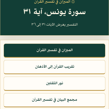
۞ الميزان في تفسير القرآن
سورة يونس، آية ٣١
التفسير يعرض الآيات ٣١ إلى ٣٦
الميزان في تفسير القرآن
تقريب القرآن إلى الأذهان
نور الثقلين
مجمع البيان في تفسير القرآن