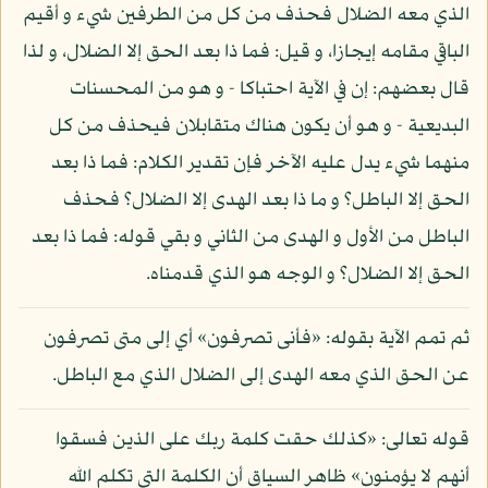
الذي معه الضلال فحذف من كل من الطرفين شيء و أقيم
الباقي مقامه إيجازا، و قيل: فما ذا بعد الحق إلا الضلال، و لذا
قال بعضهم: إن في الآية احتباكا - و هو من المحسنات
البديعية - و هو أن يكون هناك متقابلان فيحذف من كل
منهما شيء يدل عليه الآخر فإن تقدير الكلام: فما ذا بعد
الحق إلا الباطل؟ و ما ذا بعد الهدى إلا الضلال؟ فحذف
الباطل من الأول و الهدى من الثاني و بقي قوله: فما ذا بعد
الحق إلا الضلال؟ و الوجه هو الذي قدمناه.
ثم تمم الآية بقوله: «فأنى تصرفون» أي إلى متى تصرفون
عن الحق الذي معه الهدى إلى الضلال الذي مع الباطل.
قوله تعالى: «كذلك حقت كلمة ربك على الذين فسقوا
أنهم لا يؤمنون» ظاهر السياق أن الكلمة التي تكلم الله