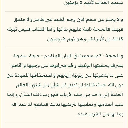
عليهم العذاب لأنهم لا يؤمنون.
و لا يخلو عن سقم فإن وجه الشبه غير ظاهر و لا متفق
فيهما فالحجة ثابتة عليهم بذاتها و أما العذاب فليس ثبوته
كذلك بل لأمر آخر و هو أنهم لا يؤمنون.
و الحجة - كما سمعت في البيان المتقدم - حجة ساذجة
يعترف بحقيتها الوثنية، و قد صرفوها عن وجهها و أقاموا
على ما يدعونها من ربوبية أربابهم و استحقاقها للعبادة من
دون الله حيث قالوا: إن تدبير كل شأن من شئون العالم
العامة إلى واحد من هذه الأرباب فهو رب ذلك الشأن، و إنما
نعبد أصنامها و تماثيلها لنرضيها بذلك فتشفع لنا عند الله
بما لها من القرب عنده.