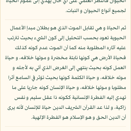
الحيوان فالنظر العلمي على أي حال يهدي إلى عموم الحياة
لجميع أنواع الحيوان و النبات.
ثم الحياة و هي تقابل الموت الذي هو بطلان مبدإ الأعمال
الحيوية تعود بحسب التحليل إلى كون الشيء بحيث تترتب
عليه آثاره المطلوبة منه كما أن الموت عدم كونه كذلك
فحياة الأرض هي كونها نابتة مخضرة و موتها خلافه، و حياة
العمل كونه بحيث ينتهي إلى الغرض الذي أتي به لأجله و
موته خلافه، و حياة الكلمة كونها بحيث تؤثر في السامع أثرا
مطلوبا و موتها خلافه، و حياة الإنسان كونه جاريا على ما
تهدي إليه الفطرة الإنسانية ككونه ذا عقل سليم و نفس
زاكية، و لذا عد القرآن الشريف الدين حياة للإنسان لأنه يرى
أن الدين الحق و هو الإسلام هو الفطرة الإلهية.