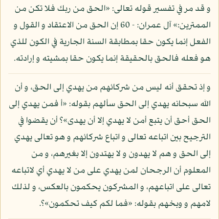
و قد مر في تفسير قوله تعالى: «الحق من ربك فلا تكن من
الممترين:» آل عمران: - 60 إن الحق من الاعتقاد و القول و
الفعل إنما يكون حقا بمطابقة السنة الجارية في الكون للذي
هو فعله فالحق بالحقيقة إنما يكون حقا بمشيته و إرادته.
و إذ تحقق أنه ليس من شركائهم من يهدي إلى الحق، و أن
الله سبحانه يهدي إلى الحق سألهم بقوله: «أ فمن يهدي إلى
الحق أحق أن يتبع أمن لا يهدي إلا أن يهدى»؟ أن يقضوا في
الترجيح بين اتباعه تعالى و اتباع شركائهم و هو تعالى يهدي
إلى الحق و هم لا يهدون و لا يهتدون إلا بغيرهم، و من
المعلوم أن الرجحان لمن يهدي على من لا يهدي أي لاتباعه
تعالى على اتباعهم، و المشركون يحكمون بالعكس، و لذلك
لامهم و وبخهم بقوله: «فما لكم كيف تحكمون»؟.