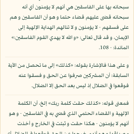
سبحانه بها على الفاسقين هي أنهم لا يؤمنون أي أنه
سبحانه قضى عليهم قضاء حتما و هو أن الفاسقين و هم
على فسقهم - لا يؤمنون و لا تنالهم الهداية الإلهية إلى
الإيمان، و قد قال تعالى: «و الله لا يهدي القوم الفاسقين:»
المائدة: - 108.
و على هذا فالإشارة بقوله: «كذلك» إلى ما تحصل من الآية
السابقة: أن المشركين صرفوا عن الحق و فسقوا عنه
فوقعوا في الضلال إذ ليس بعد الحق إلا الضلال.
فمعنى قوله: «كذلك حقت كلمة ربك» إلخ، أن الكلمة
الإلهية و القضاء الحتمي الذي قضي به في الفاسقين - و هو
أنهم لا يؤمنون - هكذا حقت و ثبتت في الخارج و أخذت