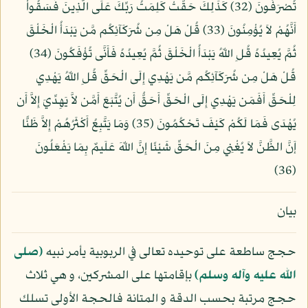
تُصْرَفُونَ (32) كَذَلِكَ حَقَّتْ كَلِمَتُ رَبِّكَ عَلَى الَّذِينَ فَسَقُواْ
أَنَّهُمْ لاَ يُؤْمِنُونَ (33) قُلْ هَلْ مِن شُرَكَآئِكُم مَّن يَبْدَأُ الْخَلْقَ
ثُمَّ يُعِيدُهُ قُلِ اللّهُ يَبْدَأُ الْخَلْقَ ثُمَّ يُعِيدُهُ فَأَنَّى تُؤْفَكُونَ (34)
قُلْ هَلْ مِن شُرَكَآئِكُم مَّن يَهْدِي إِلَى الْحَقِّ قُلِ اللّهُ يَهْدِي
لِلْحَقِّ أَفَمَن يَهْدِي إِلَى الْحَقِّ أَحَقُّ أَن يُتَّبَعَ أَمَّن لاَّ يَهِدِّيَ إِلاَّ أَن
يُهْدَى فَمَا لَكُمْ كَيْفَ تَحْكُمُونَ (35) وَمَا يَتَّبِعُ أَكْثَرُهُمْ إِلاَّ ظَنًّا
إَنَّ الظَّنَّ لاَ يُغْنِي مِنَ الْحَقِّ شَيْئًا إِنَّ اللّهَ عَلَيمٌ بِمَا يَفْعَلُونَ
(36)
بيان
حجج ساطعة على توحيده تعالى في الربوبية يأمر نبيه
(صلى
الله عليه وآله وسلم)
بإقامتها على المشركين، و هي ثلاث
حجج مرتبة بحسب الدقة و المتانة فالحجة الأولى تسلك