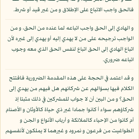
فالحق واجب الاتباع على الإطلاق و من غير قيد أو شرط.
و الهادي إلى الحق واجب اتباعه لما عنده من الحق، و من
الواجب ترجيحه على من لا يهدي إليه أو يهدي إلى غيره لأن
اتباع الهادي إلى الحق اتباع لنفس الحق الذي معه وجوب
اتباعه ضروري.
و قد اعتمد في الحجة على هذه المقدمة الضرورية فافتتح
الكلام فيها بسؤالهم عن شركائهم هل فيهم من يهدي إلى
الحق؟ و من البين أن لا جواب للمشركين في ذلك مثبتا إذ
شركاؤهم سواء أ كانوا جمادا غير ذي حياة كالأوثان و الأصنام
أم كانوا من الإحياء كالملائكة و أرباب الأنواع و الجن و
الطواغيت من فرعون و نمرود و غيرهما لا يملكون لأنفسهم