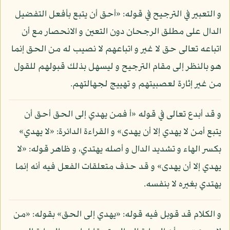
و التعبير في الترجيح في قوله: «أحق أن يتبع بأفعل التفضيل
الدال على مطلق الرجحان دون التعين و الانحصار مع أن
اتباعه تعالى حق لا غير و اتباعهم لا نصيب له من الحق إنما
هو بالنظر إلى مقام الترجيح و ليسهل بذلك قبولهم للقول
من غير إثارة لعصبيتهم و تهييج لجهالتهم.
و قد أبدع تعالى في قوله «أ فمن يهدي إلى الحق أحق أن
يتبع أمن لا يهدي إلا أن يهدى» و القراءة الدائرة: «لا يهدي»
بكسر الهاء و تشديد الدال و أصله يهتدي، و ظاهر قوله: «لا
يهدي إلا أن يهدى» و قد حذف متعلقات الفعل فيه أنه إنما
يهتدي بغيره لا بنفسه.
و الكلام قد قوبل فيه قوله: «يهدي إلى الحق» بقوله: «من