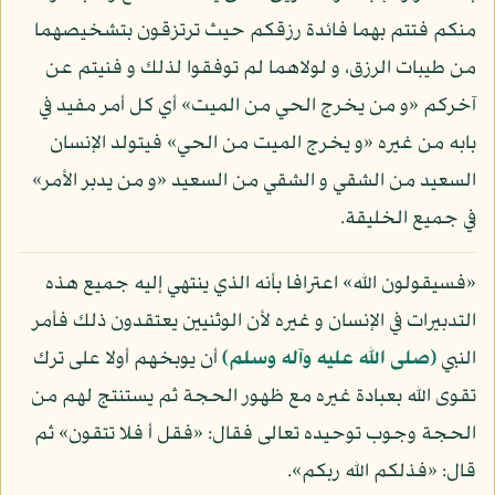
منكم فتتم بهما فائدة رزقكم حيث ترتزقون بتشخيصهما
من طيبات الرزق، و لولاهما لم توفقوا لذلك و فنيتم عن
آخركم «و من يخرج الحي من الميت» أي كل أمر مفيد في
بابه من غيره «و يخرج الميت من الحي» فيتولد الإنسان
السعيد من الشقي و الشقي من السعيد «و من يدبر الأمر»
في جميع الخليقة.
«فسيقولون الله» اعترافا بأنه الذي ينتهي إليه جميع هذه
التدبيرات في الإنسان و غيره لأن الوثنيين يعتقدون ذلك فأمر
النبي
(صلى الله عليه وآله وسلم)
أن يوبخهم أولا على ترك
تقوى الله بعبادة غيره مع ظهور الحجة ثم يستنتج لهم من
الحجة وجوب توحيده تعالى فقال: «فقل أ فلا تتقون» ثم
قال: «فذلكم الله ربكم».