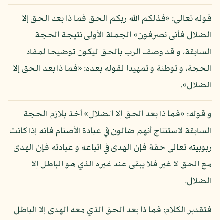
قوله تعالى: «فذلكم الله ربكم الحق فما ذا بعد الحق إلا
الضلال فأنى تصرفون» الجملة الأولى نتيجة الحجة
السابقة، و قد وصف الرب بالحق ليكون توضيحا لمفاد
الحجة، و توطئة و تمهيدا لقوله بعده: «فما ذا بعد الحق إلا
الضلال».
و قوله: «فما ذا بعد الحق إلا الضلال» أخذ بلازم الحجة
السابقة لاستنتاج أنهم ضالون في عبادة الأصنام فإنه إذا كانت
ربوبيته تعالى حقة فإن الهدى في اتباعه و عبادته فإن الهدى
مع الحق لا غير فلا يبقى عند غيره الذي هو الباطل إلا
الضلال.
فتقدير الكلام: فما ذا بعد الحق الذي معه الهدى إلا الباطل