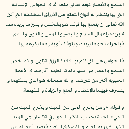
السمع و الأبصار كونه تعالى متصرفا في الحواس الإنسانية
التي بها ينتظم له أنواع التمتع من الأرزاق المختلفة التي أذن
الله تعالى أن يتمتع بها فإنما هو يشخص و يميز ما يريده مما
لا يريده بإعمال السمع و البصر و اللمس و الذوق و الشم
فيتحرك نحو ما يريده، و يتوقف أو يفر مما يكرهه بها.
فالحواس هي التي تتم بها فائدة الرزق الإلهي، و إنما خص
السمع و البصر من بينها بالذكر لظهور آثارهما في الأعمال
الحيوية أكثر من غيرهما، و الله سبحانه هو الذي يملكهما و
يتصرف فيهما بالإعطاء و المنع و الزيادة و النقيصة.
و قوله: «و من يخرج الحي من الميت و يخرج الميت من
الحي» الحياة بحسب النظر البادىء في الإنسان هي المبدأ
الذي يظهر به العلم و القدرة في الشيء فيصدر أعماله عن