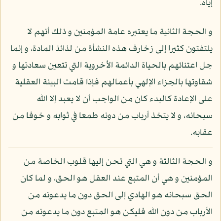
إياه.
و الحجة الثانية ما يعتبره عامة المؤمنين و ذلك أنهم لا
يلتفتون كثيرا إلى زخارف هذه النشأة من لذائذ المادة، و إنما
جل اعتنائهم بالحياة الدائمة الأخروية التي تتعين سعادتها و
شقاوتها بالجزاء الإلهي بأعمالهم فإذا قامت البينة العقلية
على الإعادة كالبدء كان من الواجب أن لا يعبد إلا الله
سبحانه، و لا يتخذ أرباب من دونه طمعا في ثوابه و خوفا من
عقابه.
و الحجة الثالثة و هي التي تحن إليها قلوب الخاصة من
المؤمنين و هي أن المتبع عند العقل هو الحق، و لما كان
الحق سبحانه هو الهادي إلى الحق دون ما يدعونه من
الأرباب من دون الله فليكن هو المتبع دون ما يدعونه من