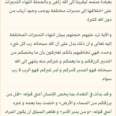
بعبادة صنمه ليقربنا إلى الله زلفى و بالجملة انتهاء التدبيرات
على اختلافها إلى مدبرات مختلفة يوجب وجود أرباب من
دون الله كثيرة.
و الآية ترد عليهم حجتهم ببيان انتهاء التدبيرات المختلفة
إليه تعالى و أن ذلك يدل على أن الله سبحانه رب كل شيء
وحده، فهي تخاطبهم بأنكم تعترفون بأن ما يخصكم من
التدبير كرزقكم و ما يعمكم و غيركم منه ينتهي إلى الله
سبحانه فهو المدبر لأمركم و أمر غيركم فهو الرب لا رب
سواه.
و قد بدأت في التعداد بما يخص الإنسان أعني قوله: «قل من
يرزقكم من السماء و الأرض» و ختمت بما يعمه و غيره
أعني قوله: «و من يدبر الأمر» و ظاهر السياق أن يكون المراد