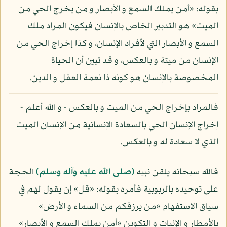
بقوله: «أمن يملك السمع و الأبصار و من يخرج الحي من
الميت» هو التدبير الخاص بالإنسان فيكون المراد ملك
السمع و الأبصار التي لأفراد الإنسان، و كذا إخراج الحي من
الإنسان من ميتة و بالعكس، و قد تبين أن الحياة
المخصوصة بالإنسان هو كونه ذا نعمة العقل و الدين.
فالمراد بإخراج الحي من الميت و بالعكس - و الله أعلم -
إخراج الإنسان الحي بالسعادة الإنسانية من الإنسان الميت
الذي لا سعادة له و بالعكس.
فالله سبحانه يلقن نبيه
(صلى الله عليه وآله وسلم)
الحجة
على توحيده بالربوبية فأمره بقوله: «قل» إن يقول لهم في
سياق الاستفهام «من يرزقكم من السماء و الأرض»
بالأمطار و الإنبات و التكوين «أمن يملك السمع و الأبصار»