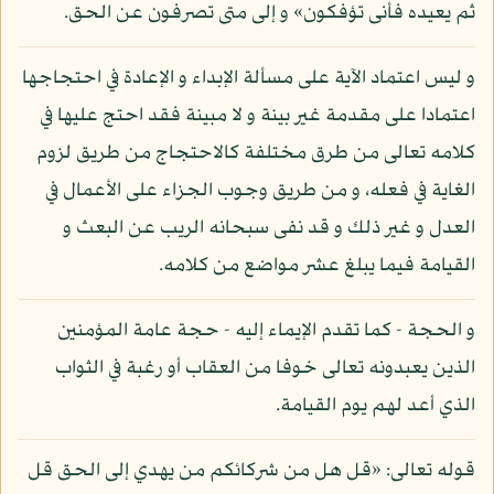
ثم يعيده فأنى تؤفكون» و إلى متى تصرفون عن الحق.
و ليس اعتماد الآية على مسألة الإبداء و الإعادة في احتجاجها
اعتمادا على مقدمة غير بينة و لا مبينة فقد احتج عليها في
كلامه تعالى من طرق مختلفة كالاحتجاج من طريق لزوم
الغاية في فعله، و من طريق وجوب الجزاء على الأعمال في
العدل و غير ذلك و قد نفى سبحانه الريب عن البعث و
القيامة فيما يبلغ عشر مواضع من كلامه.
و الحجة - كما تقدم الإيماء إليه - حجة عامة المؤمنين
الذين يعبدونه تعالى خوفا من العقاب أو رغبة في الثواب
الذي أعد لهم يوم القيامة.
قوله تعالى: «قل هل من شركائكم من يهدي إلى الحق قل