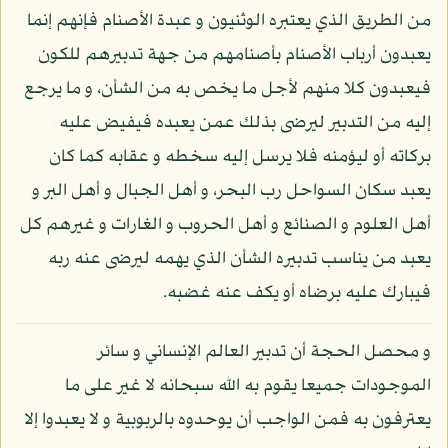
من الطريق الذي يعتبره الوثنيون و عبدة الأصنام فإنهم إنما
يعبدون أرباب الأصنام بأصنامهم من جهة تدبيرهم للكون
فيعبدون كلا منهم لأجل ما يخص به من الشأن، و ما يرجع
إليه من التدبير ليرضى بذلك عمن يعبده فيفيض عليه
بركاته أو ليؤمنه فلا يرسل إليه سخطه و عقابه كما كان
يعبد سكان السواحل رب البحر، و أهل الجبال و أهل البر و
أهل العلوم و الصنائع و أهل الحروب و الغارات و غيرهم كل
يعبد من يناسب تدبيره الشأن الذي يهمه ليرضى عنه ربه
فيبارك عليه برضاه أو يكف عنه غضبه.
و محصل الحجة أن تدبير العالم الإنساني و سائر
الموجودات جميعا يقوم به الله سبحانه لا غير على ما
يعترفون به فمن الواجب أن يوحدوه بالربوبية و لا يعبدوا إلا