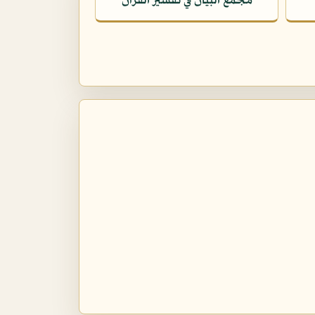
مجمع البيان في تفسير القرآن