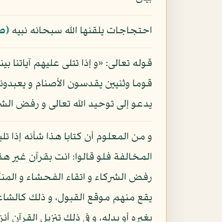
احتجاجات يلقنها الله سبحانه نبيه
(ص
قوله تعالى: «و إذا تتلى عليهم آياتنا ب
قوما وثنيين يقدسون الأصنام و يعبدونه
يدعو إلى توحيد الله تعالى و رفض الشرك
و من المعلوم أن كتابا هذا شأنه إذا 
المخالفة فلو قالوا: ائت بقرآن غير ه
رفض الشركاء و اتقاء الفحشاء و المنكر
يقع منهم موقع القبول، و ذلك كالش
بغيره أو بدله، و في ذلك تنزيل القرآن