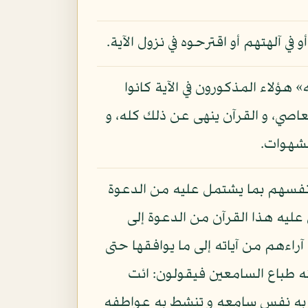
أو في آلهتهم أو اقترحوه في نزول الآية.
» هؤلاء المذكورون في الآية كانوا
معاصي، و القرآن ينهى عن ذلك كله، و
الشهوات.
 أنفسهم بما يشتمل عليه من الدعوة
عليه هذا القرآن من الدعوة إلى
راءهم من آياته إلى ما يوافقها حتى
 طباع السامعين فيقولون: ائت
تلهو به نفس سامعه و تنشط به عواطفه