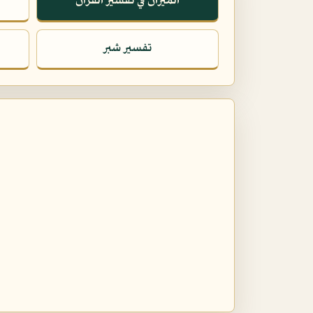
الميزان في تفسير القرآن
تفسير شبر