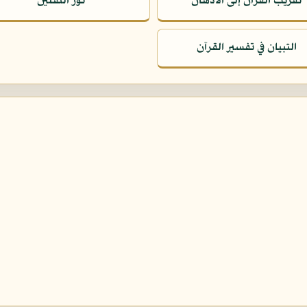
تقريب القرآن إلى الأذهان
نور الثقلين
التبيان في تفسير القرآن