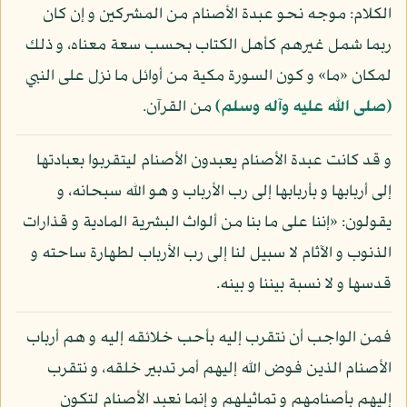
الكلام: موجه نحو عبدة الأصنام من المشركين و إن كان
ربما شمل غيرهم كأهل الكتاب بحسب سعة معناه، و ذلك
لمكان «ما» و كون السورة مكية من أوائل ما نزل على النبي
(صلى الله عليه وآله وسلم)
من القرآن.
و قد كانت عبدة الأصنام يعبدون الأصنام ليتقربوا بعبادتها
إلى أربابها و بأربابها إلى رب الأرباب و هو الله سبحانه، و
يقولون: «إننا على ما بنا من ألواث البشرية المادية و قذارات
الذنوب و الآثام لا سبيل لنا إلى رب الأرباب لطهارة ساحته و
قدسها و لا نسبة بيننا و بينه.
فمن الواجب أن نتقرب إليه بأحب خلائقه إليه و هم أرباب
الأصنام الذين فوض الله إليهم أمر تدبير خلقه، و نتقرب
إليهم بأصنامهم و تماثيلهم و إنما نعبد الأصنام لتكون