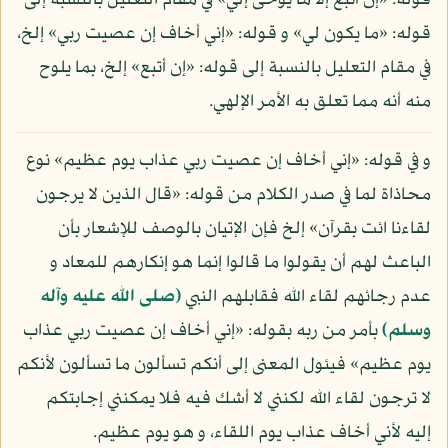
قوله: «إن أتبع إلا ما يوحى إلي» في مقام التعليل بالنسبة إلى
قوله: «ما يكون لي» و قوله: «إني أخاف إن عصيت ربي» إلخ،
في مقام التعليل بالنسبة إلى قوله: «إن أتبع» إلخ، بما يلوح
منه أنه مما تعلق به الأمر الإلهي.
و في قوله: «إني أخاف إن عصيت ربي عذاب يوم عظيم» نوع
محاذاة لما في صدر الكلام من قوله: «قال الذين لا يرجون
لقاءنا ائت بقرآن» إلخ فإن الإتيان بالوصف للإشعار بأن
الباعث لهم أن يقولوا ما قالوا إنما هو إنكارهم للمعاد و
عدم رجائهم لقاء الله فقابلهم النبي
(صلى الله عليه وآله
وسلم)
بأمر من ربه بقوله: «إني أخاف إن عصيت ربي عذاب
يوم عظيم» فيئول المعنى إلى أنكم تسألون ما تسألون لأنكم
لا ترجون لقاء الله لكنني لا أشك فيه فلا يمكنني إجابتكم
إليه لأني أخاف عذاب يوم اللقاء، و هو يوم عظيم.