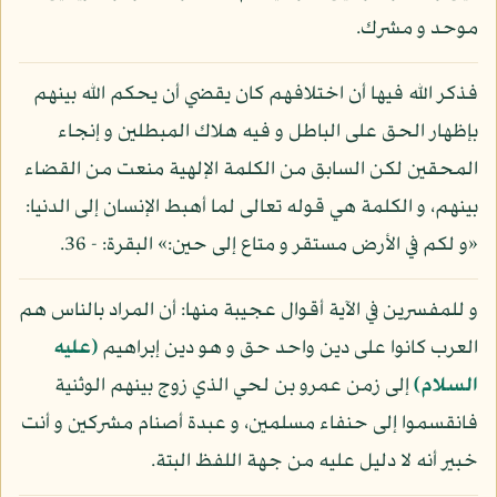
موحد و مشرك.
فذكر الله فيها أن اختلافهم كان يقضي أن يحكم الله بينهم
بإظهار الحق على الباطل و فيه هلاك المبطلين و إنجاء
المحقين لكن السابق من الكلمة الإلهية منعت من القضاء
بينهم، و الكلمة هي قوله تعالى لما أهبط الإنسان إلى الدنيا:
«و لكم في الأرض مستقر و متاع إلى حين:» البقرة: - 36.
و للمفسرين في الآية أقوال عجيبة منها: أن المراد بالناس هم
العرب كانوا على دين واحد حق و هو دين إبراهيم
(عليه
السلام)
إلى زمن عمرو بن لحي الذي زوج بينهم الوثنية
فانقسموا إلى حنفاء مسلمين، و عبدة أصنام مشركين و أنت
خبير أنه لا دليل عليه من جهة اللفظ البتة.