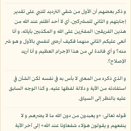
و ذكر بعضهم أن الأول من شقي الترديد للنبي على تقدير
إجابتهم و الثاني للمشركين، أي لا أحد أظلم عند الله من
هذين الفريقين: المفترين على الله و المكذبين بآياته، و أنا
أنعى عليكم الثاني منهما فكيف أرضى لنفسي بالأول و هو شر
منه؟ و أي فائدة لي من هذا الإجرام العظيم و أنا أريد
الإصلاح؟.
و الذي ذكره من المعنى لا بأس به في نفسه لكن الشأن في
استفادته من الآية و دلالة لفظها عليه، و كذا الوجه السابق
عليه بالنظر إلى السياق.
قوله تعالى: «و يعبدون من دون الله ما لا يضرهم و لا
ينفعهم و يقولون هؤلاء شفعاؤنا عند الله» إلى آخر الآية