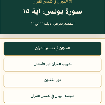
۞ الميزان في تفسير القرآن
سورة يونس، آية ١٥
التفسير يعرض الآيات ١٥ إلى ٢٥
الميزان في تفسير القرآن
تقريب القرآن إلى الأذهان
نور الثقلين
مجمع البيان في تفسير القرآن