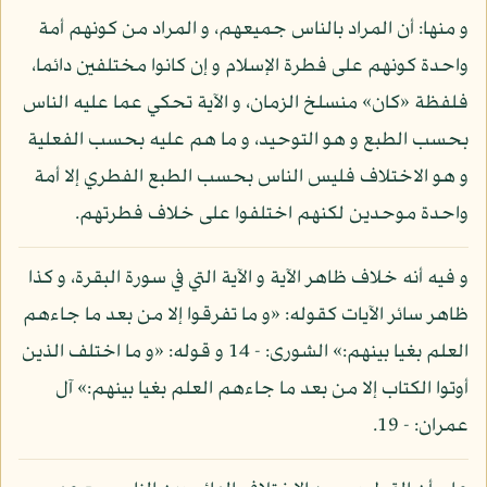
و منها: أن المراد بالناس جميعهم، و المراد من كونهم أمة
واحدة كونهم على فطرة الإسلام و إن كانوا مختلفين دائما،
فلفظة «كان» منسلخ الزمان، و الآية تحكي عما عليه الناس
بحسب الطبع و هو التوحيد، و ما هم عليه بحسب الفعلية
و هو الاختلاف فليس الناس بحسب الطبع الفطري إلا أمة
واحدة موحدين لكنهم اختلفوا على خلاف فطرتهم.
و فيه أنه خلاف ظاهر الآية و الآية التي في سورة البقرة، و كذا
ظاهر سائر الآيات كقوله: «و ما تفرقوا إلا من بعد ما جاءهم
العلم بغيا بينهم:» الشورى: - 14 و قوله: «و ما اختلف الذين
أوتوا الكتاب إلا من بعد ما جاءهم العلم بغيا بينهم:» آل
عمران: - 19.