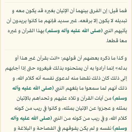
فما قيل: إن الفرق بينهما أن الإتيان بغيره قد يكون معه و
تبديله لا يكون إلا برفعه، غير سديد فإنهم ما كانوا يريدون أن
يأتيهم النبي
(صلى الله عليه وآله وسلم)
بهذا القرآن و غيره
معا قطعا.
و كذا ما ذكره بعضهم أن قولهم: «ائت بقرآن غير هذا أو
بدله» إنما أرادوا به أن يمتحنوه بذلك فيغروه حتى إذا أجابهم
إلى ذلك كان ذلك نقضا منه لدعوى نفسه أنه كلام الله، و
ذلك أنهم لما سمعوا ما بلغهم النبي
(صلى الله عليه وآله
وسلم)
من آيات القرآن و تلاه عليهم و تحداهم بالإتيان
بمثله و عجزوا عن الإتيان بمثله، و كانوا في ريب من كونه
كلام الله، و في ريب من كونه من النبي
(صلى الله عليه وآله
وسلم)
نفسه و لم يكن يفوقهم في الفصاحة و البلاغة و