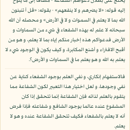
يحتج على بطلان دعواهم الشفاعة - مضافا إلى ما يلوح
إليه قوله: «لا يضرهم و لا ينفعهم» - بقوله: «قل أ تنبئون
الله بما لا يعلم في السموات و لا في الأرض» و محصله أن الله
سبحانه لا علم له بهذه الشفعاء في شيء من السماوات و
الأرض فدعواكم هذه إخبار منكم إياه بما لا يعلم، و هو من
أقبح الافتراء و أشنع المكابرة، و كيف يكون في الوجود شيء لا
يعلم به الله و هو يعلم ما في السماوات و الأرض؟.
فالاستفهام إنكاري، و نفي العلم بوجود الشفعاء كناية عن
نفي وجودها، و لعل اختيار هذا التعبير لكون الشفاعة مما
يتقوم بالعلم لذاته فإن الشفاعة إنما تتحقق إذا كان
المشفوع عنده عالما بوجود الشافع و شفاعته فإذا فرض
أنه لا يعلم بالشفعاء فكيف تتحقق الشفاعة عنده و هو لا
يعلم.