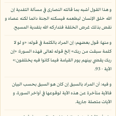
و هذا القول أشبه بما قالته النصارى في مسألة التفدية إن
الله خلق الإنسان ليطعمه فيسكنه الجنة دائما لكنه عصاه و
نقض بذلك غرض الخلقة فتداركه الله بتفدية المسيح.
و منها: قول بعضهم: إن المراد بالكلمة في قوله: «و لو لا
كلمة سبقت من ربك» إلخ قوله تعالى فهذه السورة: «إن
ربك يقضي بينهم يوم القيامة فيما كانوا فيه يختلفون:»
الآية - 93.
و فيه: أن المراد بالسبق إن كان هو السبق بحسب البيان
فالآية متأخرة عن هذه الآية لوقوعها في أواخر السورة، و
الآيات متصلة جارية.