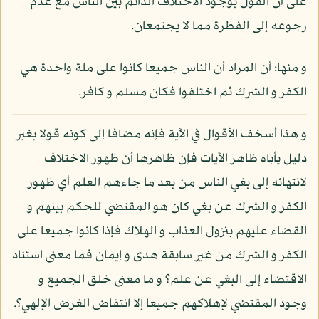
على أن القول بوجود الاختلاف الدائم بين الناس مع عدم
رجوعه إلى الفطرة مما لا يجتمعان.
و منها: أن المراد أن الناس جميعا كانوا على ملة واحدة هي
الكفر و الشرك ثم اختلفوا فكان مسلم و كافر.
و هذا أسخف الأقوال في الآية فإنه مضافا إلى كونه قولا بغير
دليل يأباه ظاهر الآيات فإن ظاهرها أن ظهور الاختلاف
لانتهائه إلى بغي الناس من بعد ما جاءهم العلم أي ظهور
الكفر و الشرك عن بغي كان هو المقتضي للحكم بينهم و
القضاء عليهم بنزول العذاب و الهلاك فإذا كانوا جميعا على
الكفر و الشرك من غير سابقة هدى و إيمان فما معنى استناد
الاقتضاء إلى البغي عن علم؟ و ما معنى خلق الجميع و
وجود المقتضي لإهلاكهم جميعا إلا انتقاض الغرض الإلهي؟.