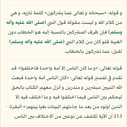
و قوله: «سبحانه و تعالى عما يشركون» كلمة تنزيه، و هي
من كلام الله و ليست مقولة قول النبي
(صلى الله عليه وآله
وسلم)
فإن ظرف المشركين بالنسبة إليه هو الخطاب دون
الغيبة فلو كان من كلام النبي
(صلى الله عليه وآله وسلم)
لقيل: عما تشركون بالخطاب.
قوله تعالى: «و ما كان الناس إلا أمة واحدة فاختلفوا» قد
تقدم في تفسير قوله تعالى: «كان الناس أمة واحدة فبعث
الله النبيين مبشرين و منذرين و أنزل معهم الكتاب بالحق
ليحكم بين الناس فيما اختلفوا فيه و ما اختلف فيه إلا
الذين أوتوه من بعد ما جاءتهم البينات بغيا بينهم:» البقرة: -
213 أن الآية تكشف عن نوعين من الاختلاف بين الناس.