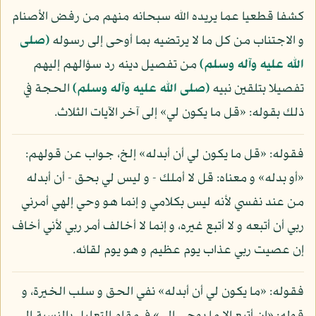
كشفا قطعيا عما يريده الله سبحانه منهم من رفض الأصنام
و الاجتناب من كل ما لا يرتضيه بما أوحى إلى رسوله
(صلى
الله عليه وآله وسلم)
من تفصيل دينه رد سؤالهم إليهم
تفصيلا بتلقين نبيه
(صلى الله عليه وآله وسلم)
الحجة في
ذلك بقوله: «قل ما يكون لي» إلى آخر الآيات الثلاث.
فقوله: «قل ما يكون لي أن أبدله» إلخ، جواب عن قولهم:
«أو بدله» و معناه: قل لا أملك - و ليس لي بحق - أن أبدله
من عند نفسي لأنه ليس بكلامي و إنما هو وحي إلهي أمرني
ربي أن أتبعه و لا أتبع غيره، و إنما لا أخالف أمر ربي لأني أخاف
إن عصيت ربي عذاب يوم عظيم و هو يوم لقائه.
فقوله: «ما يكون لي أن أبدله» نفي الحق و سلب الخيرة، و