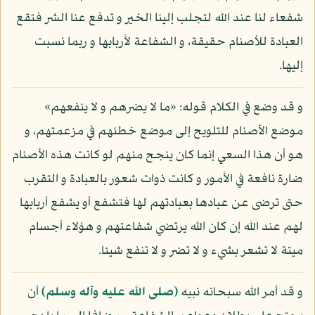
شفعاء لنا عند الله لتجلب إلينا الخير و تدفع عنا الشر فتقع
العبادة للأصنام حقيقة، و الشفاعة لأربابها و ربما نسبت
إليها.
و قد وضع في الكلام قوله: «ما لا يضرهم و لا ينفعهم»
موضع الأصنام للتلويح إلى موضع خطئهم في مزعمتهم، و
هو أن هذا السعي إنما كان ينجح منهم لو كانت هذه الأصنام
ضارة نافعة في الأمور و كانت ذوات شعور بالعبادة و التقرب
حتى ترضى عن عبادها بعبادتهم لها فتشفع أو يشفع أربابها
لهم عند الله إن كان الله يرتضي شفاعتهم و هؤلاء أجسام
ميتة لا تشعر بشيء و لا تضر و لا تنفع شيئا.
و قد أمر الله سبحانه نبيه
(صلى الله عليه وآله وسلم)
أن