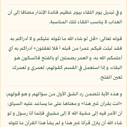
و في تبديل يوم اللقاء بيوم عظيم فائدة الإنذار مضافا إلى أن
العذاب لا يناسب اللقاء تلك المناسبة.
قوله تعالى: «قل لو شاء الله ما تلوته عليكم و لا أدراكم به
فقد لبثت فيكم عمرا من قبله أ فلا تعقلون» أدراكم به أي
أعلمكم الله به، و العمر بضمتين أو بالفتح فالسكون هو
البقاء، و إذا استعمل في القسم كقولهم: لعمري و لعمرك
تعين الفتح.
و هذه الآية تتضمن رد الشق الأول من سؤالهم و هو قولهم:
«ائت بقرآن غير هذا» و معناها على ما يساعد عليه السياق:
أن الأمر فيه إلى مشية الله لا إلى مشيتي فإنما أنا رسول و لو
شاء الله أن ينزل قرآنا غير هذا و لم يشأ هذا القرآن ما تلوته