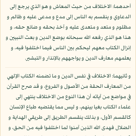
أحدهما: الاختلاف من حيث المعاش و هو الذي يرجع إلى
الدعاوي و ينقسم به الناس إلى مدع و مدعى عليه و ظالم و
مظلوم و متعد و متعدى عليه و آخذ بحقه و ضائع حقه، و
هذا هو الذي رفعه الله سبحانه بوضع الدين و بعث النبيين و
إنزال الكتاب معهم ليحكم بين الناس فيما اختلفوا فيه، و
يعلمهم معارف الدين و يواجههم بالإنذار و التبشير.
و ثانيهما: الاختلاف في نفس الدين و ما تضمنه الكتاب الإلهي
من المعارف الحقة من الأصول و الفروع، و قد صرح القرآن
في مواضع من آياته أن هذا النوع من الاختلاف ينتهي إلى
علماء الكتاب بغيا بينهم، و ليس مما يقتضيه طباع الإنسان
كالقسم الأول، و بذلك ينقسم الطريق إلى طريقي الهداية و
الضلال فهدى الله الذين آمنوا لما اختلفوا فيه من الحق، و