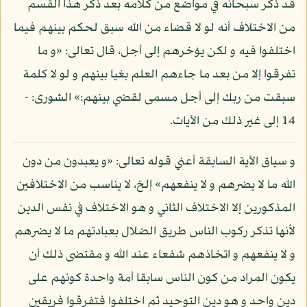
قد ذكر سبحانه في مواضع من كلامه بعد ذكر هذا القسم
من الاختلاف أنه لو لا قضاء من الله سبق لحكم بينهم فيما
اختلفوا فيه و لكن يؤخرهم إلى أجل، قال تعالى: «و ما
تفرقوا إلا من بعد ما جاءهم العلم بغيا بينهم و لو لا كلمة
سبقت من ربك إلى أجل مسمى لقضي بينهم:» الشورى: -
14 إلى غير ذلك من الآيات.
و سياق الآية السابقة أعني قوله تعالى: «و يعبدون من دون
الله ما لا يضرهم و لا ينفعهم» إلخ، لا يناسب من الاختلافين
المذكورين إلا الاختلاف الثاني و هو الاختلاف في نفس الدين
لأنها تذكر ركوب الناس طريق الضلال بعبادتهم ما لا يضرهم
و لا ينفعهم و اتخاذهم شفعاء عند الله و مقتضى ذلك أن
يكون المراد من كون الناس سابقا أمة واحدة كونهم على
دين واحد و هو دين التوحيد ثم اختلفوا فتفرقوا فريقين