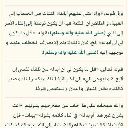
و في قوله: «و إذا تتلى عليهم آياتنا» التفات من الخطاب إلى
الغيبة، و الظاهر أن النكتة فيه أن يكون توطئة إلى إلقاء الأمر
إلى النبي
(صلى الله عليه وآله وسلم)
بقوله: «قل ما يكون
لي أن أبدله» إلخ، فإن ذلك لا يتم إلا بصرف الخطاب عنهم و
توجيهه إليه
(صلى الله عليه وآله وسلم)
.
قوله تعالى: «قل ما يكون لي أن أبدله من تلقاء نفسي إن
أتبع إلا ما يوحى إلي» إلى آخر الآية التلقاء بكسر التاء مصدر
كاللقاء نظير التبيان و البيان و يستعمل ظرفا.
و الله سبحانه على ما أجاب عن مقترحهم بقولهم: «ائت
بقرآن غير هذا أو بدله» في أثناء كلامه بقوله «بينات» فإن
الآيات إذا كانت بينات ظاهرة الاستناد إلى الله سبحانه كشفت