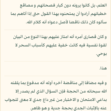
العلم، بل كانوا يرونه دون كبار فصحائهم و مصاقع
خطبائهم أرادوا أن يمتحنوه بهذا القول حتى إذا أتاهم بما
سألوه كان ذلك ناقضا لأصل دعواه أنه كلام الله.
و كان قصارى أمره أنه امتاز عليهم بهذا النوع من البيان
لقوة نفسية فيه كانت خفية عليهم كأسباب السحر لا
بوحي.
هذا.
و فيه مضافا إلى مناقضة آخره أوله أنه مدفوع بما يلقنه
الله سبحانه من الحجة فإن السؤال الذي لم يصدر إلا
بداعي الامتحان و الاختبار من غير داع جدي لا معنى للجواب
عنه بالإثبات الجدي بحجة جدية و هو ظاهر.