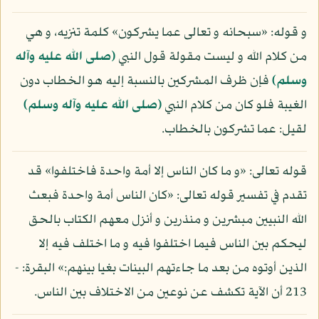
و قوله: «سبحانه و تعالى عما يشركون» كلمة تنزيه، و هي
من كلام الله و ليست مقولة قول النبي
(صلى الله عليه وآله
وسلم)
فإن ظرف المشركين بالنسبة إليه هو الخطاب دون
الغيبة فلو كان من كلام النبي
(صلى الله عليه وآله وسلم)
لقيل: عما تشركون بالخطاب.
قوله تعالى: «و ما كان الناس إلا أمة واحدة فاختلفوا» قد
تقدم في تفسير قوله تعالى: «كان الناس أمة واحدة فبعث
الله النبيين مبشرين و منذرين و أنزل معهم الكتاب بالحق
ليحكم بين الناس فيما اختلفوا فيه و ما اختلف فيه إلا
الذين أوتوه من بعد ما جاءتهم البينات بغيا بينهم:» البقرة: -
213 أن الآية تكشف عن نوعين من الاختلاف بين الناس.