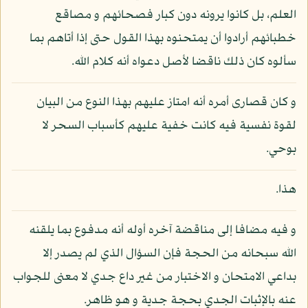
العلم، بل كانوا يرونه دون كبار فصحائهم و مصاقع
خطبائهم أرادوا أن يمتحنوه بهذا القول حتى إذا أتاهم بما
سألوه كان ذلك ناقضا لأصل دعواه أنه كلام الله.
و كان قصارى أمره أنه امتاز عليهم بهذا النوع من البيان
لقوة نفسية فيه كانت خفية عليهم كأسباب السحر لا
بوحي.
هذا.
و فيه مضافا إلى مناقضة آخره أوله أنه مدفوع بما يلقنه
الله سبحانه من الحجة فإن السؤال الذي لم يصدر إلا
بداعي الامتحان و الاختبار من غير داع جدي لا معنى للجواب
عنه بالإثبات الجدي بحجة جدية و هو ظاهر.