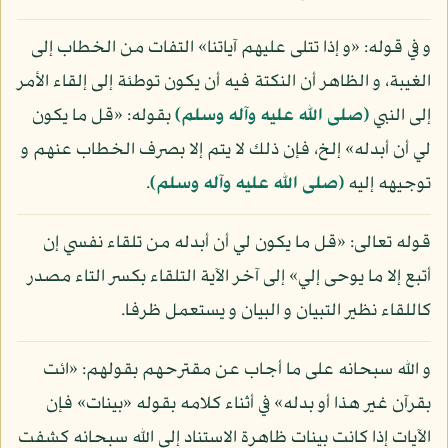
و في قوله: «و إذا تتلى عليهم آياتنا» التفات من الخطاب إلى
الغيبة، و الظاهر أن النكتة فيه أن يكون توطئة إلى إلقاء الأمر
إلى النبي
(صلى الله عليه وآله وسلم)
بقوله: «قل ما يكون
لي أن أبدله» إلخ، فإن ذلك لا يتم إلا بصرف الخطاب عنهم و
توجيهه إليه
(صلى الله عليه وآله وسلم)
.
قوله تعالى: «قل ما يكون لي أن أبدله من تلقاء نفسي إن
أتبع إلا ما يوحى إلي» إلى آخر الآية التلقاء بكسر التاء مصدر
كاللقاء نظير التبيان و البيان و يستعمل ظرفا.
و الله سبحانه على ما أجاب عن مقترحهم بقولهم: «ائت
بقرآن غير هذا أو بدله» في أثناء كلامه بقوله «بينات» فإن
الآيات إذا كانت بينات ظاهرة الاستناد إلى الله سبحانه كشفت