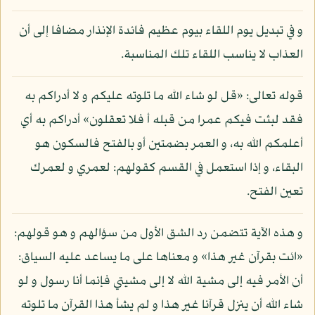
و في تبديل يوم اللقاء بيوم عظيم فائدة الإنذار مضافا إلى أن
العذاب لا يناسب اللقاء تلك المناسبة.
قوله تعالى: «قل لو شاء الله ما تلوته عليكم و لا أدراكم به
فقد لبثت فيكم عمرا من قبله أ فلا تعقلون» أدراكم به أي
أعلمكم الله به، و العمر بضمتين أو بالفتح فالسكون هو
البقاء، و إذا استعمل في القسم كقولهم: لعمري و لعمرك
تعين الفتح.
و هذه الآية تتضمن رد الشق الأول من سؤالهم و هو قولهم:
«ائت بقرآن غير هذا» و معناها على ما يساعد عليه السياق:
أن الأمر فيه إلى مشية الله لا إلى مشيتي فإنما أنا رسول و لو
شاء الله أن ينزل قرآنا غير هذا و لم يشأ هذا القرآن ما تلوته