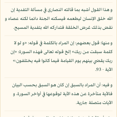
و هذا القول أشبه بما قالته النصارى في مسألة التفدية إن
الله خلق الإنسان ليطعمه فيسكنه الجنة دائما لكنه عصاه و
نقض بذلك غرض الخلقة فتداركه الله بتفدية المسيح.
و منها: قول بعضهم: إن المراد بالكلمة في قوله: «و لو لا
كلمة سبقت من ربك» إلخ قوله تعالى فهذه السورة: «إن
ربك يقضي بينهم يوم القيامة فيما كانوا فيه يختلفون:»
الآية - 93.
و فيه: أن المراد بالسبق إن كان هو السبق بحسب البيان
فالآية متأخرة عن هذه الآية لوقوعها في أواخر السورة، و
الآيات متصلة جارية.