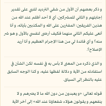
و ذكر بعضهم أن الأول من شقي الترديد للنبي على تقدير
إجابتهم و الثاني للمشركين، أي لا أحد أظلم عند الله من
هذين الفريقين: المفترين على الله و المكذبين بآياته، و أنا
أنعى عليكم الثاني منهما فكيف أرضى لنفسي بالأول و هو شر
منه؟ و أي فائدة لي من هذا الإجرام العظيم و أنا أريد
الإصلاح؟.
و الذي ذكره من المعنى لا بأس به في نفسه لكن الشأن في
استفادته من الآية و دلالة لفظها عليه، و كذا الوجه السابق
عليه بالنظر إلى السياق.
قوله تعالى: «و يعبدون من دون الله ما لا يضرهم و لا
ينفعهم و يقولون هؤلاء شفعاؤنا عند الله» إلى آخر الآية