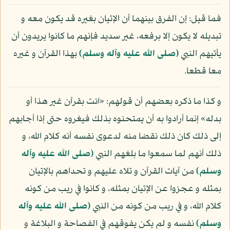
فما قيل: إن الفرق بينهما أن الإتيان بغيره قد يكون معه و
تبديله لا يكون إلا برفعه، غير سديد فإنهم ما كانوا يريدون أن
يأتيهم النبي
(صلى الله عليه وآله وسلم)
بهذا القرآن و غيره
معا قطعا.
و كذا ما ذكره بعضهم أن قولهم: «ائت بقرآن غير هذا أو
بدله» إنما أرادوا به أن يمتحنوه بذلك فيغروه حتى إذا أجابهم
إلى ذلك كان ذلك نقضا منه لدعوى نفسه أنه كلام الله، و
ذلك أنهم لما سمعوا ما بلغهم النبي
(صلى الله عليه وآله
وسلم)
من آيات القرآن و تلاه عليهم و تحداهم بالإتيان
بمثله و عجزوا عن الإتيان بمثله، و كانوا في ريب من كونه
كلام الله، و في ريب من كونه من النبي
(صلى الله عليه وآله
وسلم)
نفسه و لم يكن يفوقهم في الفصاحة و البلاغة و