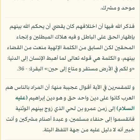
موحد و مشرك.
فذكر الله فيها أن اختلافهم كان يقضي أن يحكم الله بينهم
بإظهار الحق على الباطل و فيه هلاك المبطلين و إنجاء
المحقين لكن السابق من الكلمة الإلهية منعت من القضاء
بينهم، و الكلمة هي قوله تعالى لما أهبط الإنسان إلى الدنيا:
«و لكم في الأرض مستقر و متاع إلى حين:» البقرة: - 36.
و للمفسرين في الآية أقوال عجيبة منها: أن المراد بالناس هم
العرب كانوا على دين واحد حق و هو دين إبراهيم
(عليه
السلام)
إلى زمن عمرو بن لحي الذي زوج بينهم الوثنية
فانقسموا إلى حنفاء مسلمين، و عبدة أصنام مشركين و أنت
خبير أنه لا دليل عليه من جهة اللفظ البتة.