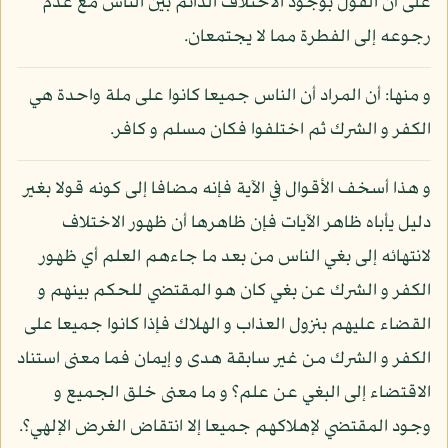
على أن القول بوجود الاختلاف الدائم بين الناس مع عدم
رجوعه إلى الفطرة مما لا يجتمعان.
و منها: أن المراد أن الناس جميعا كانوا على ملة واحدة هي
الكفر و الشرك ثم اختلفوا فكان مسلم و كافر.
و هذا أسخف الأقوال في الآية فإنه مضافا إلى كونه قولا بغير
دليل يأباه ظاهر الآيات فإن ظاهرها أن ظهور الاختلاف
لانتهائه إلى بغي الناس من بعد ما جاءهم العلم أي ظهور
الكفر و الشرك عن بغي كان هو المقتضي للحكم بينهم و
القضاء عليهم بنزول العذاب و الهلاك فإذا كانوا جميعا على
الكفر و الشرك من غير سابقة هدى و إيمان فما معنى استناد
الاقتضاء إلى البغي عن علم؟ و ما معنى خلق الجميع و
وجود المقتضي لإهلاكهم جميعا إلا انتقاض الغرض الإلهي؟.