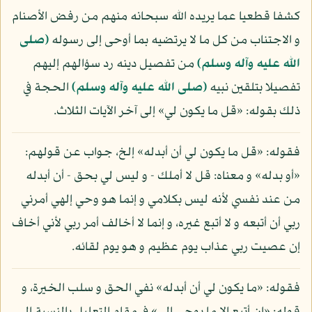
كشفا قطعيا عما يريده الله سبحانه منهم من رفض الأصنام
و الاجتناب من كل ما لا يرتضيه بما أوحى إلى رسوله
(صلى
الله عليه وآله وسلم)
من تفصيل دينه رد سؤالهم إليهم
تفصيلا بتلقين نبيه
(صلى الله عليه وآله وسلم)
الحجة في
ذلك بقوله: «قل ما يكون لي» إلى آخر الآيات الثلاث.
فقوله: «قل ما يكون لي أن أبدله» إلخ، جواب عن قولهم:
«أو بدله» و معناه: قل لا أملك - و ليس لي بحق - أن أبدله
من عند نفسي لأنه ليس بكلامي و إنما هو وحي إلهي أمرني
ربي أن أتبعه و لا أتبع غيره، و إنما لا أخالف أمر ربي لأني أخاف
إن عصيت ربي عذاب يوم عظيم و هو يوم لقائه.
فقوله: «ما يكون لي أن أبدله» نفي الحق و سلب الخيرة، و