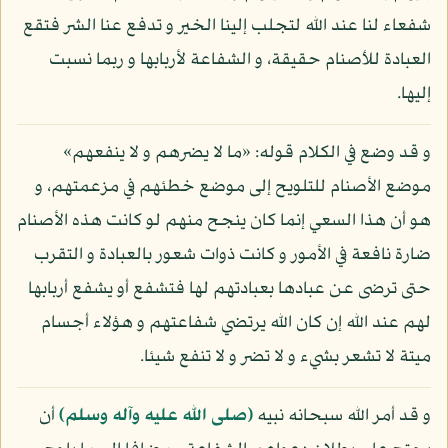
شفعاء لنا عند الله لتجلب إلينا الخير و تدفع عنا الشر فتقع
العبادة للأصنام حقيقة، و الشفاعة لأربابها و ربما نسبت
إليها.
و قد وضع في الكلام قوله: «ما لا يضرهم و لا ينفعهم»
موضع الأصنام للتلويح إلى موضع خطئهم في مزعمتهم، و
هو أن هذا السعي إنما كان ينجح منهم لو كانت هذه الأصنام
ضارة نافعة في الأمور و كانت ذوات شعور بالعبادة و التقرب
حتى ترضى عن عبادها بعبادتهم لها فتشفع أو يشفع أربابها
لهم عند الله إن كان الله يرتضي شفاعتهم و هؤلاء أجسام
ميتة لا تشعر بشيء و لا تضر و لا تنفع شيئا.
و قد أمر الله سبحانه نبيه
(صلى الله عليه وآله وسلم)
أن