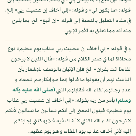
قوله: «إن أتبع إلا ما يوحى إلي» في مقام التعليل بالنسبة إلى
قوله: «ما يكون لي» و قوله: «إني أخاف إن عصيت ربي» إلخ،
في مقام التعليل بالنسبة إلى قوله: «إن أتبع» إلخ، بما يلوح
منه أنه مما تعلق به الأمر الإلهي.
و في قوله: «إني أخاف إن عصيت ربي عذاب يوم عظيم» نوع
محاذاة لما في صدر الكلام من قوله: «قال الذين لا يرجون
لقاءنا ائت بقرآن» إلخ فإن الإتيان بالوصف للإشعار بأن
الباعث لهم أن يقولوا ما قالوا إنما هو إنكارهم للمعاد و
عدم رجائهم لقاء الله فقابلهم النبي
(صلى الله عليه وآله
وسلم)
بأمر من ربه بقوله: «إني أخاف إن عصيت ربي عذاب
يوم عظيم» فيئول المعنى إلى أنكم تسألون ما تسألون لأنكم
لا ترجون لقاء الله لكنني لا أشك فيه فلا يمكنني إجابتكم
إليه لأني أخاف عذاب يوم اللقاء، و هو يوم عظيم.