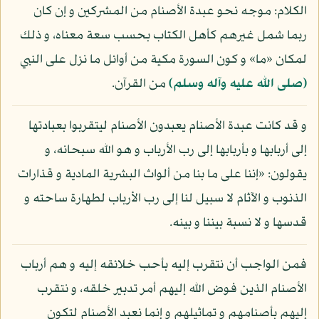
الكلام: موجه نحو عبدة الأصنام من المشركين و إن كان
ربما شمل غيرهم كأهل الكتاب بحسب سعة معناه، و ذلك
لمكان «ما» و كون السورة مكية من أوائل ما نزل على النبي
(صلى الله عليه وآله وسلم)
من القرآن.
و قد كانت عبدة الأصنام يعبدون الأصنام ليتقربوا بعبادتها
إلى أربابها و بأربابها إلى رب الأرباب و هو الله سبحانه، و
يقولون: «إننا على ما بنا من ألواث البشرية المادية و قذارات
الذنوب و الآثام لا سبيل لنا إلى رب الأرباب لطهارة ساحته و
قدسها و لا نسبة بيننا و بينه.
فمن الواجب أن نتقرب إليه بأحب خلائقه إليه و هم أرباب
الأصنام الذين فوض الله إليهم أمر تدبير خلقه، و نتقرب
إليهم بأصنامهم و تماثيلهم و إنما نعبد الأصنام لتكون