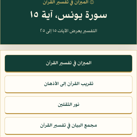
۞ الميزان في تفسير القرآن
سورة يونس، آية ١٥
التفسير يعرض الآيات ١٥ إلى ٢٥
الميزان في تفسير القرآن
تقريب القرآن إلى الأذهان
نور الثقلين
مجمع البيان في تفسير القرآن