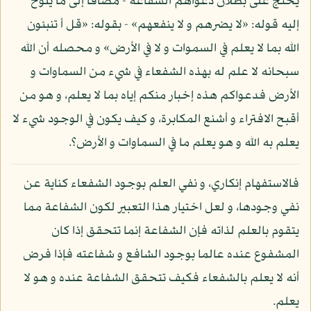
يحتج على بطلان دعواهم الشفاعة - مضافا إلى ما يلوح
إليه قوله: «لا يضرهم و لا ينفعهم» - بقوله: «قل أ تنبئون
الله بما لا يعلم في السموات و لا في الأرض» و محصله أن الله
سبحانه لا علم له بهذه الشفعاء في شيء من السماوات و
الأرض فدعواكم هذه إخبار منكم إياه بما لا يعلم، و هو من
أقبح الافتراء و أشنع المكابرة، و كيف يكون في الوجود شيء لا
يعلم به الله و هو يعلم ما في السماوات و الأرض؟.
فالاستفهام إنكاري، و نفي العلم بوجود الشفعاء كناية عن
نفي وجودها، و لعل اختيار هذا التعبير لكون الشفاعة مما
يتقوم بالعلم لذاته فإن الشفاعة إنما تتحقق إذا كان
المشفوع عنده عالما بوجود الشافع و شفاعته فإذا فرض
أنه لا يعلم بالشفعاء فكيف تتحقق الشفاعة عنده و هو لا
يعلم.