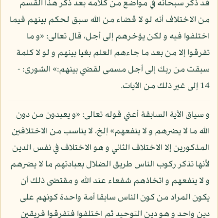
قد ذكر سبحانه في مواضع من كلامه بعد ذكر هذا القسم
من الاختلاف أنه لو لا قضاء من الله سبق لحكم بينهم فيما
اختلفوا فيه و لكن يؤخرهم إلى أجل، قال تعالى: «و ما
تفرقوا إلا من بعد ما جاءهم العلم بغيا بينهم و لو لا كلمة
سبقت من ربك إلى أجل مسمى لقضي بينهم:» الشورى: -
14 إلى غير ذلك من الآيات.
و سياق الآية السابقة أعني قوله تعالى: «و يعبدون من دون
الله ما لا يضرهم و لا ينفعهم» إلخ، لا يناسب من الاختلافين
المذكورين إلا الاختلاف الثاني و هو الاختلاف في نفس الدين
لأنها تذكر ركوب الناس طريق الضلال بعبادتهم ما لا يضرهم
و لا ينفعهم و اتخاذهم شفعاء عند الله و مقتضى ذلك أن
يكون المراد من كون الناس سابقا أمة واحدة كونهم على
دين واحد و هو دين التوحيد ثم اختلفوا فتفرقوا فريقين