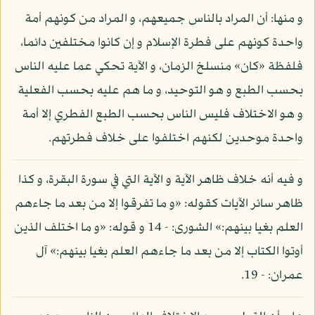
و منها: أن المراد بالناس جميعهم، و المراد من كونهم أمة
واحدة كونهم على فطرة الإسلام و إن كانوا مختلفين دائما،
فلفظة «كان» منسلخ الزمان، و الآية تحكي عما عليه الناس
بحسب الطبع و هو التوحيد، و ما هم عليه بحسب الفعلية
و هو الاختلاف فليس الناس بحسب الطبع الفطري إلا أمة
واحدة موحدين لكنهم اختلفوا على خلاف فطرتهم.
و فيه أنه خلاف ظاهر الآية و الآية التي في سورة البقرة، و كذا
ظاهر سائر الآيات كقوله: «و ما تفرقوا إلا من بعد ما جاءهم
العلم بغيا بينهم:» الشورى: - 14 و قوله: «و ما اختلف الذين
أوتوا الكتاب إلا من بعد ما جاءهم العلم بغيا بينهم:» آل
عمران: - 19.