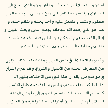
أحدهما: الاختلاف من حيث المعاش و هو الذي يرجع إلى
الدعاوي و ينقسم به الناس إلى مدع و مدعى عليه و ظالم و
مظلوم و متعد و متعدى عليه و آخذ بحقه و ضائع حقه، و
هذا هو الذي رفعه الله سبحانه بوضع الدين و بعث النبيين و
إنزال الكتاب معهم ليحكم بين الناس فيما اختلفوا فيه، و
يعلمهم معارف الدين و يواجههم بالإنذار و التبشير.
و ثانيهما: الاختلاف في نفس الدين و ما تضمنه الكتاب الإلهي
من المعارف الحقة من الأصول و الفروع، و قد صرح القرآن
في مواضع من آياته أن هذا النوع من الاختلاف ينتهي إلى
علماء الكتاب بغيا بينهم، و ليس مما يقتضيه طباع الإنسان
كالقسم الأول، و بذلك ينقسم الطريق إلى طريقي الهداية و
الضلال فهدى الله الذين آمنوا لما اختلفوا فيه من الحق، و