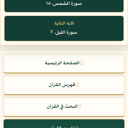
سورة الشمس، ١٥
الآية التالية
سورة الليل، ٢
۞
الصفحة الرئيسية
۞
فهرس القرآن
۞
البحث في القرآن