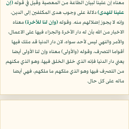
معناه إن علينا لبيان الطاعة من المعصية وقيل في قوله
(إن
علينا للهدى)
دلالة على وجوب هدى المكلفين إلى الدين،
وإنه لا يجوز إضلالهم منه. وقوله
(وإن لنا للآخرة)
معناه
الاخبار من الله بأن له دار الآخرة والجزاء فيها على الاعمال،
والأمر والنهي ليس لأحد سواه، لان دار الدنيا قد ملك فيها
أقواما التصرف، وقوله (والأولى) معناه وإن لنا الأولى أيضا
يعني دار الدنيا فإنه الذي خلق الخلق فيها، وهو الذي مكنهم
من التصرف فيها وهو الذي ملكهم ما ملكهم، فهي أيضا
ماله على كل حال.