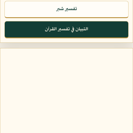
تفسير شبر
التبيان في تفسير القرآن