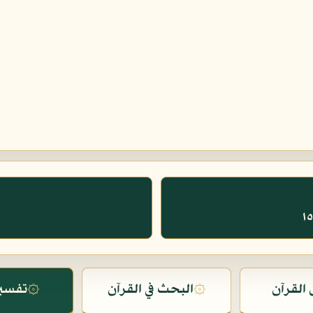
القرآن
۞
البحث في القرآن
۞
تفسير