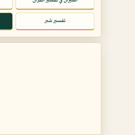
الميزان في تفسير القرآن
تفسير شبر