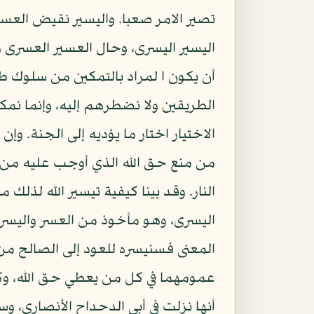
تصير الامر صعبا. واليسير نقيض العسي
اليسير اليسرى، وحال العسير العسرى و
أن يكون ا لمراد بالتمكين من سلوك ط
الطريقين ولا نضطرهم إليه، وإنما نمكن
الاختيار اختار ما يؤديه إلى الجنة. وإن
من منع حق الله الذي أوجب عليه من ا
النار. وقد بينا كيفية تيسير الله لذلك
اليسرى، وهو مأخوذ من العسر واليسر، 
المعنى فسنيسره للعود إلى الصالح من 
عمومهما في كل من يعطي حق الله، وكل
أنها نزلت في أبي الدحداح الأنصاري، 