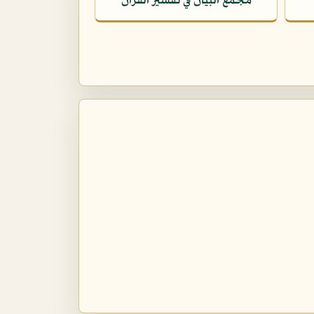
مجمع البيان في تفسير القرآن