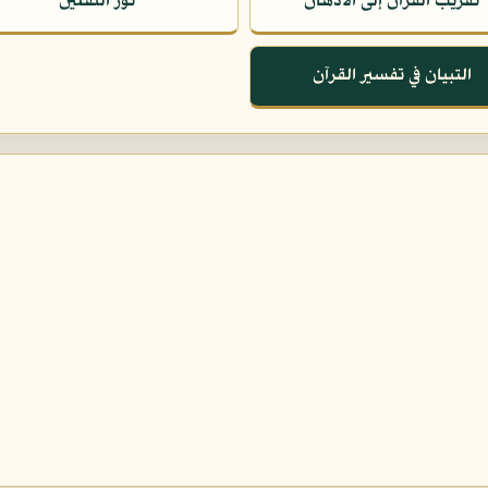
تقريب القرآن إلى الأذهان
نور الثقلين
التبيان في تفسير القرآن