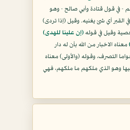
 - في قول قتادة وأبي صالح - وهو
 القبر أي شئ يغنيه. وقيل (إذا تردى)
لمعصية وقيل في قوله
(إن علينا للهدى)
معناه الاخبار من الله بأن له دار
واما التصرف، وقوله (والأولى) معناه
 فيها وهو الذي ملكهم ما ملكهم، فهي