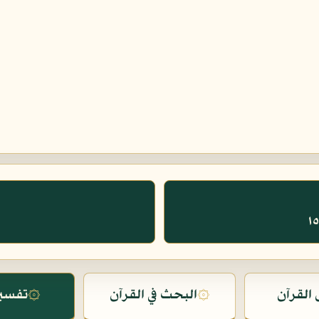
القرآن
۞
البحث في القرآن
۞
تفسير