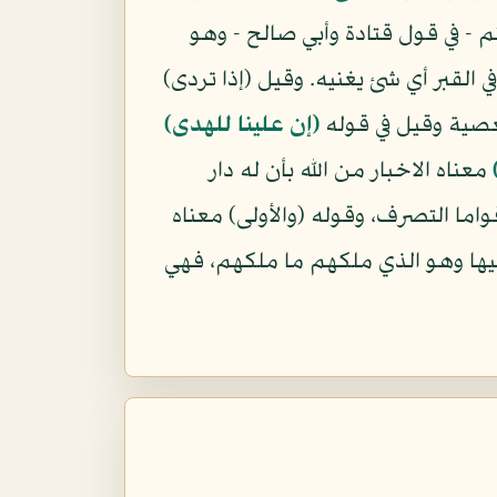
 - في قول قتادة وأبي صالح - وهو
 القبر أي شئ يغنيه. وقيل (إذا تردى)
لمعصية وقيل في قوله
(إن علينا للهدى)
معناه الاخبار من الله بأن له دار
واما التصرف، وقوله (والأولى) معناه
 فيها وهو الذي ملكهم ما ملكهم، فهي