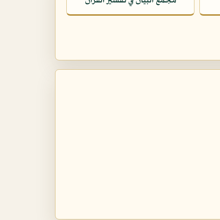
مجمع البيان في تفسير القرآن