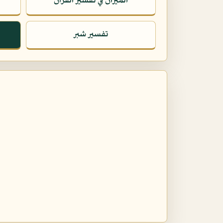
الميزان في تفسير القرآن
تفسير شبر