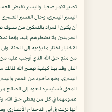
تصير الامر صعبا. واليسير نقيض العسي
اليسير اليسرى، وحال العسير العسرى و
أن يكون ا لمراد بالتمكين من سلوك ط
الطريقين ولا نضطرهم إليه، وإنما نمكن
الاختيار اختار ما يؤديه إلى الجنة. وإن
من منع حق الله الذي أوجب عليه من ا
النار. وقد بينا كيفية تيسير الله لذلك
اليسرى، وهو مأخوذ من العسر واليسر، 
المعنى فسنيسره للعود إلى الصالح من 
عمومهما في كل من يعطي حق الله، وكل
أنها نزلت في أبي الدحداح الأنصاري، 