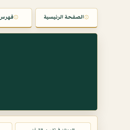
۞
الصفحة الرئيسية
۞
فهرس 