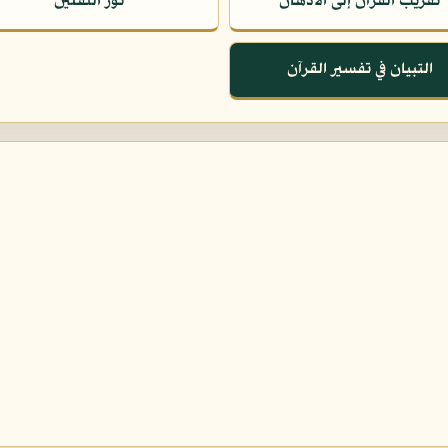
تقريب القرآن إلى الأذهان
نور الثقلين
التبيان في تفسير القرآن