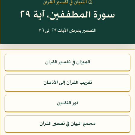
۞ التبيان في تفسير القرآن
سورة المطففين، آية ٢٩
التفسير يعرض الآيات ٢٩ إلى ٣٦
الميزان في تفسير القرآن
تقريب القرآن إلى الأذهان
نور الثقلين
مجمع البيان في تفسير القرآن