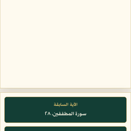
الآية السابقة
سورة المطففين، ٢٨