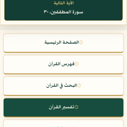
الآية التالية
سورة المطففين، ٣٠
۞
الصفحة الرئيسية
۞
فهرس القرآن
۞
البحث في القرآن
۞
تفسير القرآن