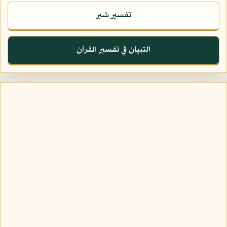
تفسير شبر
التبيان في تفسير القرآن