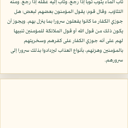
ثاب الماء يثوب ثوبا إذا رجع، وثاب إليه عقله إذا رجع. ومنه
التثاؤب. وقال قوم: يقول المؤمنون بعضهم لبعض: هل
جوزي الكفار ما كانوا يفعلون سرورا بما ينزل بهم. ويجوز أن
يكون ذلك من قول الله أو قول الملائكة للمؤمنين تنبيها
لهم على أنه جوزي الكفار على كفرهم وسخريتهم
بالمؤمنين وهزئهم، بأنواع العذاب ليزدادوا بذلك سرورا إلى
سرورهم.