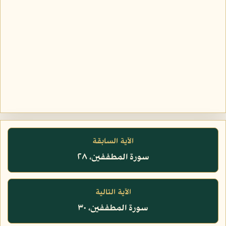
الآية السابقة
سورة المطففين، ٢٨
الآية التالية
سورة المطففين، ٣٠