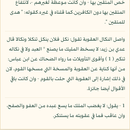
خص المتقين بها - وان كانت موعظة لغيرهم -، لانتفاع
المتقين بها دون الكافرين.كما قلناه في غيره.كقوله: " هدى
للمتقين ".
واصل النكال العقوبة تقول: نكل فلان ينكل تنكلا ونكالا قال
عدي بن زيد: لا يسخط المليك ما يصنع * العبد ولا في نكاله
تنكير ( 1 ) وأقوى التأويلات ما رواه الضحاك عن ابن عباس:
من أنها كناية عن العقوبة والمسخة التي مسخها القوم، لان
في ذلك إشارة إلى العقوبة التي حلت بالقوم - وان كانت باقي
الأقوال أيضا جائزة.
1 - يقول: لا يغضب الملك ما يسع عبده من العفو والصفح،
وان عاقب فما في عقوبته ما يستنكر.