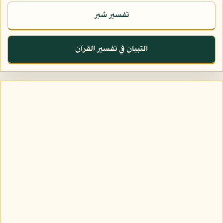
تفسير شبر
التبيان في تفسير القرآن