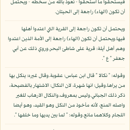
فيستحقوا ما استحقوا - نعوذ بالله من سخطه - ويحتمل
أن تكون (الهاء) راجعة إلى الحيتان.
ويحتمل أن تكون راجعة إلى القرية التي اعتدوا أهلها
فيها.ويحتمل أن تكون (الهاء) راجعة إلى الأمة الذين اعتدوا
وهم أهل أيلة: قرية على شاطئ البحر.وروي ذلك عن أبي
جعفر " ع ".
وقوله: " نكالا " قال ابن عباس: عقوبة.وقال غيره: ينكل بها
من يراها.وقيل: انها شهرة، لان النكال: الاشتهار بالفضيحة،
ذكر ذلك الجبائي.وليس بمعروف.والنكال الارهاب للغير
واصله المنع، لأنه مأخوذ من النكل وهو القيد، وهو أيضا
اللجام وكلاهما مانع.وقوله: " لما بين يديها وما خلفها ".