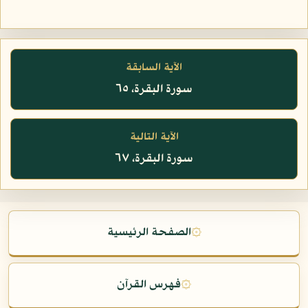
الآية السابقة
سورة البقرة، ٦٥
الآية التالية
سورة البقرة، ٦٧
۞
الصفحة الرئيسية
۞
فهرس القرآن