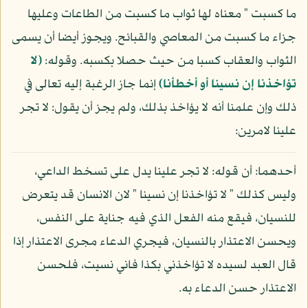
ما كسبت " معناه لها ثواب ما كسبت من الطاعات وعليها
جزاء ما كسبت من المعاصي والقبائح. ويجوز أيضا أن يسمى
الثواب والعقاب كسبا من حيث حصلا بكسبه. وقوله:
(لا
تؤاخذنا إن نسينا أو أخطأنا)
إنما جاز الرغبة إليه تعالى في
ذلك وإن علمنا أنه لا يؤاخذ بذلك، ولم يجز أن يقول: لا تجر
علينا لامرين:
أحدهما: أن قوله: لا تجر علينا يدل على تسخط الداعي،
وليس كذلك " لا تؤاخذنا إن نسينا " لان الانسان قد يتعرض
للنسيان، فيقع منه الفعل الذي فيه جناية على النفس،
ويحسن الاعتذار بالنسيان، فيجري الدعاء مجرى الاعتذار إذا
قال العبد لسيده لا تؤاخذني بكذا فاني نسيت، فلحسن
الاعتذار حسن الدعاء به.