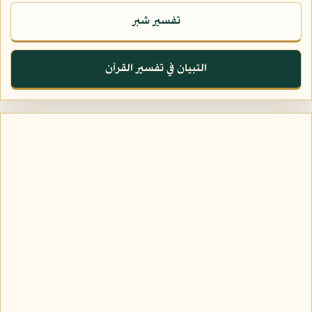
تفسير شبر
التبيان في تفسير القرآن