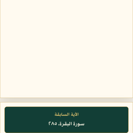
الآية السابقة
سورة البقرة، ٢٨٥