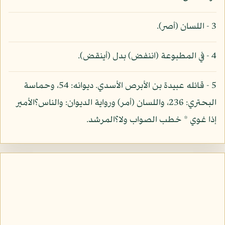
3 - اللسان (أصر).
4 - في المطبوعة (اننفض) بدل (أينقض).
5 - قائله عبيدة بن الأبرص الأسدي. ديوانه: 54، وحماسة
البحتري: 236، واللسان (أمر) ورواية الديوان: والناس؟الأمير
إذا غوي * خطب الصواب ولا؟المرشد.