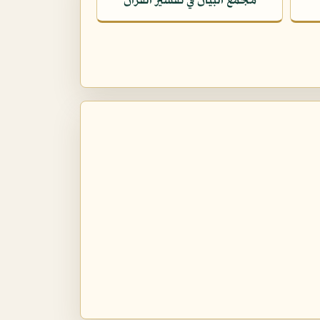
مجمع البيان في تفسير القرآن