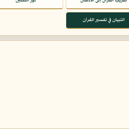
تقريب القرآن إلى الأذهان
نور الثقلين
التبيان في تفسير القرآن