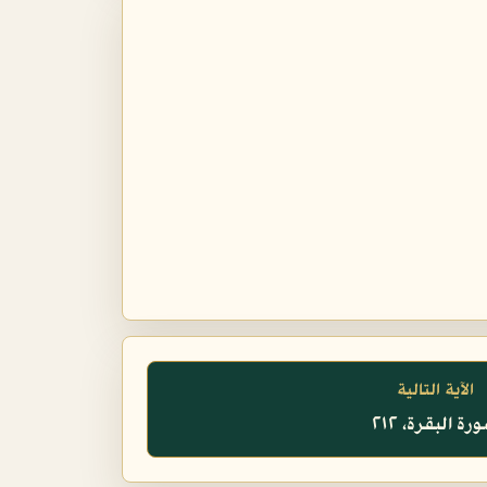
الآية التالية
رة البقرة، ٢١٢