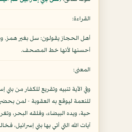
القراءة:
أهل الحجاز يقولون: سل بغير همز. وب
أحسنها لأنها خط المصحف.
المعنى:
وفي الآية تنبيه وتقريع للكفار من بني
للنعمة ليوقع به العقوبة - لمن بحضرت
حية، ويده البيضاء، وفلقه البحر، وت
آيات الله التي أتي بها بني إسرائيل، فخ