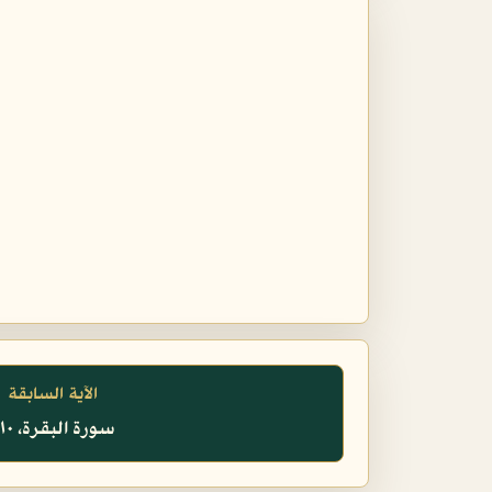
الآية السابقة
سورة البقرة، ٢١٠