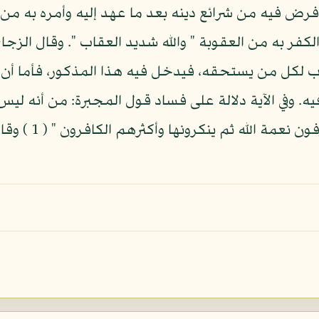
وما فرض فيه من شرائع دينه بعد ما عهد إليه وأمره به من
 الكفر به من العقوبة " والله شديد العقاب ". وقال ال
اب لكل من يستحقه، فيدخل فيه هذا المذكور، فأما أن 
. وفي الآية دلالة على فساد قول المجبرة: من أنه ليس 
عليهم بتبديل نعم ال