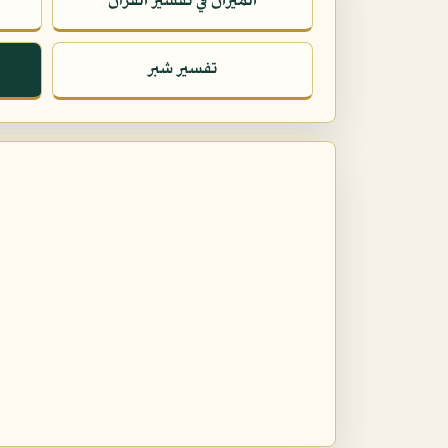
الميزان في تفسير القرآن
تفسير شبر