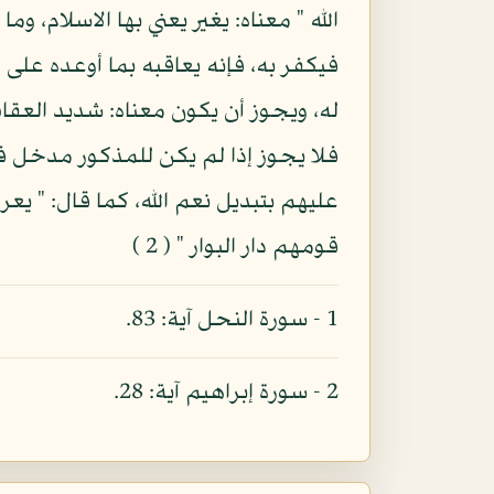
الله " معناه: يغير يعني بها الاسلام، 
فيكفر به، فإنه يعاقبه بما أوعده على
له، ويجوز أن يكون معناه: شديد العق
فلا يجوز إذا لم يكن للمذكور مدخل فيه
قومهم دار البوار " ( 2 )
1 - سورة النحل آية: 83.
2 - سورة إبراهيم آية: 28.