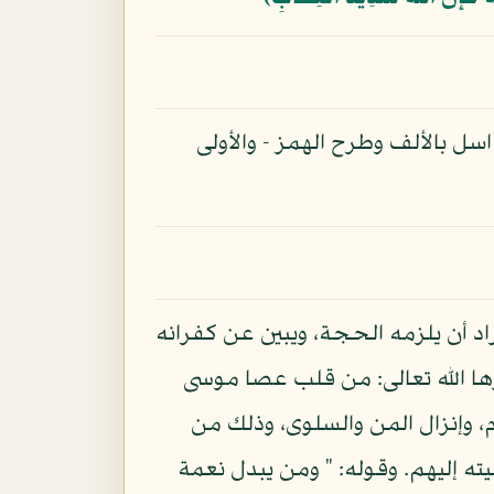
ل بالألف وطرح الهمز - والأولى
راد أن يلزمه الحجة، ويبين عن كفرانه
رها الله تعالى: من قلب عصا موسى
، وإنزال المن والسلوى، وذلك من
صيته إليهم. وقوله: " ومن يبدل نعمة