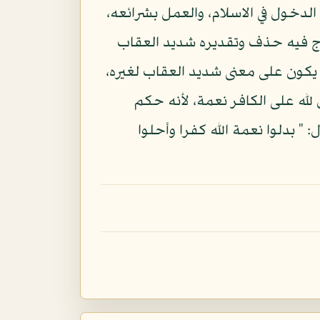
 الدخول في الاسلام، والعمل بشرائعه،
زجاج فيه حذف وتقديره شديد العقاب
يكون على معنى شديد العقاب لغيره،
لله على الكافر نعمة، لأنه حكم
له، كما قال: " يعرفون نعمة الله ثم ينكرونها وأكثرهم الكافرون " ( 1 ) وقال: " بدلوا نعمة الله كفرا وأحلوا