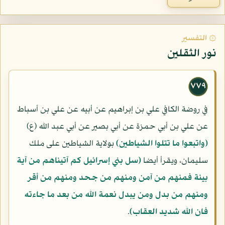
۞ التفسير
نور الثقلين
٧٧٩
في روضة الكافي علي بن إبراهيم عن أبيه عن علي بن أسباط
عن علي بن أبي حمزة عن أبي بصير عن أبي عبد الله (ع)
(واتبعوا ما تتلوا الشياطين)
بولاية الشياطين على ملك
سليمان، ويقرأ أيضا
(سل بني إسرائيل كم آتيناهم من آية
بينة فمنهم من آمن ومنهم من جحد ومنهم من أقر
ومنهم من بدل ومن يبدل نعمة الله من بعد ما جاءته
فان الله شديد العقاب)
.