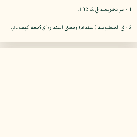
1 - مر تخريجه في 2: 132.
2 - في المطبوعة (اسنداد) ومعنى اسندار: أي؟معه كيف دار.