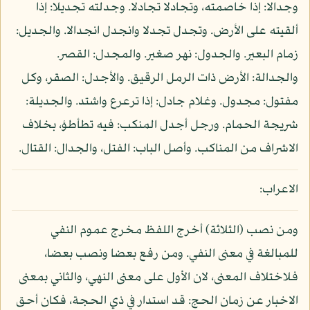
وجدالا: إذا خاصمته، وتجادلا تجادلا. وجدلته تجديلا: إذا
ألقيته على الأرض. وتجدل تجدلا وانجدل انجدالا. والجديل:
زمام البعير. والجدول: نهر صغير. والمجدل: القصر.
والجدالة: الأرض ذات الرمل الرقيق. والأجدل: الصقر، وكل
مفتول: مجدول. وغلام جادل: إذا ترعرع واشتد. والجديلة:
شريجة الحمام. ورجل أجدل المنكب: فيه تطأطؤ، بخلاف
الاشراف من المناكب. وأصل الباب: الفتل، والجدال: القتال.
الاعراب:
ومن نصب (الثلاثة) أخرج اللفظ مخرج عموم النفي
للمبالغة في معنى النفي. ومن رفع بعضا ونصب بعضا،
فلاختلاف المعنى، لان الأول على معنى النهي، والثاني بمعنى
الاخبار عن زمان الحج: قد استدار في ذي الحجة، فكان أحق