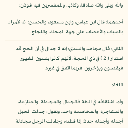
والله وبلى والله صادقا، وكاذبا. وللمفسرين فيه قولان:
أحدهما: قال ابن عباس، وابن مسعود، والحسن: أنه لأمراء
بالسباب والأعصاب على جهة المحك، واللجاج.
الثاني: قال مجاهد والسدي: إنه لا جدال في أن الحج قد
استدار ( 2 ) في ذي الحجة، لأنهم كانوا ينسون الشهور
فيقدمون ويؤخرون، فربما اتفق في غيره.
اللغة:
وأما اشتقاقه في اللغة فالجدال والمجادلة، والمنازعة،
والمشاجرة، والمخاصمة واحد، وتقول: جدلت الحبل
أجدله وأجدله جدلا: إذا فتلته، وجادلت الرجل مجادلة