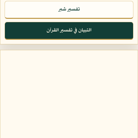
تفسير شبر
التبيان في تفسير القرآن