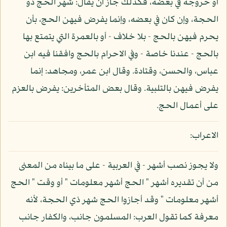
أو خروجه في بعضه، فكذلك جاز أن يقال: شهر الحج ذو
الحجة، وإن كان في بعضه، وإنما يفرض فيهن الحج، بأن
يحرم فيهن بالحج - بلا خلاف - أو بالعمرة التي يتمتع بها
بالحج - عندنا خاصة - وفي الاحرام بالحج وافقنا فيه ابن
عباس، والحسن، وقتادة. وقال ابن عمر، ومجاهد: إنما
يفرض فيهن بالتلبية. وقال بعض المتأخرين: يفرض بالعزم
على أعمال الحج.
الاعراب:
ولا يجوز نصب أشهر - في العربية - على ما بيناه من المعنى
من أن تقديره أشهر " الحج أشهر معلومات " أو وقت " الحج
أشهر معلومات " وقد أجازوا الحج شهر ذي الحجة، لأنه
معرفة كما تقول العرب: المسلمون جانب، والكفار جانب