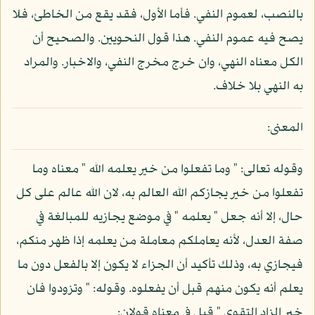
بالنصب، لعموم النفي. فأما الأول، فقد يقع من الخاطئ، فلا
يصح فيه عموم النفي. هذا قول النحويين. والصحيح أن
الكل معناه النهي، وان خرج مخرج النفي، والاخبار. والمراد
به النهي بلا خلاف.
المعنى:
وقوله تعالى: " وما تفعلوا من خير يعلمه الله " معناه وما
تفعلوا من خير يجازكم الله العالم به، لان الله عالم على كل
حال، إلا أنه جعل " يعلمه " في موضع يجازيه للمبالغة في
صفة العدل، لأنه يعاملكم معاملة من يعلمه إذا ظهر منكم،
فيجازي به، وذلك تأكيد أن الجزاء لا يكون إلا بالفعل دون ما
يعلم أنه يكون منهم قبل أن يفعلوه. وقوله: " وتزودوا فان
خير الزاد التقوى " قيل في معناه قولان: