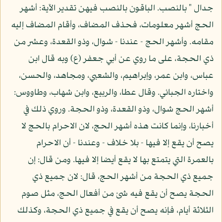
جدال " بالنصب. الباقون بالنصب فيهن تقدير الآية: أشهر
الحج أشهر معلومات، فحذف المضاف، وأقام المضاف إليه
مقامه. وأشهر الحج - عندنا - شوال، وذو القعدة، وعشر من
ذي الحجة، على ما روي عن أبي جعفر (ع) وبه قال ابن
عباس، وابن عمر، وإبراهيم، والشعبي، ومجاهد، والحسن،
واختاره الجبائي. وقال عطا، والربيع، وابن شهاب، وطاووس:
أشهر الحج شوال، وذو القعدة، وذو الحجة. وروي ذلك في
أخبارنا، وإنما كانت هذه أشهر الحج، لان الاحرام بالحج لا
يصح أن يقع إلا فيها - بلا خلاف - وعندنا - أن الاحرام
بالعمرة التي يتمتع بها لا يقع أيضا إلا فيها. ومن قال: إن
جميع ذي الحجة من أشهر الحج، قال: لان جميع ذي
الحجة يصح أن يقع فيه شئ من أفعال الحج، مثل صوم
الثلاثة أيام، فإنه يصح أن يقع في جميع ذي الحجة، وكذلك