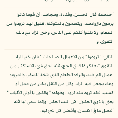
أحدهما: قال الحسن، وقتادة، ومجاهد: أن قوما كانوا
يرمون بازوادهم، ويتسمون بالمتوكلة، فقيل لهم تزودوا من
الطعام، ولا تلقوا كلكم على الناس، وخير الزاد مع ذلك
التقوى. و
الثاني: " تزودوا " من الاعمال الصالحات " فان خير الزاد
التقوى "، فذكر ذلك في الحج، لأنه أحق شئ بالاستكثار من
أعمال البر فيه، والزاد: الطعام الذي يتخذ للسفر. والمزود:
وعاء يجعل فيه الزاد. وكل من انتقل بخير من عمل أو
كسب، فقد تزود منه تزودا. وقوله: " واتقون يا أولي الألباب "
يعني يا ذوي العقول، لان اللب العقل، وإنما سمي لبا لأنه
أفضل ما في الانسان. وأفضل كل شئ لبه.