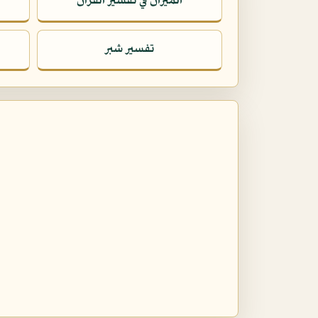
الميزان في تفسير القرآن
تفسير شبر