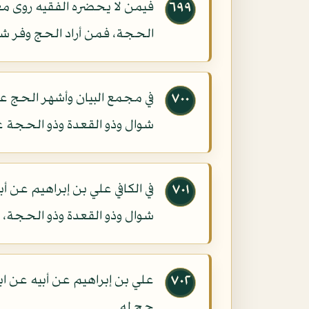
فيمن لا يحضره الفقيه روى معا
٦٩٩
الحجة، فمن أراد الحج وفر شعر
في مجمع البيان وأشهر الحج ع
٧٠٠
شوال وذو القعدة وذو الحجة عن
في الكافي علي بن إبراهيم عن 
٧٠١
شوال وذو القعدة وذو الحجة،
علي بن إبراهيم عن أبيه عن ابن
٧٠٢
حج له.