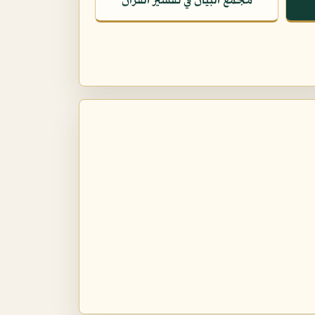
مجمع البيان في تفسير القرآن