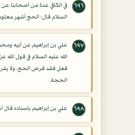
في الكافي عدة من أصحابنا عن
٦٩٦
السلام قال: الحج أشهر معلو
علي بن إبراهيم عن أبيه ومح
٦٩٧
الله عليه السلام في قول الله
فعل فقد فرض الحج، ولا يفرض 
الحجة.
علي بن إبراهيم باسناده قال 
٦٩٨