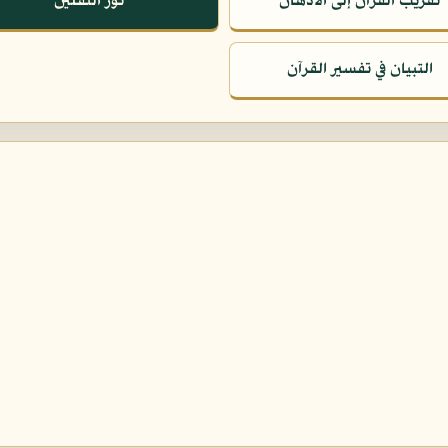
تقريب القرآن إلى الأذهان
نور الثقلين
التبيان في تفسير القرآن