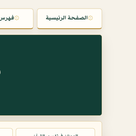
۞
الصفحة الرئيسية
۞
فهرس 
س