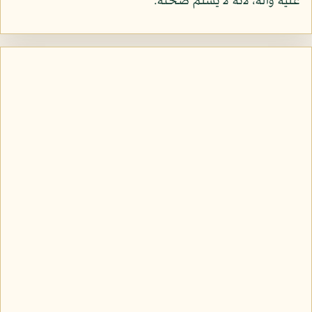
عليه وآله، لأنه لا يسلم صحته.