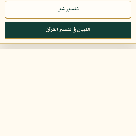
تفسير شبر
التبيان في تفسير القرآن