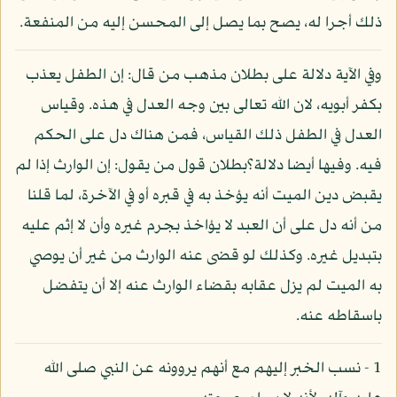
ذلك أجرا له، يصح بما يصل إلى المحسن إليه من المنفعة.
وفي الآية دلالة على بطلان مذهب من قال: إن الطفل يعذب
بكفر أبويه، لان الله تعالى بين وجه العدل في هذه. وقياس
العدل في الطفل ذلك القياس، فمن هناك دل على الحكم
فيه. وفيها أيضا دلالة؟بطلان قول من يقول: إن الوارث إذا لم
يقبض دين الميت أنه يؤخذ به في قبره أو في الآخرة، لما قلنا
من أنه دل على أن العبد لا يؤاخذ بجرم غيره وأن لا إثم عليه
بتبديل غيره. وكذلك لو قضى عنه الوارث من غير أن يوصي
به الميت لم يزل عقابه بقضاء الوارث عنه إلا أن يتفضل
باسقاطه عنه.
1 - نسب الخبر إليهم مع أنهم يروونه عن النبي صلى الله