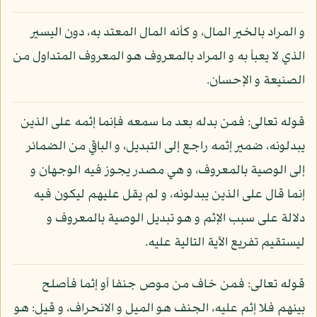
و المراد بالخير المال، و كأنه المال المعتد به، دون اليسير
الذي لا يعبأ به و المراد بالمعروف هو المعروف المتداول من
الصنيعة و الإحسان.
قوله تعالى: فمن بدله بعد ما سمعه فإنما إثمه على الذين
يبدلونه، ضمير إثمه راجع إلى التبديل، و الباقي من الضمائر
إلى الوصية بالمعروف، و هي مصدر يجوز فيه الوجهان و
إنما قال على الذين يبدلونه، و لم يقل عليهم ليكون فيه
دلالة على سبب الإثم و هو تبديل الوصية بالمعروف و
ليستقيم تفريع الآية التالية عليه.
قوله تعالى: فمن خاف من موص جنفا أو إثما فأصلح
بينهم فلا إثم عليه، الجنف هو الميل و الانحراف، و قيل: هو