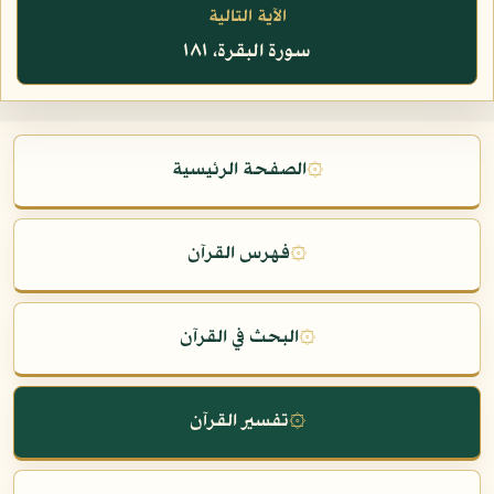
الآية التالية
سورة البقرة، ١٨١
۞
الصفحة الرئيسية
۞
فهرس القرآن
۞
البحث في القرآن
۞
تفسير القرآن