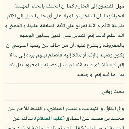
ميل القدمين إلى الخارج كما أن الحنف بالحاء المهملة
انحرافهما إلى الداخل، و المراد على أي حال الميل إلى الإثم
بقرينة الإثم و الآية تفريع على الآية السابقة عليها، و المعنى و
الله أعلم فإنما إثم التبديل على الذين يبدلون الوصية
بالمعروف، و يتفرع عليه: أن من خاف من وصية الموصي أن
يكون وصيته بالإثم أو مائلا إليه فأصلح بينهم برده إلى ما لا
إثم فيه فلا إثم عليه لأنه لم يبدل وصيته بالمعروف بل إنما
بدل ما فيه إثم أو جنف.
بحث روائي
و في الكافي، و التهذيب، و تفسير العياشي، و اللفظ للأخير عن
محمد بن مسلم عن الصادق
(عليه السلام)
: سألته عن
الوصية تجوز للوارث؟ قال نعم ثم تلا هذه الآية إن ترك خيرا