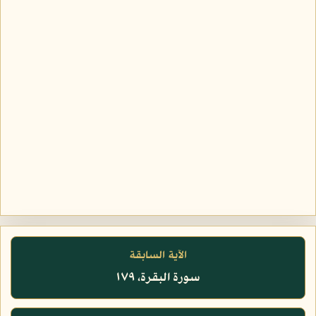
الآية السابقة
سورة البقرة، ١٧٩